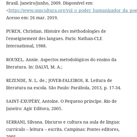
Brasil. Janeiro/junho, 2009. Disponível em:
<
https://www.snpcultura.org/vol_o_poder_humanizador_da_poe
Acesso em: 26 mar. 2019.
PUREN, Christian. Histoire des méthodologies de
l'enseignement des langues. Paris: Nathan-CLE
International, 1988.
ROUXEL, Annie. Aspectos metodológicos do ensino da
literatura. In: DALVI, M. A.;
REZENDE, N. L. de.; JOVER-FALEIROS, R. Leitura de
literatura na escola. São Paulo: Parábola, 2013, p. 17-34.
SAINT-EXUPÉRY, Antoine. O Pequeno príncipe. Rio de
Janeiro: Agir Editora, 2005.
SERRANI, Silvana. Discurso e cultura na aula de língua:
currículo – leitura – escrita. Campinas: Pontes editores,
2005.