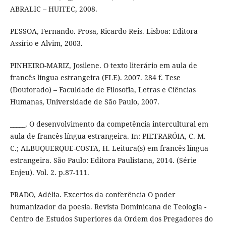
ABRALIC – HUITEC, 2008.
PESSOA, Fernando. Prosa, Ricardo Reis. Lisboa: Editora
Assírio e Alvim, 2003.
PINHEIRO-MARIZ, Josilene. O texto literário em aula de
francês língua estrangeira (FLE). 2007. 284 f. Tese
(Doutorado) – Faculdade de Filosofia, Letras e Ciências
Humanas, Universidade de São Paulo, 2007.
_____. O desenvolvimento da competência intercultural em
aula de francês língua estrangeira. In: PIETRARÓIA, C. M.
C.; ALBUQUERQUE-COSTA, H. Leitura(s) em francês língua
estrangeira. São Paulo: Editora Paulistana, 2014. (Série
Enjeu). Vol. 2. p.87-111.
PRADO, Adélia. Excertos da conferência O poder
humanizador da poesia. Revista Dominicana de Teologia -
Centro de Estudos Superiores da Ordem dos Pregadores do