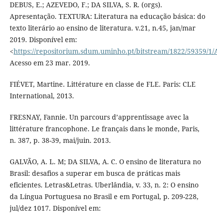
DEBUS, E.; AZEVEDO, F.; DA SILVA, S. R. (orgs).
Apresentação. TEXTURA: Literatura na educação básica: do
texto literário ao ensino de literatura. v.21, n.45, jan/mar
2019. Disponível em:
<
https://repositorium.sdum.uminho.pt/bitstream/1822/5935
Acesso em 23 mar. 2019.
FIÉVET, Martine. Littérature en classe de FLE. Paris: CLE
International, 2013.
FRESNAY, Fannie. Un parcours d’apprentissage avec la
littérature francophone. Le français dans le monde, Paris,
n. 387, p. 38-39, mai/juin. 2013.
GALVÃO, A. L. M; DA SILVA, A. C. O ensino de literatura no
Brasil: desafios a superar em busca de práticas mais
eficientes. Letras&Letras. Uberlândia, v. 33, n. 2: O ensino
da Língua Portuguesa no Brasil e em Portugal, p. 209-228,
jul/dez 1017. Disponível em: