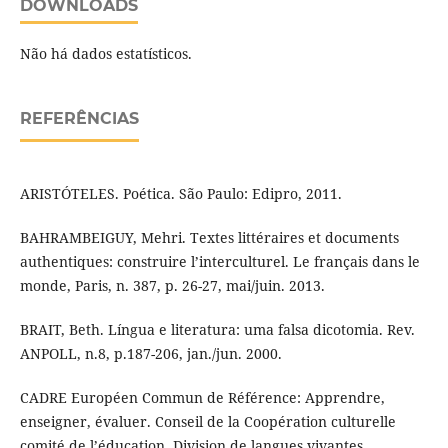
DOWNLOADS
Não há dados estatísticos.
REFERÊNCIAS
ARISTÓTELES. Poética. São Paulo: Edipro, 2011.
BAHRAMBEIGUY, Mehri. Textes littéraires et documents
authentiques: construire l’interculturel. Le français dans le
monde, Paris, n. 387, p. 26-27, mai/juin. 2013.
BRAIT, Beth. Língua e literatura: uma falsa dicotomia. Rev.
ANPOLL, n.8, p.187-206, jan./jun. 2000.
CADRE Européen Commun de Référence: Apprendre,
enseigner, évaluer. Conseil de la Coopération culturelle
comité de l’éducation. Division de langues vivantes.