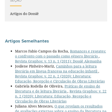
SEÇÃO
Artigos do Dossiê
Artigos Semelhantes
Marcos Fabio Campos da Rocha,
Romances e resgates:
o confronto com o passado como gênero literário
,
Revista Graphos: v. 13 n. 1 (2011): Dossiê Alemanha
Josilene Pinheiro-Mariz,
Caminhos para a leitura
literária em língua francesa na educação infantil
,
Revista Graphos: v. 22 n. 2 (2020): Literatura:
Educação, Recepção e Circulação de Obras Literárias
Gabriela Rodella de Oliveira,
Práticas de ensino de
literatura e de leitura literária
,
Revista Graphos: v. 22
n. 2 (2020): Literatura: Educação, Recepção e
Circulação de Obras Literárias
Juliana Alves Menezes,
O que revelam os resultados
de avaliações externas sobre o ensino da literatura na