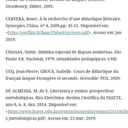
Strasbourg: Didier, 2001.
CERVERA, Roser. À la recherche d’une didactique littéraire.
Synergies, China, nº 4, 2009,pp. 45-52. Disponível em:
<
https://gerflint.fr/Base/Chine4/cervera.pdf
>. Acesso em: jan
2019.
CHAGAS, Valnir. Didática especial de línguas modernas. São
Paulo: Ed. Nacional, 1979. (atualidades pedagógicas; v.68)
CUQ, Jean-Pierre; GRUCA, Isabelle. Cours de didactique du
français langue étrangère et seconde. Grenoble: PUG, 2009.
DE ALMEIDA, M. do S. Literatura e ensino: perspectivas
metodológicas. Rios Eletrônica- Revista Científica da FASETE,
ano 8, n. 8, dez. 2014. Disponível em:
<
https://www.fasete.edu.br/revistarios/media/revistas/2014/8/l
s_metodologicas.pdf> Acesso em: 23 mar. 2019.