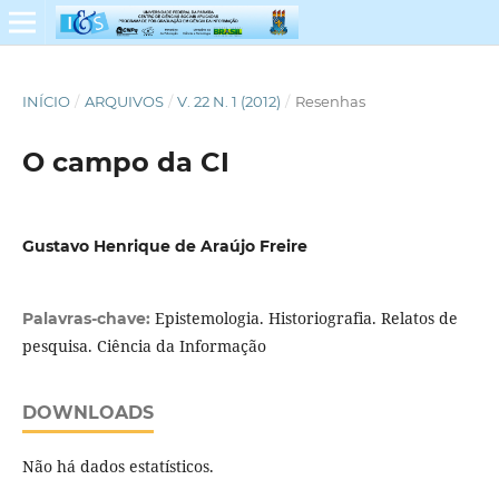
INÍCIO
/
ARQUIVOS
/
V. 22 N. 1 (2012)
/
Resenhas
O campo da CI
Gustavo Henrique de Araújo Freire
Epistemologia. Historiografia. Relatos de
Palavras-chave:
pesquisa. Ciência da Informação
DOWNLOADS
Não há dados estatísticos.