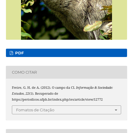
PDF
COMO CITAR
Freire, G. H. de A. (2012). O campo da CI.
Informação & Sociedade:
Estudos
,
22
(1). Recuperado de
https://periodicos.ufpb.br/index.php/ies/article/view/12772
Fomatos de Citação