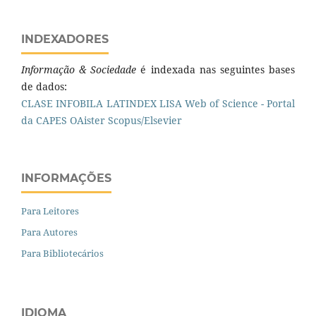
INDEXADORES
Informação & Sociedade
é indexada nas seguintes bases
de dados:
CLASE
INFOBILA
LATINDEX
LISA
Web of Science - Portal
da CAPES
OAister
Scopus/Elsevier
INFORMAÇÕES
Para Leitores
Para Autores
Para Bibliotecários
IDIOMA