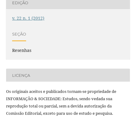
EDIÇÃO
v. 22 n. 1 (2012)
SEÇÃO
Resenhas
LICENÇA
Os originais aceitos e publicados tornam-se propriedade de
INFORMAÇÃO & SOCIEDADE: Estudos, sendo vedada sua
reprodução total ou parcial, sem a devida autorização da
Comissão Editorial, exceto para uso de estudo e pesquisa.