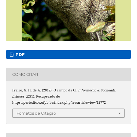
PDF
COMO CITAR
Freire, G. H. de A. (2012). O campo da CI.
Informação & Sociedade:
Estudos
,
22
(1). Recuperado de
https://periodicos.ufpb.br/index.php/ies/article/view/12772
Fomatos de Citação