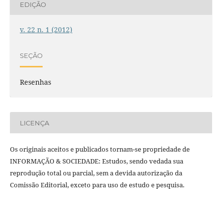
EDIÇÃO
v. 22 n. 1 (2012)
SEÇÃO
Resenhas
LICENÇA
Os originais aceitos e publicados tornam-se propriedade de
INFORMAÇÃO & SOCIEDADE: Estudos, sendo vedada sua
reprodução total ou parcial, sem a devida autorização da
Comissão Editorial, exceto para uso de estudo e pesquisa.