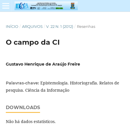
INÍCIO
/
ARQUIVOS
/
V. 22 N. 1 (2012)
/
Resenhas
O campo da CI
Gustavo Henrique de Araújo Freire
Epistemologia. Historiografia. Relatos de
Palavras-chave:
pesquisa. Ciência da Informação
DOWNLOADS
Não há dados estatísticos.