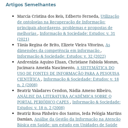
Artigos Semelhantes
Marcia Cristina dos Reis, Edberto Ferneda,
Utilização
de ontologias na Recuperação de Informação:
principais abordagens, problemas e propostas de
melhorias
,
Informação & Sociedade: Estudos: v. 31
(2021)
Tânia Regina de Brito, Elizete Vieira Vitorino,
As
dimensões da competência em informação
,
Informação & Sociedade: Estudos: v. 32 (2022)
Andrenizia Aquino Eluan, Christiane Fabíola Momm,
Jucimara Ameida Nascimento,
A SISTEMÁTICA DO
USO DE FONTES DE INFORMAÇÃO PARA A PESQUISA
CIENTÍFICA
,
Informação & Sociedade: Estudos: v. 18
n. 2 (2008)
Beatriz Valadares Cendon, Nádia Ameno Ribeiro,
ANÁLISE DA LITERATURA ACADÊMICA SOBRE O
PORTAL PERIÓDICO CAPES
,
Informação & Sociedade:
Estudos: v. 18 n. 2 (2008)
Beatriz Rosa Pinheiro dos Santos, Ieda Pelógia Martins
Damian,
Análise da Gestão da Informação na Atenção
Básica em Saúde: um estudo em Unidades de Saúde