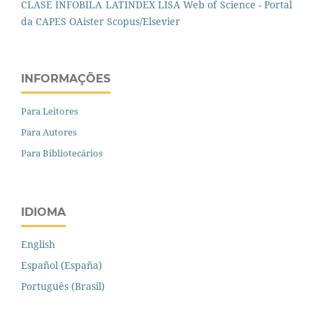
CLASE
INFOBILA
LATINDEX
LISA
Web of Science - Portal
da CAPES
OAister
Scopus/Elsevier
INFORMAÇÕES
Para Leitores
Para Autores
Para Bibliotecários
IDIOMA
English
Español (España)
Português (Brasil)