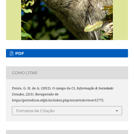
PDF
COMO CITAR
Freire, G. H. de A. (2012). O campo da CI.
Informação & Sociedade:
Estudos
,
22
(1). Recuperado de
https://periodicos.ufpb.br/index.php/ies/article/view/12772
Fomatos de Citação