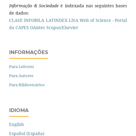
Informação & Sociedade
é indexada nas seguintes bases
de dados:
CLASE
INFOBILA
LATINDEX
LISA
Web of Science - Portal
da CAPES
OAister
Scopus/Elsevier
INFORMAÇÕES
Para Leitores
Para Autores
Para Bibliotecários
IDIOMA
English
Español (España)