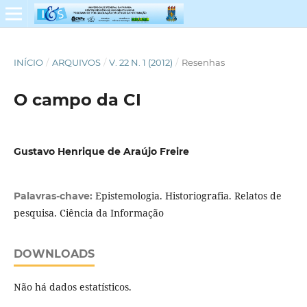
INÍCIO
/
ARQUIVOS
/
V. 22 N. 1 (2012)
/
Resenhas
O campo da CI
Gustavo Henrique de Araújo Freire
Epistemologia. Historiografia. Relatos de
Palavras-chave:
pesquisa. Ciência da Informação
DOWNLOADS
Não há dados estatísticos.