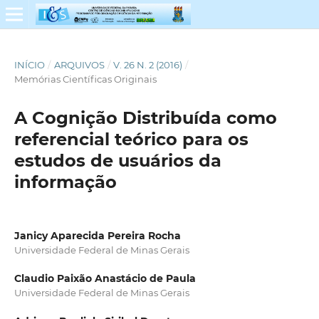
INÍCIO
/
ARQUIVOS
/
V. 26 N. 2 (2016)
/
Memórias Científicas Originais
A Cognição Distribuída como
referencial teórico para os
estudos de usuários da
informação
Janicy Aparecida Pereira Rocha
Universidade Federal de Minas Gerais
Claudio Paixão Anastácio de Paula
Universidade Federal de Minas Gerais