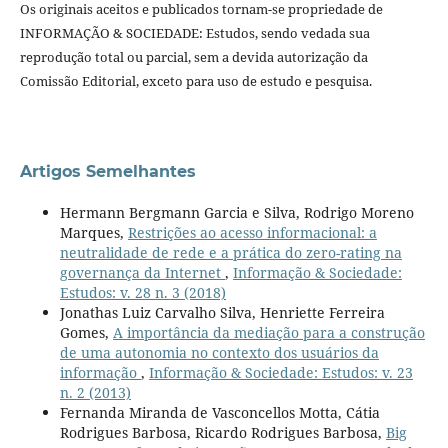
Os originais aceitos e publicados tornam-se propriedade de
INFORMAÇÃO & SOCIEDADE: Estudos, sendo vedada sua
reprodução total ou parcial, sem a devida autorização da
Comissão Editorial, exceto para uso de estudo e pesquisa.
Artigos Semelhantes
Hermann Bergmann Garcia e Silva, Rodrigo Moreno
Marques,
Restrições ao acesso informacional: a
neutralidade de rede e a prática do zero-rating na
governança da Internet
,
Informação & Sociedade:
Estudos: v. 28 n. 3 (2018)
Jonathas Luiz Carvalho Silva, Henriette Ferreira
Gomes,
A importância da mediação para a construção
de uma autonomia no contexto dos usuários da
informação
,
Informação & Sociedade: Estudos: v. 23
n. 2 (2013)
Fernanda Miranda de Vasconcellos Motta, Cátia
Rodrigues Barbosa, Ricardo Rodrigues Barbosa,
Big