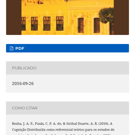
PDF
PUBLICADO
2016-09-26
COMO CITAR
Rocha, J. A. P., Paula, C. P. A. de, & Sirihal Duarte, A. B. (2016). A
Cognição Distribuída como referencial teórico para os estudos de