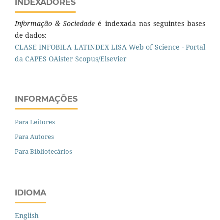
INDEXADORES
Informação & Sociedade
é indexada nas seguintes bases
de dados:
CLASE
INFOBILA
LATINDEX
LISA
Web of Science - Portal
da CAPES
OAister
Scopus/Elsevier
INFORMAÇÕES
Para Leitores
Para Autores
Para Bibliotecários
IDIOMA
English