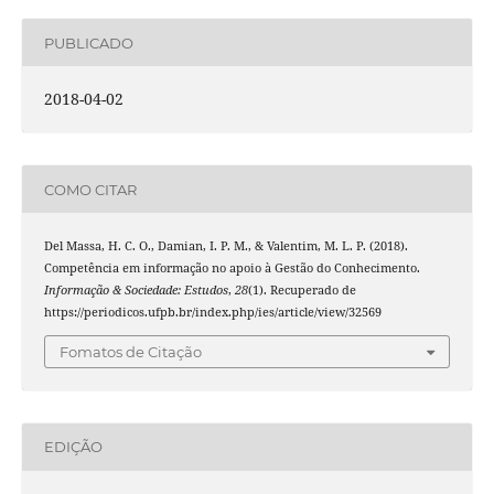
PUBLICADO
2018-04-02
COMO CITAR
Del Massa, H. C. O., Damian, I. P. M., & Valentim, M. L. P. (2018).
Competência em informação no apoio à Gestão do Conhecimento.
Informação & Sociedade: Estudos
,
28
(1). Recuperado de
https://periodicos.ufpb.br/index.php/ies/article/view/32569
Fomatos de Citação
EDIÇÃO