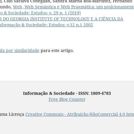
ti, Caio Saraiva Coneglian, Sandra Milena Roa-Martínez, Fernando
gundo,
Web, Web Semântica e Web Pragmática: um posicionament
 & Sociedade: Estudos: v. 29 n. 1 (2019)
 DO GEORGIA INSTITUTE OF TECHNOLOGY E A CIÊNCIA DA
nformação & Sociedade: Estudos: v.12 n.1 2002
da por similaridade
para este artigo.
Informação & Sociedade - ISSN: 1809-4783
Free Blog Counter
 uma Licença
Creative Commons - Atribuição-NãoComercial 4.0 Int