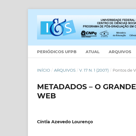
PERIÓDICOS UFPB
ATUAL
ARQUIVOS
INÍCIO
/
ARQUIVOS
/
V. 17 N. 1 (2007)
/
Pontos de V
METADADOS – O GRANDE
WEB
Cíntia Azevedo Lourenço