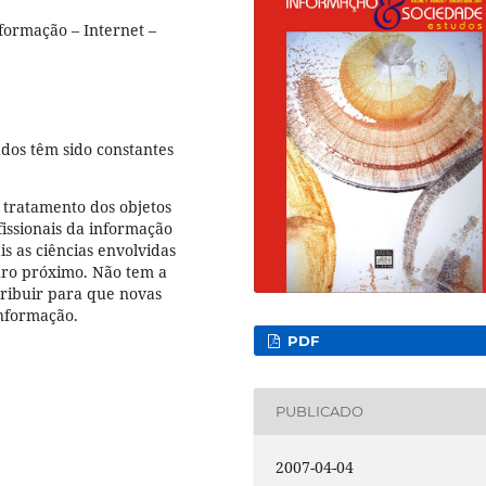
formação – Internet –
dos têm sido constantes
 tratamento dos objetos
fissionais da informação
is as ciências envolvidas
uro próximo. Não tem a
tribuir para que novas
informação.
PDF
PUBLICADO
2007-04-04