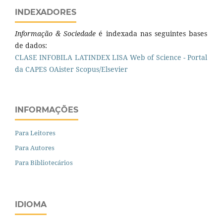
INDEXADORES
Informação & Sociedade
é indexada nas seguintes bases
de dados:
CLASE
INFOBILA
LATINDEX
LISA
Web of Science - Portal
da CAPES
OAister
Scopus/Elsevier
INFORMAÇÕES
Para Leitores
Para Autores
Para Bibliotecários
IDIOMA