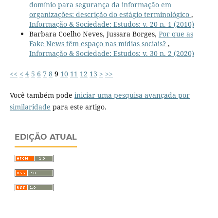
domínio para segurança da informação em
organizações: descrição do estágio terminológico
,
Informação & Sociedade: Estudos: v. 20 n. 1 (2010)
Barbara Coelho Neves, Jussara Borges,
Por que as
Fake News têm espaço nas mídias sociais?
,
Informação & Sociedade: Estudos: v. 30 n. 2 (2020)
<<
<
4
5
6
7
8
9
10
11
12
13
>
>>
Você também pode
iniciar uma pesquisa avançada por
similaridade
para este artigo.
EDIÇÃO ATUAL