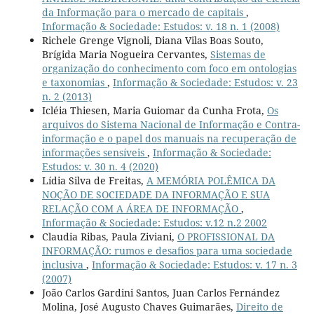
da Informação para o mercado de capitais
,
Informação & Sociedade: Estudos: v. 18 n. 1 (2008)
Richele Grenge Vignoli, Diana Vilas Boas Souto,
Brígida Maria Nogueira Cervantes,
Sistemas de
organização do conhecimento com foco em ontologias
e taxonomias
,
Informação & Sociedade: Estudos: v. 23
n. 2 (2013)
Icléia Thiesen, Maria Guiomar da Cunha Frota,
Os
arquivos do Sistema Nacional de Informação e Contra-
informação e o papel dos manuais na recuperação de
informações sensíveis
,
Informação & Sociedade:
Estudos: v. 30 n. 4 (2020)
Lídia Silva de Freitas,
A MEMÓRIA POLÊMICA DA
NOÇÃO DE SOCIEDADE DA INFORMAÇÃO E SUA
RELAÇÃO COM A ÁREA DE INFORMAÇÃO
,
Informação & Sociedade: Estudos: v.12 n.2 2002
Claudia Ribas, Paula Ziviani,
O PROFISSIONAL DA
INFORMAÇÃO: rumos e desafios para uma sociedade
inclusiva
,
Informação & Sociedade: Estudos: v. 17 n. 3
(2007)
João Carlos Gardini Santos, Juan Carlos Fernández
Molina, José Augusto Chaves Guimarães,
Direito de