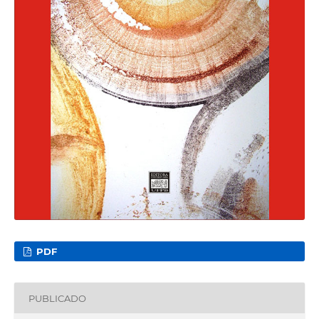
PDF
PUBLICADO