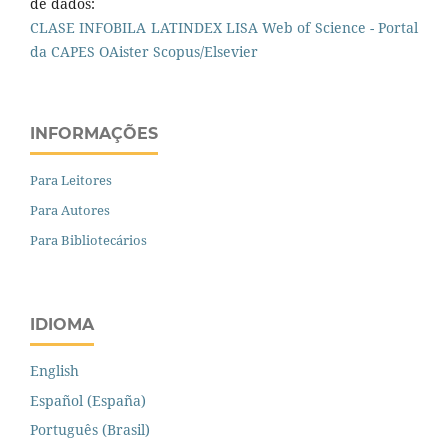
de dados:
CLASE
INFOBILA
LATINDEX
LISA
Web of Science - Portal
da CAPES
OAister
Scopus/Elsevier
INFORMAÇÕES
Para Leitores
Para Autores
Para Bibliotecários
IDIOMA
English
Español (España)
Português (Brasil)