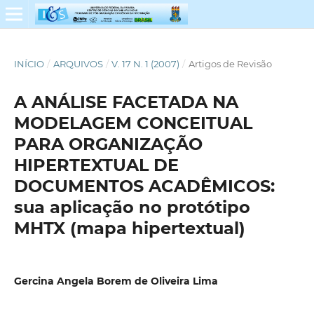
INÍCIO
/
ARQUIVOS
/
V. 17 N. 1 (2007)
/
Artigos de Revisão
A ANÁLISE FACETADA NA
MODELAGEM CONCEITUAL
PARA ORGANIZAÇÃO
HIPERTEXTUAL DE
DOCUMENTOS ACADÊMICOS:
sua aplicação no protótipo
MHTX (mapa hipertextual)
Gercina Angela Borem de Oliveira Lima