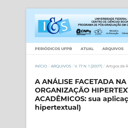
PERIÓDICOS UFPB
ATUAL
ARQUIVOS
INÍCIO
/
ARQUIVOS
/
V. 17 N. 1 (2007)
/
Artigos de 
A ANÁLISE FACETADA N
ORGANIZAÇÃO HIPERTE
ACADÊMICOS: sua aplicaç
hipertextual)