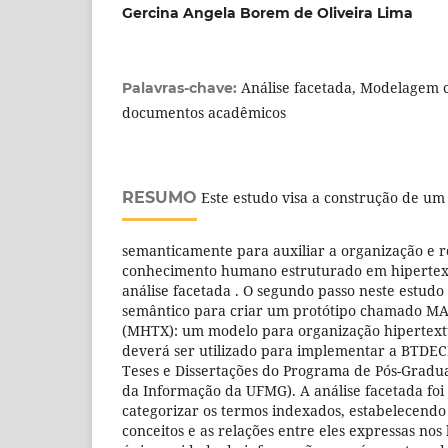
Gercina Angela Borem de Oliveira Lima
Análise facetada, Modelagem c
Palavras-chave:
documentos acadêmicos
RESUMO
Este estudo visa a construção de um
semanticamente para auxiliar a organização e 
conhecimento humano estruturado em hipertext
análise facetada . O segundo passo neste estudo
semântico para criar um protótipo chamado 
(MHTX): um modelo para organização hipertex
deverá ser utilizado para implementar a BTDEC
Teses e Dissertações do Programa de Pós-Gradua
da Informação da UFMG). A análise facetada foi 
categorizar os termos indexados, estabelecendo
conceitos e as relações entre eles expressas nos 