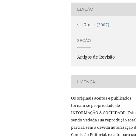
EDIÇÃO
v. 17 n. 1 (2007)
SEÇÃO
Artigos de Revisão
LICENÇA
Os originais aceitos e publicados
tornam-se propriedade de
INFORMAÇÃO & SOCIEDADE: Estu
sendo vedada sua reprodução tota
parcial, sem a devida autorização 
Comissão Editorial, exceto para us