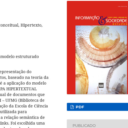
onceitual, Hipertexto,
 modelo estruturado
representação do
os, baseado na teoria da
 é a aplicação do modelo
MAPA HIPERTEXTUAL
tual de documentos que
I – UFMG (Biblioteca de
ção da Escola de Ciência
PDF
utilizada para
 a relação semântica de
links. Foi escolhida uma
PUBLICADO