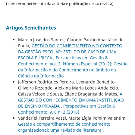
(com reconhecimento da autoria e publicação nesta revista).
Artigos Semelhantes
Márcio José dos Santos, Claudio Paixão Anastácio de
Paula,
GESTÃO DO CONHECIMENTO NO CONTEXTO
DA GESTÃO ESCOLAR: ESTUDO DE CASO DE UMA
ESCOLA PÚBLICA
,
Perspectivas em Gestão &
Conhecimento: Vol. 2, Número Especial (2012): Gestão
da Informação e do Conhecimento no âmbito da
Ciência da Informação
Jefferson Rodrigues Pereira, Leonardo Benedito
Oliveira Rezende, Aleixina Maria Lopes Andalécio,
Caissa Veloso e Sousa, Eliane Bragança de Matos,
A
GESTÃO DO CONHECIMENTO EM UMA INSTITUIÇÃO
DE ENSINO PRIVADA
,
Perspectivas em Gestão &
Conhecimento: v. 6 n. 2 (2016)
Vanderlei Ferreira Vassi, Marta Lígia Pomim Valentim,
Gestão e compartilhamento de conhecimento
organizacional: uma revisão de literatura
,