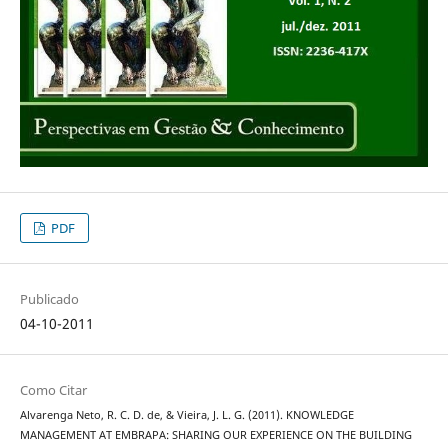
PDF
Publicado
04-10-2011
Como Citar
Alvarenga Neto, R. C. D. de, & Vieira, J. L. G. (2011). KNOWLEDGE
MANAGEMENT AT EMBRAPA: SHARING OUR EXPERIENCE ON THE BUILDING