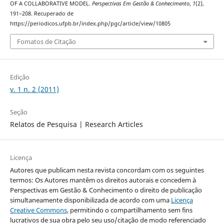
OF A COLLABORATIVE MODEL.
Perspectivas Em Gestão & Conhecimento
,
1
(2),
191–208. Recuperado de
https://periodicos.ufpb.br/index.php/pgc/article/view/10805
Fomatos de Citação
Edição
v. 1 n. 2 (2011)
Seção
Relatos de Pesquisa | Research Articles
Licença
Autores que publicam nesta revista concordam com os seguintes
termos: Os Autores mantêm os direitos autorais e concedem à
Perspectivas em Gestão & Conhecimento o direito de publicação
simultaneamente disponibilizada de acordo com uma
Licença
Creative Commons
, permitindo o compartilhamento sem fins
lucrativos de sua obra pelo seu uso/citação de modo referenciado