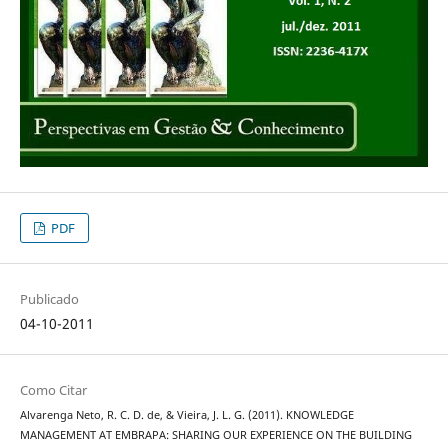
PDF
Publicado
04-10-2011
Como Citar
Alvarenga Neto, R. C. D. de, & Vieira, J. L. G. (2011). KNOWLEDGE
MANAGEMENT AT EMBRAPA: SHARING OUR EXPERIENCE ON THE BUILDING