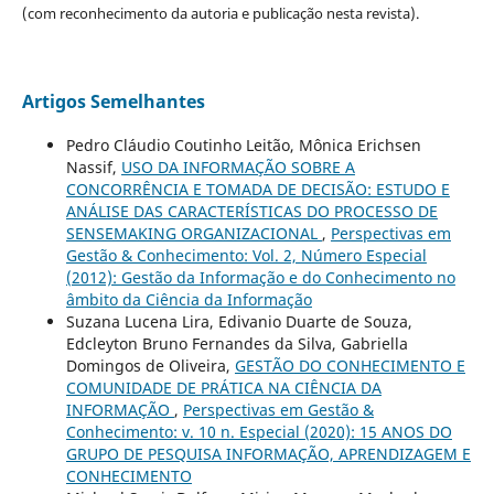
(com reconhecimento da autoria e publicação nesta revista).
Artigos Semelhantes
Pedro Cláudio Coutinho Leitão, Mônica Erichsen
Nassif,
USO DA INFORMAÇÃO SOBRE A
CONCORRÊNCIA E TOMADA DE DECISÃO: ESTUDO E
ANÁLISE DAS CARACTERÍSTICAS DO PROCESSO DE
SENSEMAKING ORGANIZACIONAL
,
Perspectivas em
Gestão & Conhecimento: Vol. 2, Número Especial
(2012): Gestão da Informação e do Conhecimento no
âmbito da Ciência da Informação
Suzana Lucena Lira, Edivanio Duarte de Souza,
Edcleyton Bruno Fernandes da Silva, Gabriella
Domingos de Oliveira,
GESTÃO DO CONHECIMENTO E
COMUNIDADE DE PRÁTICA NA CIÊNCIA DA
INFORMAÇÃO
,
Perspectivas em Gestão &
Conhecimento: v. 10 n. Especial (2020): 15 ANOS DO
GRUPO DE PESQUISA INFORMAÇÃO, APRENDIZAGEM E
CONHECIMENTO