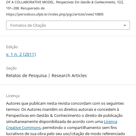
OF A COLLABORATIVE MODEL.
Perspectivas Em Gestão & Conhecimento
,
1
(2),
191–208. Recuperado de
https://periodicos.ufpb.br/index.php/pgc/article/view/10805
Fomatos de Citação
Edição
v. 1 n. 2 (2011)
Seção
Relatos de Pesquisa | Research Articles
Licença
Autores que publicam nesta revista concordam com os seguintes
termos: Os Autores mantêm os direitos autorais e concedem à
Perspectivas em Gestão & Conhecimento o direito de publicação
simultaneamente disponibilizada de acordo com uma
Licença
Creative Commons
, permitindo o compartilhamento sem fins
lucrativos de sua obra pelo seu uso/citação de modo referenciado