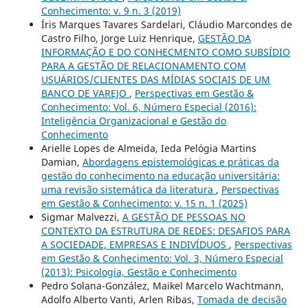
Conhecimento: v. 9 n. 3 (2019)
Íris Marques Tavares Sardelari, Cláudio Marcondes de
Castro Filho, Jorge Luiz Henrique,
GESTÃO DA
INFORMAÇÃO E DO CONHECMENTO COMO SUBSÍDIO
PARA A GESTÃO DE RELACIONAMENTO COM
USUÁRIOS/CLIENTES DAS MÍDIAS SOCIAIS DE UM
BANCO DE VAREJO
,
Perspectivas em Gestão &
Conhecimento: Vol. 6, Número Especial (2016):
Inteligência Organizacional e Gestão do
Conhecimento
Arielle Lopes de Almeida, Ieda Pelógia Martins
Damian,
Abordagens epistemológicas e práticas da
gestão do conhecimento na educação universitária:
uma revisão sistemática da literatura
,
Perspectivas
em Gestão & Conhecimento: v. 15 n. 1 (2025)
Sigmar Malvezzi,
A GESTÃO DE PESSOAS NO
CONTEXTO DA ESTRUTURA DE REDES: DESAFIOS PARA
A SOCIEDADE, EMPRESAS E INDIVÍDUOS
,
Perspectivas
em Gestão & Conhecimento: Vol. 3, Número Especial
(2013): Psicologia, Gestão e Conhecimento
Pedro Solana-González, Maikel Marcelo Wachtmann,
Adolfo Alberto Vanti, Arlen Ribas,
Tomada de decisão