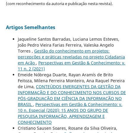
(com reconhecimento da autoria e publicação nesta revista).
Artigos Semelhantes
Jaqueline Santos Barradas, Luciana Lemos Esteves,
João Pedro Vieira Farias Ferreira, Valeska Angelo
Torres ,
Gestão do conhecimento em projetos:
percepções e práticas reveladas no projeto Cidadania
em Ação
,
Perspectivas em Gestão & Conhecimento: v.
11 n. 2 (2021)
Emeide Nóbrega Duarte, Rayan Aramís de Brito
Feitoza, Milena Ferreira Monteiro, Ana Raquel Pereira
de Lima,
CONTEÚDOS EMERGENTES DA GESTÃO DA
INFORMAÇÃO E DO CONHECIMENTO NOS CURSOS DE
PÓS-GRADUAÇÃO EM CIÊNCIA DA INFORMAÇÃO NO
BRASIL
,
Perspectivas em Gestão & Conhecimento: v.
10 n. Especial (2020): 15 ANOS DO GRUPO DE
PESQUISA INFORMAÇÃO, APRENDIZAGEM E
CONHECIMENTO
Cristiano Sausen Soares, Rosane da Silva Oliveira,