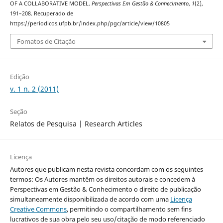
OF A COLLABORATIVE MODEL.
Perspectivas Em Gestão & Conhecimento
,
1
(2),
191–208. Recuperado de
https://periodicos.ufpb.br/index.php/pgc/article/view/10805
Fomatos de Citação
Edição
v. 1 n. 2 (2011)
Seção
Relatos de Pesquisa | Research Articles
Licença
Autores que publicam nesta revista concordam com os seguintes
termos: Os Autores mantêm os direitos autorais e concedem à
Perspectivas em Gestão & Conhecimento o direito de publicação
simultaneamente disponibilizada de acordo com uma
Licença
Creative Commons
, permitindo o compartilhamento sem fins
lucrativos de sua obra pelo seu uso/citação de modo referenciado