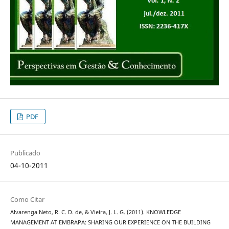
PDF
Publicado
04-10-2011
Como Citar
Alvarenga Neto, R. C. D. de, & Vieira, J. L. G. (2011). KNOWLEDGE
MANAGEMENT AT EMBRAPA: SHARING OUR EXPERIENCE ON THE BUILDING