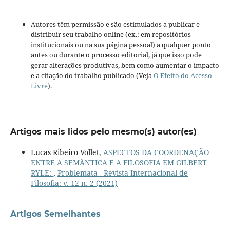
Autores têm permissão e são estimulados a publicar e
distribuir seu trabalho online (ex.: em repositórios
institucionais ou na sua página pessoal) a qualquer ponto
antes ou durante o processo editorial, já que isso pode
gerar alterações produtivas, bem como aumentar o impacto
e a citação do trabalho publicado (Veja
O Efeito do Acesso
Livre
).
Artigos mais lidos pelo mesmo(s) autor(es)
Lucas Ribeiro Vollet,
ASPECTOS DA COORDENAÇÃO
ENTRE A SEMÂNTICA E A FILOSOFIA EM GILBERT
RYLE:
,
Problemata - Revista Internacional de
Filosofia: v. 12 n. 2 (2021)
Artigos Semelhantes