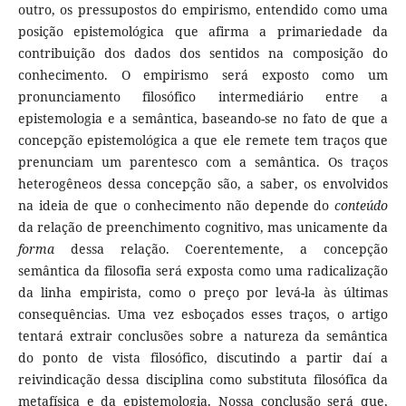
outro, os pressupostos do empirismo, entendido como uma
posição epistemológica que afirma a primariedade da
contribuição dos dados dos sentidos na composição do
conhecimento. O empirismo será exposto como um
pronunciamento filosófico intermediário entre a
epistemologia e a semântica, baseando-se no fato de que a
concepção epistemológica a que ele remete tem traços que
prenunciam um parentesco com a semântica. Os traços
heterogêneos dessa concepção são, a saber, os envolvidos
na ideia de que o conhecimento não depende do
conteúdo
da relação de preenchimento cognitivo, mas unicamente da
forma
dessa relação. Coerentemente, a concepção
semântica da filosofia será exposta como uma radicalização
da linha empirista, como o preço por levá-la às últimas
consequências. Uma vez esboçados esses traços, o artigo
tentará extrair conclusões sobre a natureza da semântica
do ponto de vista filosófico, discutindo a partir daí a
reivindicação dessa disciplina como substituta filosófica da
metafísica e da epistemologia. Nossa conclusão será que,