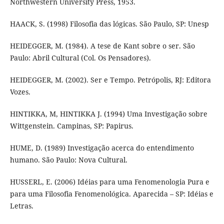
Northwestern University Press, 1953.
HAACK, S. (1998) Filosofia das lógicas. São Paulo, SP: Unesp
HEIDEGGER, M. (1984). A tese de Kant sobre o ser. São
Paulo: Abril Cultural (Col. Os Pensadores).
HEIDEGGER, M. (2002). Ser e Tempo. Petrópolis, RJ: Editora
Vozes.
HINTIKKA, M, HINTIKKA J. (1994) Uma Investigação sobre
Wittgenstein. Campinas, SP: Papirus.
HUME, D. (1989) Investigação acerca do entendimento
humano. São Paulo: Nova Cultural.
HUSSERL, E. (2006) Idéias para uma Fenomenologia Pura e
para uma Filosofia Fenomenológica. Aparecida – SP: Idéias e
Letras.