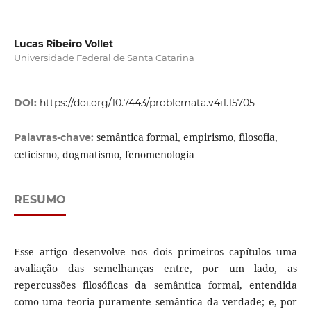
Lucas Ribeiro Vollet
Universidade Federal de Santa Catarina
DOI:
https://doi.org/10.7443/problemata.v4i1.15705
semântica formal, empirismo, filosofia,
Palavras-chave:
ceticismo, dogmatismo, fenomenologia
RESUMO
Esse artigo desenvolve nos dois primeiros capítulos uma
avaliação das semelhanças entre, por um lado, as
repercussões filosóficas da semântica formal, entendida
como uma teoria puramente semântica da verdade; e, por