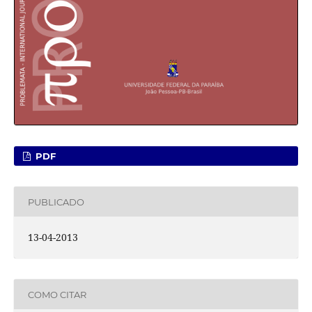
PDF
PUBLICADO
13-04-2013
COMO CITAR