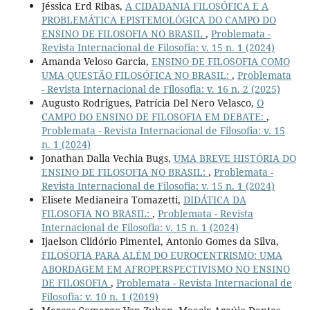
Jéssica Erd Ribas,
A CIDADANIA FILOSÓFICA E A
PROBLEMÁTICA EPISTEMOLÓGICA DO CAMPO DO
ENSINO DE FILOSOFIA NO BRASIL
,
Problemata -
Revista Internacional de Filosofia: v. 15 n. 1 (2024)
Amanda Veloso Garcia,
ENSINO DE FILOSOFIA COMO
UMA QUESTÃO FILOSÓFICA NO BRASIL:
,
Problemata
- Revista Internacional de Filosofia: v. 16 n. 2 (2025)
Augusto Rodrigues, Patrícia Del Nero Velasco,
O
CAMPO DO ENSINO DE FILOSOFIA EM DEBATE:
,
Problemata - Revista Internacional de Filosofia: v. 15
n. 1 (2024)
Jonathan Dalla Vechia Bugs,
UMA BREVE HISTÓRIA DO
ENSINO DE FILOSOFIA NO BRASIL:
,
Problemata -
Revista Internacional de Filosofia: v. 15 n. 1 (2024)
Elisete Medianeira Tomazetti,
DIDÁTICA DA
FILOSOFIA NO BRASIL:
,
Problemata - Revista
Internacional de Filosofia: v. 15 n. 1 (2024)
Ijaelson Clidório Pimentel, Antonio Gomes da Silva,
FILOSOFIA PARA ALÉM DO EUROCENTRISMO: UMA
ABORDAGEM EM AFROPERSPECTIVISMO NO ENSINO
DE FILOSOFIA
,
Problemata - Revista Internacional de
Filosofia: v. 10 n. 1 (2019)