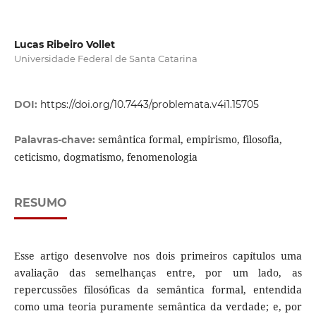
Lucas Ribeiro Vollet
Universidade Federal de Santa Catarina
DOI:
https://doi.org/10.7443/problemata.v4i1.15705
semântica formal, empirismo, filosofia,
Palavras-chave:
ceticismo, dogmatismo, fenomenologia
RESUMO
Esse artigo desenvolve nos dois primeiros capítulos uma
avaliação das semelhanças entre, por um lado, as
repercussões filosóficas da semântica formal, entendida
como uma teoria puramente semântica da verdade; e, por