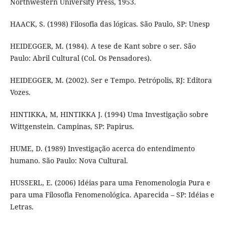
Northwestern University Press, 1953.
HAACK, S. (1998) Filosofia das lógicas. São Paulo, SP: Unesp
HEIDEGGER, M. (1984). A tese de Kant sobre o ser. São
Paulo: Abril Cultural (Col. Os Pensadores).
HEIDEGGER, M. (2002). Ser e Tempo. Petrópolis, RJ: Editora
Vozes.
HINTIKKA, M, HINTIKKA J. (1994) Uma Investigação sobre
Wittgenstein. Campinas, SP: Papirus.
HUME, D. (1989) Investigação acerca do entendimento
humano. São Paulo: Nova Cultural.
HUSSERL, E. (2006) Idéias para uma Fenomenologia Pura e
para uma Filosofia Fenomenológica. Aparecida – SP: Idéias e
Letras.