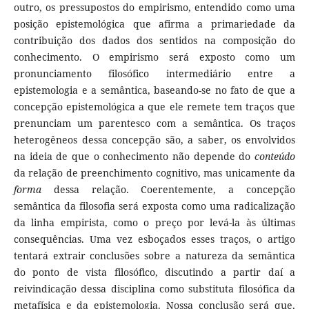
outro, os pressupostos do empirismo, entendido como uma
posição epistemológica que afirma a primariedade da
contribuição dos dados dos sentidos na composição do
conhecimento. O empirismo será exposto como um
pronunciamento filosófico intermediário entre a
epistemologia e a semântica, baseando-se no fato de que a
concepção epistemológica a que ele remete tem traços que
prenunciam um parentesco com a semântica. Os traços
heterogêneos dessa concepção são, a saber, os envolvidos
na ideia de que o conhecimento não depende do
conteúdo
da relação de preenchimento cognitivo, mas unicamente da
forma
dessa relação. Coerentemente, a concepção
semântica da filosofia será exposta como uma radicalização
da linha empirista, como o preço por levá-la às últimas
consequências. Uma vez esboçados esses traços, o artigo
tentará extrair conclusões sobre a natureza da semântica
do ponto de vista filosófico, discutindo a partir daí a
reivindicação dessa disciplina como substituta filosófica da
metafísica e da epistemologia. Nossa conclusão será que,