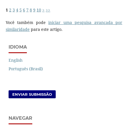
1
2
3
4
5
6
7
8
9
10
>
>>
Você também pode
iniciar uma pesquisa avançada por
similaridade
para este artigo.
IDIOMA
English
Português (Brasil)
ENVIAR SUBMISSÃO
NAVEGAR