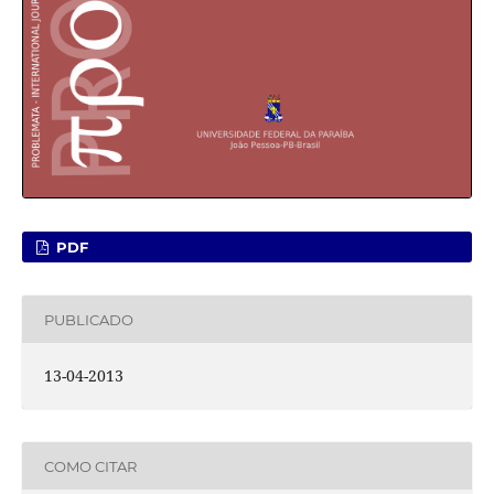
PDF
PUBLICADO
13-04-2013
COMO CITAR