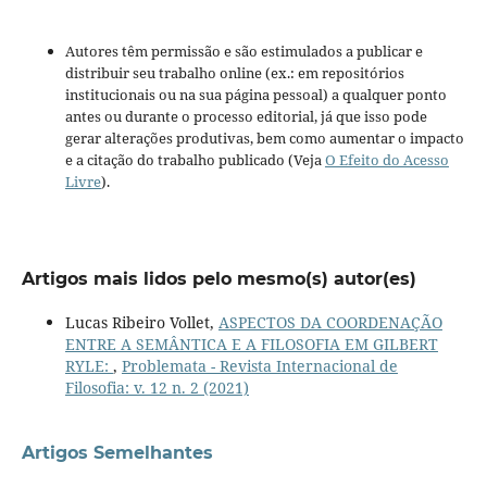
Autores têm permissão e são estimulados a publicar e
distribuir seu trabalho online (ex.: em repositórios
institucionais ou na sua página pessoal) a qualquer ponto
antes ou durante o processo editorial, já que isso pode
gerar alterações produtivas, bem como aumentar o impacto
e a citação do trabalho publicado (Veja
O Efeito do Acesso
Livre
).
Artigos mais lidos pelo mesmo(s) autor(es)
Lucas Ribeiro Vollet,
ASPECTOS DA COORDENAÇÃO
ENTRE A SEMÂNTICA E A FILOSOFIA EM GILBERT
RYLE:
,
Problemata - Revista Internacional de
Filosofia: v. 12 n. 2 (2021)
Artigos Semelhantes