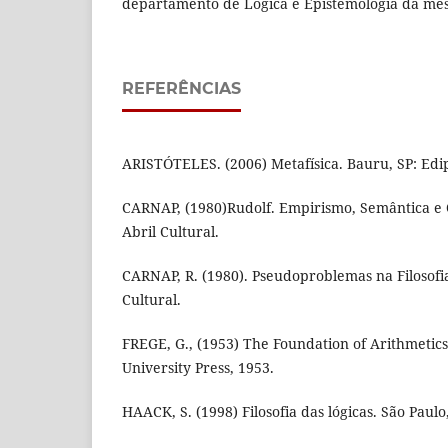
departamento de Lógica e Epistemologia da me
REFERÊNCIAS
ARISTÓTELES. (2006) Metafísica. Bauru, SP: Edi
CARNAP, (1980)Rudolf. Empirismo, Semântica e O
Abril Cultural.
CARNAP, R. (1980). Pseudoproblemas na Filosofia
Cultural.
FREGE, G., (1953) The Foundation of Arithmetic
University Press, 1953.
HAACK, S. (1998) Filosofia das lógicas. São Paulo