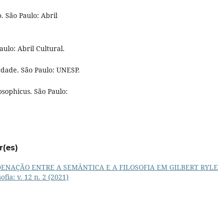
 São Paulo: Abril
ulo: Abril Cultural.
rdade. São Paulo: UNESP.
sophicus. São Paulo:
r(es)
ENAÇÃO ENTRE A SEMÂNTICA E A FILOSOFIA EM GILBERT RYLE
fia: v. 12 n. 2 (2021)