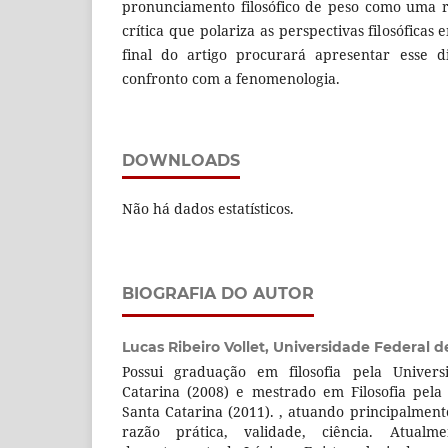
pronunciamento filosófico de peso como uma r
crítica que polariza as perspectivas filosóficas
final do artigo procurará apresentar esse d
confronto com a fenomenologia.
DOWNLOADS
Não há dados estatísticos.
BIOGRAFIA DO AUTOR
Lucas Ribeiro Vollet,
Universidade Federal d
Possui graduação em filosofia pela Univer
Catarina (2008) e mestrado em Filosofia pela
Santa Catarina (2011). , atuando principalment
razão prática, validade, ciência. Atual