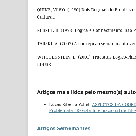
QUINE, W.V.O. (1980) Dois Dogmas do Empirismo.
Cultural.
RUSSEL, B. (1978) Lógica e Conhecimento. São Pa
TARSKI, A. (2007) A concepção semântica da ve
WITTGENSTEIN, L. (2001) Tractatus Lógico-Philo
EDUSP.
Artigos mais lidos pelo mesmo(s) auto
Lucas Ribeiro Vollet,
ASPECTOS DA COORD
Problemata - Revista Internacional de Filoso
Artigos Semelhantes