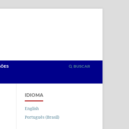
Cadastro
Acesso
SÕES
BUSCAR
IDIOMA
English
Português (Brasil)