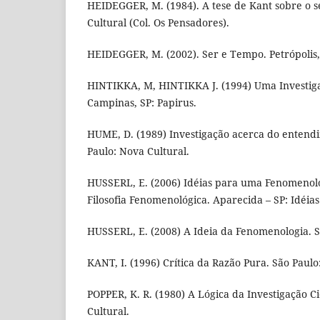
HEIDEGGER, M. (1984). A tese de Kant sobre o se
Cultural (Col. Os Pensadores).
HEIDEGGER, M. (2002). Ser e Tempo. Petrópolis, 
HINTIKKA, M, HINTIKKA J. (1994) Uma Investiga
Campinas, SP: Papirus.
HUME, D. (1989) Investigação acerca do enten
Paulo: Nova Cultural.
HUSSERL, E. (2006) Idéias para uma Fenomenol
Filosofia Fenomenológica. Aparecida – SP: Idéias
HUSSERL, E. (2008) A Ideia da Fenomenologia. S
KANT, I. (1996) Crítica da Razão Pura. São Paulo:
POPPER, K. R. (1980) A Lógica da Investigação Cie
Cultural.