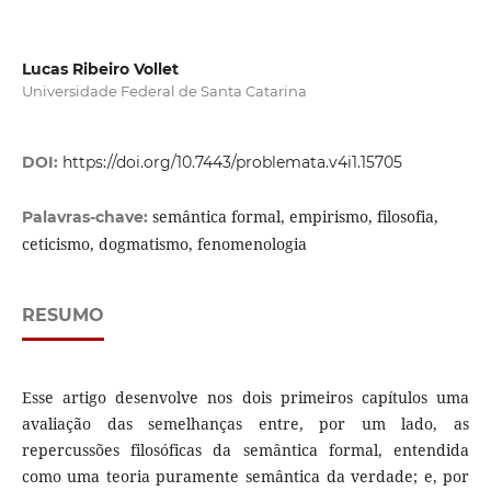
Lucas Ribeiro Vollet
Universidade Federal de Santa Catarina
DOI:
https://doi.org/10.7443/problemata.v4i1.15705
semântica formal, empirismo, filosofia,
Palavras-chave:
ceticismo, dogmatismo, fenomenologia
RESUMO
Esse artigo desenvolve nos dois primeiros capítulos uma
avaliação das semelhanças entre, por um lado, as
repercussões filosóficas da semântica formal, entendida
como uma teoria puramente semântica da verdade; e, por