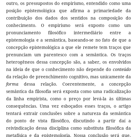
outro, os pressupostos do empirismo, entendido como uma
posição epistemológica que afirma a primariedade da
contribuição dos dados dos sentidos na composição do
conhecimento. O empirismo será exposto como um
pronunciamento filosófico intermediário entre a
epistemologia e a semântica, baseando-se no fato de que a
concepção epistemológica a que ele remete tem traços que
prenunciam um parentesco com a semântica. Os traços
heterogêneos dessa concepção são, a saber, os envolvidos
na ideia de que o conhecimento não depende do
conteúdo
da relação de preenchimento cognitivo, mas unicamente da
forma
dessa relação. Coerentemente, a concepção
semântica da filosofia será exposta como uma radicalização
da linha empirista, como o preço por levá-la às últimas
consequências. Uma vez esboçados esses traços, o artigo
tentará extrair conclusões sobre a natureza da semântica
do ponto de vista filosófico, discutindo a partir daí a
reivindicação dessa disciplina como substituta filosófica da
metafísica e da epistemologia. Nossa conclusão será que,