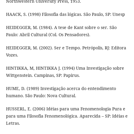
Northwestern University Press, 1953.
HAACK, S. (1998) Filosofia das lógicas. São Paulo, SP: Unesp
HEIDEGGER, M. (1984). A tese de Kant sobre o ser. São
Paulo: Abril Cultural (Col. Os Pensadores).
HEIDEGGER, M. (2002). Ser e Tempo. Petrópolis, RJ: Editora
Vozes.
HINTIKKA, M, HINTIKKA J. (1994) Uma Investigação sobre
Wittgenstein. Campinas, SP: Papirus.
HUME, D. (1989) Investigação acerca do entendimento
humano. São Paulo: Nova Cultural.
HUSSERL, E. (2006) Idéias para uma Fenomenologia Pura e
para uma Filosofia Fenomenológica. Aparecida – SP: Idéias e
Letras.