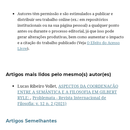
Autores têm permissão e são estimulados a publicar e
distribuir seu trabalho online (ex.: em repositórios
institucionais ou na sua página pessoal) a qualquer ponto
antes ou durante o processo editorial, já que isso pode
gerar alterações produtivas, bem como aumentar o impacto
e a citação do trabalho publicado (Veja
O Efeito do Acesso
Livre
).
Artigos mais lidos pelo mesmo(s) autor(es)
Lucas Ribeiro Vollet,
ASPECTOS DA COORDENAÇÃO
ENTRE A SEMÂNTICA E A FILOSOFIA EM GILBERT
RYLE:
,
Problemata - Revista Internacional de
Filosofia: v. 12 n. 2 (2021)
Artigos Semelhantes