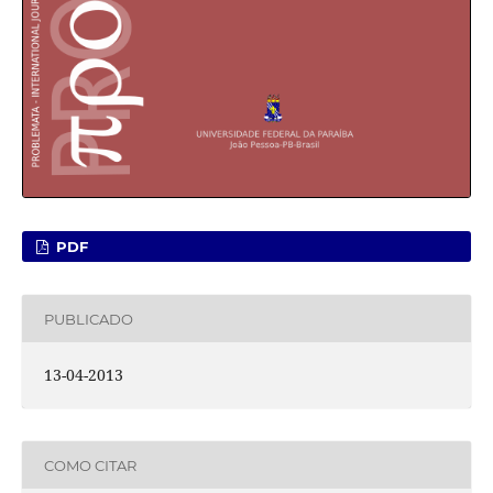
PDF
PUBLICADO
13-04-2013
COMO CITAR