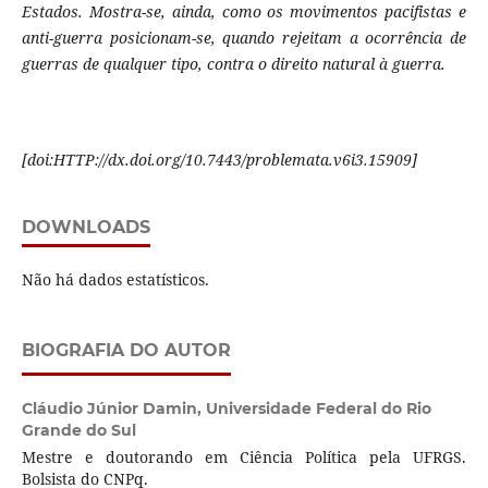
Estados. Mostra-se, ainda, como os movimentos pacifistas e
anti-guerra posicionam-se, quando rejeitam a ocorrência de
guerras de qualquer tipo, contra o direito natural à guerra.
[
doi:HTTP://dx.doi.org/10.7443/problemata.
v6i3.
15909]
DOWNLOADS
Não há dados estatísticos.
BIOGRAFIA DO AUTOR
Cláudio Júnior Damin,
Universidade Federal do Rio
Grande do Sul
Mestre e doutorando em Ciência Política pela UFRGS.
Bolsista do CNPq.