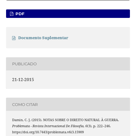
PDF
Documento Suplementar
PUBLICADO
21-12-2015
COMO CITAR
Damin, C. J. (2015). NOTAS SOBRE O DIREITO NATURAL À GUERRA.
Problemata - Revista Internacional De Filosofia
,
6
(3), p. 222–246.
https://doi.org/10.7443/problemata.v6i3.15909