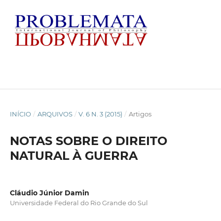
INÍCIO
/
ARQUIVOS
/
V. 6 N. 3 (2015)
/
Artigos
NOTAS SOBRE O DIREITO
NATURAL À GUERRA
Cláudio Júnior Damin
Universidade Federal do Rio Grande do Sul