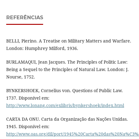
REFERÊNCIAS
BELLI, Pierino. A Treatise on Military Matters and Warfare.
London: Humphrey Milford, 1936.
BURLAMAQUI, Jean Jacques. The Principles of Politic Law:
Being a Sequel to the Principles of Natural Law. London: J.
Nourse, 1752.
BYNKERSHOEK, Cornelius von. Questions of Public Law.
1737. Disponível em:
http://www.lonang.com/exlibris/bynkershoek/index.html
CARTA DA ONU. Carta da Organização das Nações Unidas.
1945. Disponível em:
http://www.oas.org/dil/port/1945%20Carta%20das%20Na%C