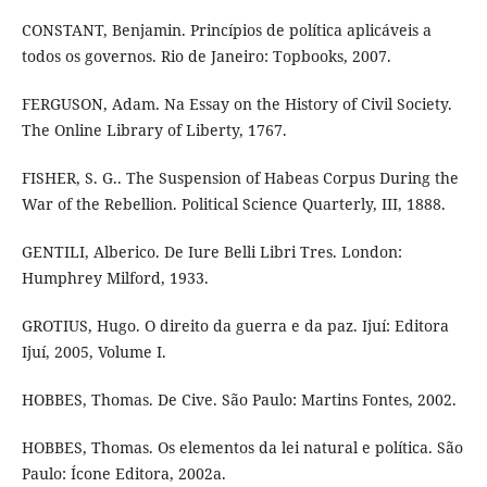
CONSTANT, Benjamin. Princípios de política aplicáveis a
todos os governos. Rio de Janeiro: Topbooks, 2007.
FERGUSON, Adam. Na Essay on the History of Civil Society.
The Online Library of Liberty, 1767.
FISHER, S. G.. The Suspension of Habeas Corpus During the
War of the Rebellion. Political Science Quarterly, III, 1888.
GENTILI, Alberico. De Iure Belli Libri Tres. London:
Humphrey Milford, 1933.
GROTIUS, Hugo. O direito da guerra e da paz. Ijuí: Editora
Ijuí, 2005, Volume I.
HOBBES, Thomas. De Cive. São Paulo: Martins Fontes, 2002.
HOBBES, Thomas. Os elementos da lei natural e política. São
Paulo: Ícone Editora, 2002a.