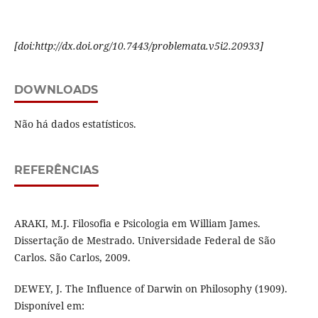
[doi:http://dx.doi.org/10.7443/problemata.v5i2.20933]
DOWNLOADS
Não há dados estatísticos.
REFERÊNCIAS
ARAKI, M.J. Filosofia e Psicologia em William James.
Dissertação de Mestrado. Universidade Federal de São
Carlos. São Carlos, 2009.
DEWEY, J. The Influence of Darwin on Philosophy (1909).
Disponível em: