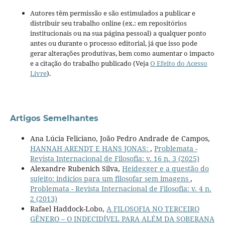
Autores têm permissão e são estimulados a publicar e
distribuir seu trabalho online (ex.: em repositórios
institucionais ou na sua página pessoal) a qualquer ponto
antes ou durante o processo editorial, já que isso pode
gerar alterações produtivas, bem como aumentar o impacto
e a citação do trabalho publicado (Veja
O Efeito do Acesso
Livre
).
Artigos Semelhantes
Ana Lúcia Feliciano, João Pedro Andrade de Campos,
HANNAH ARENDT E HANS JONAS:
,
Problemata -
Revista Internacional de Filosofia: v. 16 n. 3 (2025)
Alexandre Rubenich Silva,
Heidegger e a questão do
sujeito: indícios para um filosofar sem imagens
,
Problemata - Revista Internacional de Filosofia: v. 4 n.
2 (2013)
Rafael Haddock-Lobo,
A FILOSOFIA NO TERCEIRO
GÊNERO – O INDECIDÍVEL PARA ALÉM DA SOBERANA