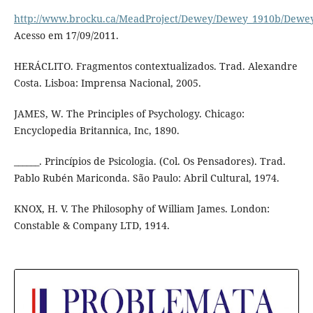
http://www.brocku.ca/MeadProject/Dewey/Dewey_1910b/Dewey
Acesso em 17/09/2011.
HERÁCLITO. Fragmentos contextualizados. Trad. Alexandre
Costa. Lisboa: Imprensa Nacional, 2005.
JAMES, W. The Principles of Psychology. Chicago:
Encyclopedia Britannica, Inc, 1890.
______. Princípios de Psicologia. (Col. Os Pensadores). Trad.
Pablo Rubén Mariconda. São Paulo: Abril Cultural, 1974.
KNOX, H. V. The Philosophy of William James. London:
Constable & Company LTD, 1914.