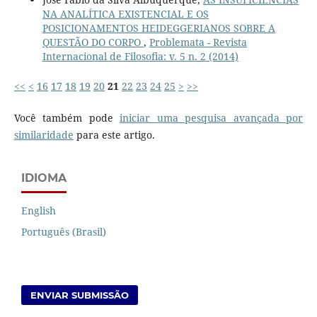
NA ANALÍTICA EXISTENCIAL E OS
POSICIONAMENTOS HEIDEGGERIANOS SOBRE A
QUESTÃO DO CORPO
,
Problemata - Revista
Internacional de Filosofia: v. 5 n. 2 (2014)
<<
<
16
17
18
19
20
21
22
23
24
25
>
>>
Você também pode
iniciar uma pesquisa avançada por
similaridade
para este artigo.
IDIOMA
English
Português (Brasil)
ENVIAR SUBMISSÃO