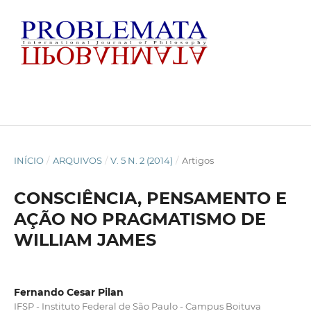
INÍCIO
/
ARQUIVOS
/
V. 5 N. 2 (2014)
/
Artigos
CONSCIÊNCIA, PENSAMENTO E
AÇÃO NO PRAGMATISMO DE
WILLIAM JAMES
Fernando Cesar Pilan
IFSP - Instituto Federal de São Paulo - Campus Boituva