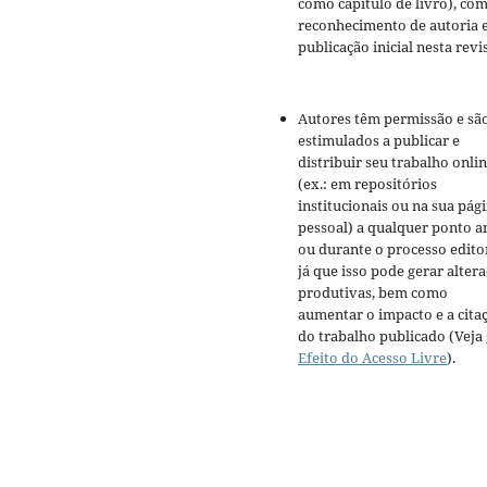
como capítulo de livro), co
reconhecimento de autoria 
publicação inicial nesta revis
Autores têm permissão e sã
estimulados a publicar e
distribuir seu trabalho onli
(ex.: em repositórios
institucionais ou na sua pág
pessoal) a qualquer ponto a
ou durante o processo editor
já que isso pode gerar alter
produtivas, bem como
aumentar o impacto e a cita
do trabalho publicado (Veja
Efeito do Acesso Livre
).