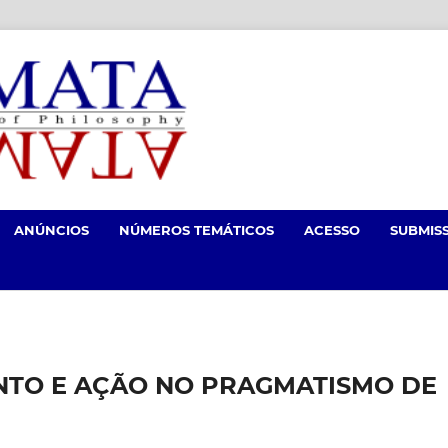
ANÚNCIOS
NÚMEROS TEMÁTICOS
ACESSO
SUBMIS
NTO E AÇÃO NO PRAGMATISMO DE