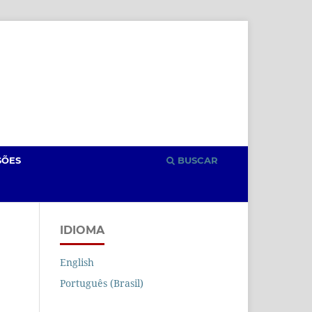
Cadastro
Acesso
SÕES
BUSCAR
IDIOMA
English
Português (Brasil)