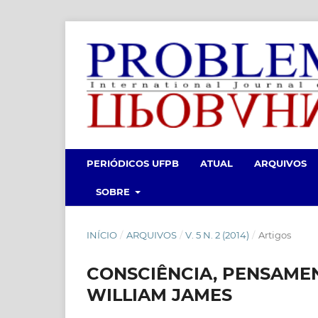
PERIÓDICOS UFPB
ATUAL
ARQUIVOS
SOBRE
INÍCIO
/
ARQUIVOS
/
V. 5 N. 2 (2014)
/
Artigos
CONSCIÊNCIA, PENSAME
WILLIAM JAMES