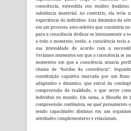
consciência, entendida nos moldes dualista
substância imaterial. Ao contrário, ela teri
experiência do indivíduo. Esta dinâmica da ati
em um processo auto-seletivo que consistiria no 
para a consciência dedicar-se intensamente a t
a todo o momento; então, a consciência teria a
sua intensidade de acordo com a necessi
Teríamos momentos em que a consciência se ma
momentos em que a consciência atuaria perif
chama de “bordas da consciência”. Segund
constituição cognitiva marcada por um fluxo
adaptativo e dinâmico, que extrai da conting
compreensão da realidade, o que serve com
indivíduo no mundo. Em suma, a filosofia de
compreensão
continuísta, na qual
pensamento e 
sendo capacidades distintas em um organis
atividades complementares e relacionais.