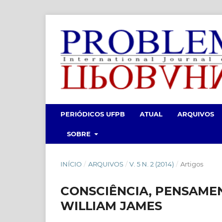
PERIÓDICOS UFPB
ATUAL
ARQUIVOS
SOBRE
INÍCIO
/
ARQUIVOS
/
V. 5 N. 2 (2014)
/
Artigos
CONSCIÊNCIA, PENSAME
WILLIAM JAMES