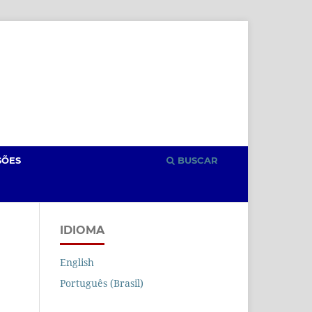
Cadastro
Acesso
SÕES
BUSCAR
IDIOMA
English
Português (Brasil)