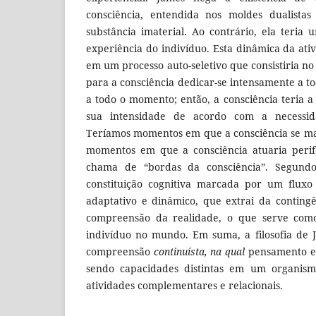
consciência, entendida nos moldes dualista
substância imaterial. Ao contrário, ela teri
experiência do indivíduo. Esta dinâmica da ati
em um processo auto-seletivo que consistiria no 
para a consciência dedicar-se intensamente a t
a todo o momento; então, a consciência teria a
sua intensidade de acordo com a necessi
Teríamos momentos em que a consciência se ma
momentos em que a consciência atuaria perif
chama de “bordas da consciência”. Segund
constituição cognitiva marcada por um fluxo
adaptativo e dinâmico, que extrai da conting
compreensão da realidade, o que serve com
indivíduo no mundo. Em suma, a filosofia de
compreensão
continuísta, na qual
pensamento e 
sendo capacidades distintas em um organis
atividades complementares e relacionais.