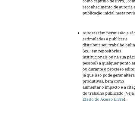
como capítulo de livro), co
reconhecimento de autoria 
publicação inicial nesta revis
Autores têm permissão e sã
estimulados a publicar e
distribuir seu trabalho onli
(ex.: em repositórios
institucionais ou na sua pág
pessoal) a qualquer ponto a
ou durante o processo editor
já que isso pode gerar alter
produtivas, bem como
aumentar o impacto e a cita
do trabalho publicado (Veja
Efeito do Acesso Livre
).