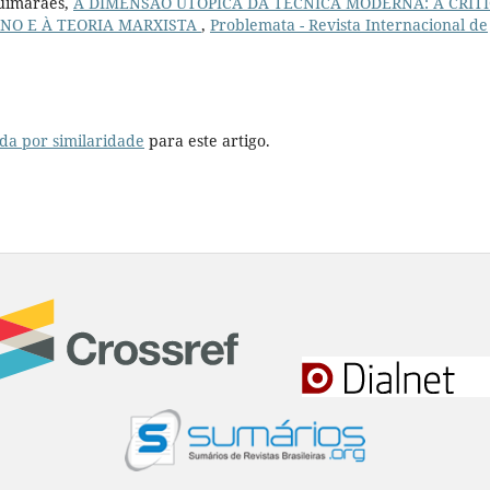
Guimarães,
A DIMENSÃO UTÓPICA DA TÉCNICA MODERNA: A CRÍT
NO E À TEORIA MARXISTA
,
Problemata - Revista Internacional de
da por similaridade
para este artigo.