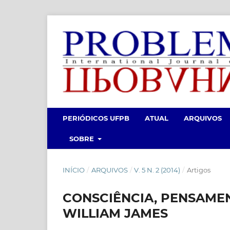
PERIÓDICOS UFPB
ATUAL
ARQUIVOS
SOBRE
INÍCIO
/
ARQUIVOS
/
V. 5 N. 2 (2014)
/
Artigos
CONSCIÊNCIA, PENSAME
WILLIAM JAMES