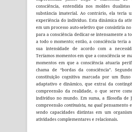
consciência, entendida nos moldes dualista
substância imaterial. Ao contrário, ela teri
experiência do indivíduo. Esta dinâmica da ati
em um processo auto-seletivo que consistiria no 
para a consciência dedicar-se intensamente a t
a todo o momento; então, a consciência teria a
sua intensidade de acordo com a necessi
Teríamos momentos em que a consciência se ma
momentos em que a consciência atuaria perif
chama de “bordas da consciência”. Segund
constituição cognitiva marcada por um fluxo
adaptativo e dinâmico, que extrai da conting
compreensão da realidade, o que serve com
indivíduo no mundo. Em suma, a filosofia de
compreensão
continuísta, na qual
pensamento e 
sendo capacidades distintas em um organis
atividades complementares e relacionais.