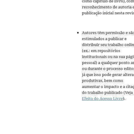
como capítulo de livro), co
reconhecimento de autoria 
publicação inicial nesta revis
Autores têm permissão e sã
estimulados a publicar e
distribuir seu trabalho onli
(ex.: em repositórios
institucionais ou na sua pág
pessoal) a qualquer ponto a
ou durante o processo editor
já que isso pode gerar alter
produtivas, bem como
aumentar o impacto e a cita
do trabalho publicado (Veja
Efeito do Acesso Livre
).