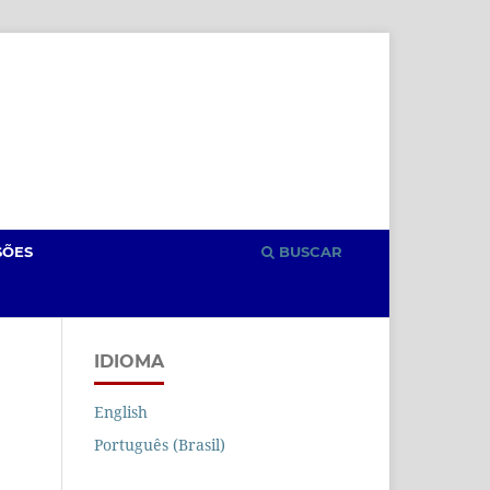
Cadastro
Acesso
SÕES
BUSCAR
IDIOMA
English
Português (Brasil)