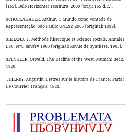
[165]. Belo Horizonte: Tessitura, 2009 [orig.: 165 d.C.].
SCHOPENHAUER, Arthur. O Mundo como Vontade de
Representação. São Paulo: UNESP, 2005 [original: 1819].
SIMIAND, F. Méthode historique et Science sociale. Annales
ESC. N°1, jan/fev 1960 [original: Revue de Synthèse, 1903].
SPENGLER, Oswald. The Decline of the West. Munich: Beck,
1920.
THIERRY, Augustin. Lettres sur le histoire de France. Paris :
Le Courrier Français, 1820.