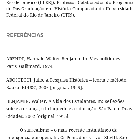
Rio de Janeiro (UFRRJ). Professor-Colaborador do Programa
de Pós-Graduação em História Comparada da Universidade
Federal do Rio de Janeiro (UFRJ).
REFERÊNCIAS
ARENDT, Hannah. Walter Benjamin.In: Vies politiques.
Paris: Gallimard, 1974.
ARÓSTEGUI, Julio. A Pesquisa Histórica – teoria e método.
Bauru: EDUSC, 2006 [original: 1995].
BENJAMIN, Walter. A Vida dos Estudantes. In: Reflexões
sobre a criança, o brinquedo e a educação. São Paulo: Duas
Cidades, 2002 [original: 1915].
______. O surrealismo – o mais recente instantâneo da
inteligência europeia. In: Os Pensadores – vol. XLVIII. São