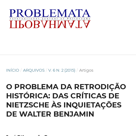
INÍCIO
/
ARQUIVOS
/
V. 6 N. 2 (2015)
/
Artigos
O PROBLEMA DA RETRODIÇÃO
HISTÓRICA: DAS CRÍTICAS DE
NIETZSCHE ÀS INQUIETAÇÕES
DE WALTER BENJAMIN