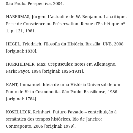
São Paulo: Perspectiva, 2004.
HABERMAS, Jürgen. L'actualité de W. Benjamin. La critique:
Prise de Conscience ou Préservation. Revue d'Esthétique nº
1, p. 121, 1981.
HEGEL, Friedrich. Filosofia da História. Brasília: UNB, 2008
[original: 1830].
HORKHEIMER, Max. Crépuscules: notes em Allemagne.
Paris: Payot, 1994 [original: 1926-1931].
KANT, Immanuel. Ideia de uma História Universal de um
Ponto de Vista Cosmopolita. São Paulo: Brasiliense, 1986
[original: 1784]
KOSELLECK, Reinhart. Futuro Passado – contribuição à
semântica dos tempos históricos. Rio de Janeiro:
Contraponto, 2006 [original: 1979].