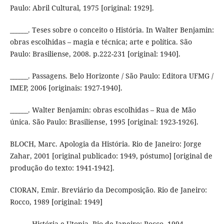
Paulo: Abril Cultural, 1975 [original: 1929].
______. Teses sobre o conceito o História. In Walter Benjamin:
obras escolhidas – magia e técnica; arte e política. São
Paulo: Brasiliense, 2008. p.222-231 [original: 1940].
______. Passagens. Belo Horizonte / São Paulo: Editora UFMG /
IMEP, 2006 [originais: 1927-1940].
______. Walter Benjamin: obras escolhidas – Rua de Mão
única. São Paulo: Brasiliense, 1995 [original: 1923-1926].
BLOCH, Marc. Apologia da História. Rio de Janeiro: Jorge
Zahar, 2001 [original publicado: 1949, póstumo] [original de
produção do texto: 1941-1942].
CIORAN, Emir. Breviário da Decomposição. Rio de Janeiro:
Rocco, 1989 [original: 1949]
______. História e Utopia. Rio de Janeiro: Rocco, 1994