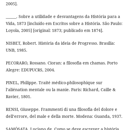
2005].
______. Sobre a utilidade e desvantagens da História para a
Vida, 1873 [incluído em Escritos sobre a História. São Paulo:
Loyola, 2005] [original: 1873; publicado em 1874].
NISBET, Robert. História da ideia de Progresso. Brasília:
UNB, 1985.
PECORARO, Rossano. Cioran: a filosofia em chamas. Porto
Alegre: EDUPUCRS, 2004.
PINEL, Philippe. Traité médico-philosophique sur
l’aliénation mentale ou la manie. Paris: Richard, Caille &
Ravier, 1801.
RENSI, Giuseppe. Frammenti di una filosofia del dolore e
dell’errore, del male e della morte. Modena: Guanda, 1937.
SAMÓSATA, Luciano de. Como se deve escrever a história