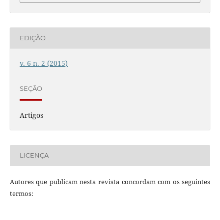
EDIÇÃO
v. 6 n. 2 (2015)
SEÇÃO
Artigos
LICENÇA
Autores que publicam nesta revista concordam com os seguintes
termos: