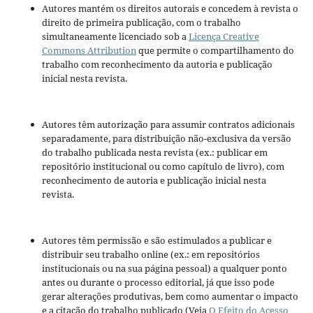
Autores mantém os direitos autorais e concedem à revista o
direito de primeira publicação, com o trabalho
simultaneamente licenciado sob a
Licença Creative
Commons Attribution
que permite o compartilhamento do
trabalho com reconhecimento da autoria e publicação
inicial nesta revista.
Autores têm autorização para assumir contratos adicionais
separadamente, para distribuição não-exclusiva da versão
do trabalho publicada nesta revista (ex.: publicar em
repositório institucional ou como capítulo de livro), com
reconhecimento de autoria e publicação inicial nesta
revista.
Autores têm permissão e são estimulados a publicar e
distribuir seu trabalho online (ex.: em repositórios
institucionais ou na sua página pessoal) a qualquer ponto
antes ou durante o processo editorial, já que isso pode
gerar alterações produtivas, bem como aumentar o impacto
e a citação do trabalho publicado (Veja
O Efeito do Acesso