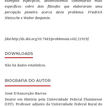
exemplos específicos, desenvolvemos comentários mais
específicos sobre dois filósofos que elaboraram uma
percepção pioneira acerca deste problema: Friedrich
Nietzsche e Walter Benjamin.
[doi:http://dx.doi.org/10.7443/problemata.v6i2.21919]
DOWNLOADS
Não há dados estatísticos.
BIOGRAFIA DO AUTOR
José D'Assunção Barros
Doutor em História pela Universidade Federal Fluminense
(UFF). Professor adjunto da Universidade Federal Rural do