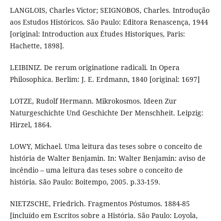
LANGLOIS, Charles Victor; SEIGNOBOS, Charles. Introdução
aos Estudos Históricos. São Paulo: Editora Renascença, 1944
[original: Introduction aux Études Historiques, Paris:
Hachette, 1898].
LEIBINIZ. De rerum originatione radicali. In Opera
Philosophica. Berlim: J. E. Erdmann, 1840 [original: 1697]
LOTZE, Rudolf Hermann. Mikrokosmos. Ideen Zur
Naturgeschichte Und Geschichte Der Menschheit. Leipzig:
Hirzel, 1864.
LOWY, Michael. Uma leitura das teses sobre o conceito de
história de Walter Benjamin. In: Walter Benjamin: aviso de
incêndio – uma leitura das teses sobre o conceito de
história. São Paulo: Boitempo, 2005. p.33-159.
NIETZSCHE, Friedrich. Fragmentos Póstumos. 1884-85
[incluído em Escritos sobre a História. São Paulo: Loyola,