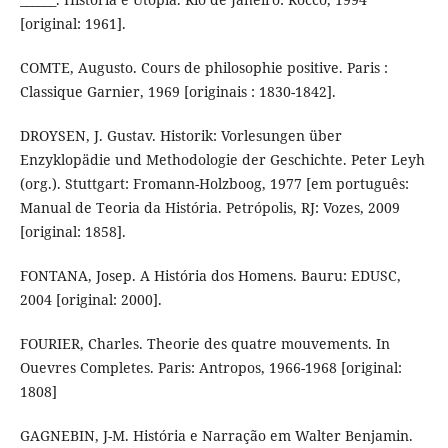
[original: 1961].
COMTE, Augusto. Cours de philosophie positive. Paris :
Classique Garnier, 1969 [originais : 1830-1842].
DROYSEN, J. Gustav. Historik: Vorlesungen über
Enzyklopädie und Methodologie der Geschichte. Peter Leyh
(org.). Stuttgart: Fromann-Holzboog, 1977 [em português:
Manual de Teoria da História. Petrópolis, RJ: Vozes, 2009
[original: 1858].
FONTANA, Josep. A História dos Homens. Bauru: EDUSC,
2004 [original: 2000].
FOURIER, Charles. Theorie des quatre mouvements. In
Ouevres Completes. Paris: Antropos, 1966-1968 [original:
1808]
GAGNEBIN, J-M. História e Narração em Walter Benjamin.