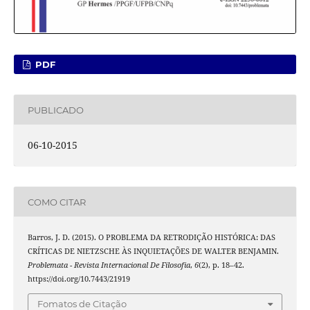
PDF
PUBLICADO
06-10-2015
COMO CITAR
Barros, J. D. (2015). O PROBLEMA DA RETRODIÇÃO HISTÓRICA: DAS
CRÍTICAS DE NIETZSCHE ÀS INQUIETAÇÕES DE WALTER BENJAMIN.
Problemata - Revista Internacional De Filosofia
,
6
(2), p. 18–42.
https://doi.org/10.7443/21919
Fomatos de Citação