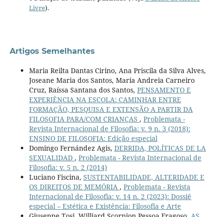
Livre
).
Artigos Semelhantes
Maria Reilta Dantas Cirino, Ana Priscila da Silva Alves,
Joseane Maria dos Santos, Maria Andreia Carneiro
Cruz, Raíssa Santana dos Santos,
PENSAMENTO E
EXPERIÊNCIA NA ESCOLA: CAMINHAR ENTRE
FORMAÇÃO, PESQUISA E EXTENSÃO A PARTIR DA
FILOSOFIA PARA/COM CRIANÇAS
,
Problemata -
Revista Internacional de Filosofia: v. 9 n. 3 (2018):
ENSINO DE FILOSOFIA: Edição especial
Domingo Fernández Agis,
DERRIDA, POLÍTICAS DE LA
SEXUALIDAD
,
Problemata - Revista Internacional de
Filosofia: v. 5 n. 2 (2014)
Luciano Fiscina,
SUSTENTABILIDADE, ALTERIDADE E
OS DIREITOS DE MEMÓRIA
,
Problemata - Revista
Internacional de Filosofia: v. 14 n. 2 (2023): Dossiê
especial – Estética e Existência: Filosofia e Arte
Giuseppe Tosi, Williard Scorpion Pessoa Fragoso,
AS