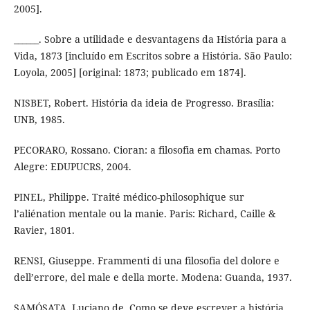
2005].
______. Sobre a utilidade e desvantagens da História para a
Vida, 1873 [incluído em Escritos sobre a História. São Paulo:
Loyola, 2005] [original: 1873; publicado em 1874].
NISBET, Robert. História da ideia de Progresso. Brasília:
UNB, 1985.
PECORARO, Rossano. Cioran: a filosofia em chamas. Porto
Alegre: EDUPUCRS, 2004.
PINEL, Philippe. Traité médico-philosophique sur
l’aliénation mentale ou la manie. Paris: Richard, Caille &
Ravier, 1801.
RENSI, Giuseppe. Frammenti di una filosofia del dolore e
dell’errore, del male e della morte. Modena: Guanda, 1937.
SAMÓSATA, Luciano de. Como se deve escrever a história