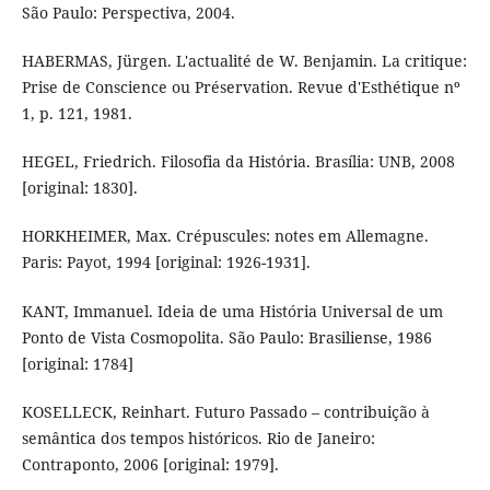
São Paulo: Perspectiva, 2004.
HABERMAS, Jürgen. L'actualité de W. Benjamin. La critique:
Prise de Conscience ou Préservation. Revue d'Esthétique nº
1, p. 121, 1981.
HEGEL, Friedrich. Filosofia da História. Brasília: UNB, 2008
[original: 1830].
HORKHEIMER, Max. Crépuscules: notes em Allemagne.
Paris: Payot, 1994 [original: 1926-1931].
KANT, Immanuel. Ideia de uma História Universal de um
Ponto de Vista Cosmopolita. São Paulo: Brasiliense, 1986
[original: 1784]
KOSELLECK, Reinhart. Futuro Passado – contribuição à
semântica dos tempos históricos. Rio de Janeiro:
Contraponto, 2006 [original: 1979].