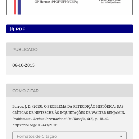
PDF
PUBLICADO
06-10-2015
COMO CITAR
Barros, J. D. (2015). O PROBLEMA DA RETRODIÇÃO HISTÓRICA: DAS
CRÍTICAS DE NIETZSCHE ÀS INQUIETAÇÕES DE WALTER BENJAMIN.
Problemata - Revista Internacional De Filosofia
,
6
(2), p. 18–42.
https://doi.org/10.7443/21919
Fomatos de Citação