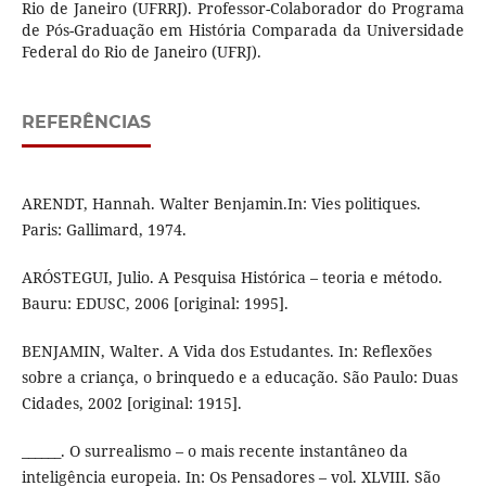
Rio de Janeiro (UFRRJ). Professor-Colaborador do Programa
de Pós-Graduação em História Comparada da Universidade
Federal do Rio de Janeiro (UFRJ).
REFERÊNCIAS
ARENDT, Hannah. Walter Benjamin.In: Vies politiques.
Paris: Gallimard, 1974.
ARÓSTEGUI, Julio. A Pesquisa Histórica – teoria e método.
Bauru: EDUSC, 2006 [original: 1995].
BENJAMIN, Walter. A Vida dos Estudantes. In: Reflexões
sobre a criança, o brinquedo e a educação. São Paulo: Duas
Cidades, 2002 [original: 1915].
______. O surrealismo – o mais recente instantâneo da
inteligência europeia. In: Os Pensadores – vol. XLVIII. São