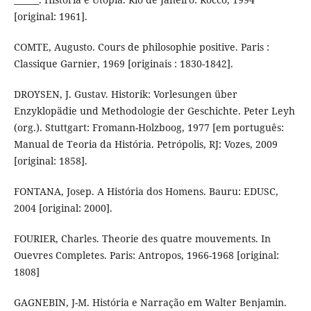
[original: 1961].
COMTE, Augusto. Cours de philosophie positive. Paris :
Classique Garnier, 1969 [originais : 1830-1842].
DROYSEN, J. Gustav. Historik: Vorlesungen über
Enzyklopädie und Methodologie der Geschichte. Peter Leyh
(org.). Stuttgart: Fromann-Holzboog, 1977 [em português:
Manual de Teoria da História. Petrópolis, RJ: Vozes, 2009
[original: 1858].
FONTANA, Josep. A História dos Homens. Bauru: EDUSC,
2004 [original: 2000].
FOURIER, Charles. Theorie des quatre mouvements. In
Ouevres Completes. Paris: Antropos, 1966-1968 [original:
1808]
GAGNEBIN, J-M. História e Narração em Walter Benjamin.