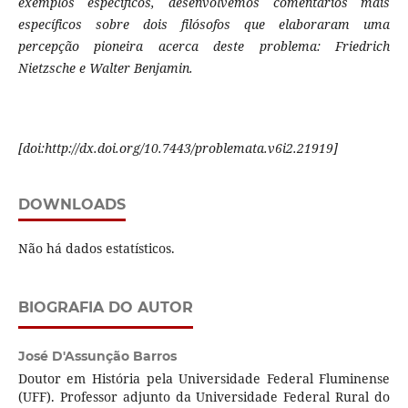
exemplos específicos, desenvolvemos comentários mais
específicos sobre dois filósofos que elaboraram uma
percepção pioneira acerca deste problema: Friedrich
Nietzsche e Walter Benjamin.
[doi:http://dx.doi.org/10.7443/problemata.v6i2.21919]
DOWNLOADS
Não há dados estatísticos.
BIOGRAFIA DO AUTOR
José D'Assunção Barros
Doutor em História pela Universidade Federal Fluminense
(UFF). Professor adjunto da Universidade Federal Rural do