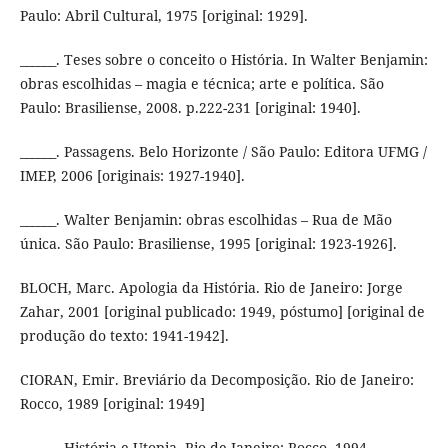
Paulo: Abril Cultural, 1975 [original: 1929].
______. Teses sobre o conceito o História. In Walter Benjamin:
obras escolhidas – magia e técnica; arte e política. São
Paulo: Brasiliense, 2008. p.222-231 [original: 1940].
______. Passagens. Belo Horizonte / São Paulo: Editora UFMG /
IMEP, 2006 [originais: 1927-1940].
______. Walter Benjamin: obras escolhidas – Rua de Mão
única. São Paulo: Brasiliense, 1995 [original: 1923-1926].
BLOCH, Marc. Apologia da História. Rio de Janeiro: Jorge
Zahar, 2001 [original publicado: 1949, póstumo] [original de
produção do texto: 1941-1942].
CIORAN, Emir. Breviário da Decomposição. Rio de Janeiro:
Rocco, 1989 [original: 1949]
______. História e Utopia. Rio de Janeiro: Rocco, 1994