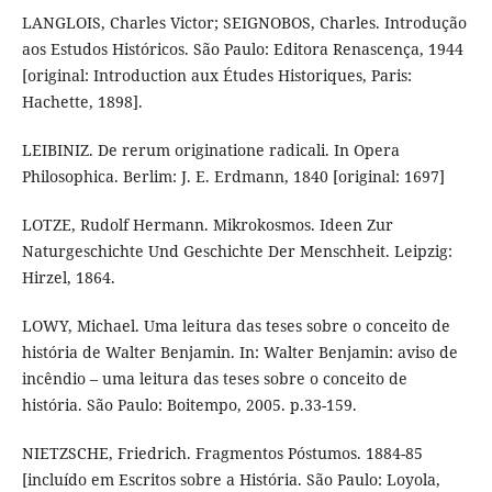
LANGLOIS, Charles Victor; SEIGNOBOS, Charles. Introdução
aos Estudos Históricos. São Paulo: Editora Renascença, 1944
[original: Introduction aux Études Historiques, Paris:
Hachette, 1898].
LEIBINIZ. De rerum originatione radicali. In Opera
Philosophica. Berlim: J. E. Erdmann, 1840 [original: 1697]
LOTZE, Rudolf Hermann. Mikrokosmos. Ideen Zur
Naturgeschichte Und Geschichte Der Menschheit. Leipzig:
Hirzel, 1864.
LOWY, Michael. Uma leitura das teses sobre o conceito de
história de Walter Benjamin. In: Walter Benjamin: aviso de
incêndio – uma leitura das teses sobre o conceito de
história. São Paulo: Boitempo, 2005. p.33-159.
NIETZSCHE, Friedrich. Fragmentos Póstumos. 1884-85
[incluído em Escritos sobre a História. São Paulo: Loyola,