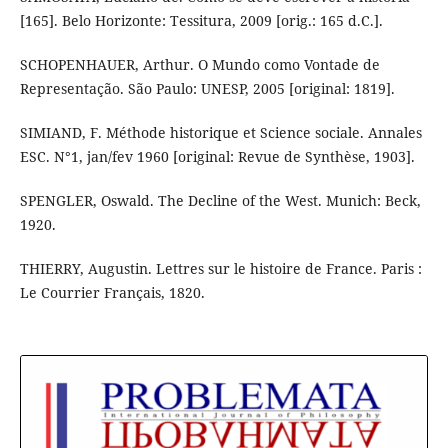
[165]. Belo Horizonte: Tessitura, 2009 [orig.: 165 d.C.].
SCHOPENHAUER, Arthur. O Mundo como Vontade de
Representação. São Paulo: UNESP, 2005 [original: 1819].
SIMIAND, F. Méthode historique et Science sociale. Annales
ESC. N°1, jan/fev 1960 [original: Revue de Synthèse, 1903].
SPENGLER, Oswald. The Decline of the West. Munich: Beck,
1920.
THIERRY, Augustin. Lettres sur le histoire de France. Paris :
Le Courrier Français, 1820.