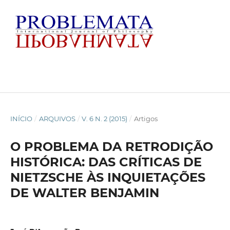
INÍCIO
/
ARQUIVOS
/
V. 6 N. 2 (2015)
/
Artigos
O PROBLEMA DA RETRODIÇÃO
HISTÓRICA: DAS CRÍTICAS DE
NIETZSCHE ÀS INQUIETAÇÕES
DE WALTER BENJAMIN