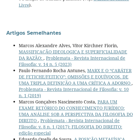
Livre
).
Artigos Semelhantes
Marcos Alexandre Alves, Vitor Kirchner Fiorin,
MASSIFICAÇÃO IDEOLOGICA E SUPERFICIALIDADE
DA RAZÃO:
,
Problemata - Revista Internacional de
Filosofia: v. 14 n. 5 (2023)
Paulo Fernando Rocha Antunes,
MARX E O “CARÁTER
DE FETICHE/FEITIÇO”: OMISSÕES E EQUÍVOCOS. DE
UMA TRIPLA DEFINIÇÃO A UMA CRÍTICA A ADORNO
,
Problemata - Revista Internacional de Filosofia: v. 10
n. 1 (2019)
Marcos Gonçalves Nascimento Costa,
PARA UM
EXAME RETÓRICO DO CONHECIMENTO JURÍDICO:
UMA ANÁLISE SOB A PERSPECTIVA DA FILOSOFIA DO
DIREITO
,
Problemata - Revista Internacional de
Filosofia: v. 8 n. 1 (2017): FILOSOFIA DO DIREITO:
edição especial
Eduardo Quelis de Souza,
A POSIÇÃO METAFÍSICA