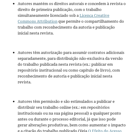
Autores mantém os direitos autorais e concedem à revista o
direito de primeira publicação, com o trabalho
simultaneamente licenciado sob a
Licença Creative
Commons Attribution
que permite o compartilhamento do
trabalho com reconhecimento da autoria e publicação
inicial nesta revista.
Autores têm autorização para assumir contratos adicionais
separadamente, para distribuição não-exclusiva da versão
do trabalho publicada nesta revista (ex.: publicar em
repositório institucional ou como capítulo de livro), com
reconhecimento de autoria e publicação inicial nesta
revista.
Autores têm permissão e são estimulados a publicar e
distribuir seu trabalho online (ex.: em repositórios
institucionais ou na sua página pessoal) a qualquer ponto
antes ou durante o processo editorial, já que isso pode
gerar alterações produtivas, bem como aumentar o impacto
e a citação do trabalho publicado (Veja
O Efeito do Acesso