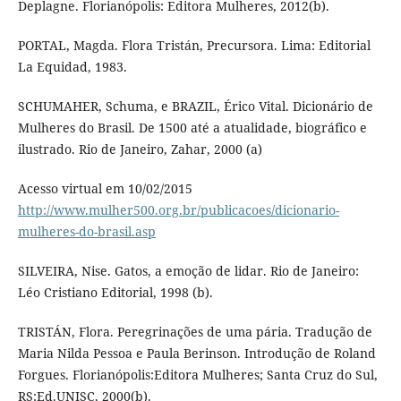
Deplagne. Florianópolis: Editora Mulheres, 2012(b).
PORTAL, Magda. Flora Tristán, Precursora. Lima: Editorial
La Equidad, 1983.
SCHUMAHER, Schuma, e BRAZIL, Érico Vital. Dicionário de
Mulheres do Brasil. De 1500 até a atualidade, biográfico e
ilustrado. Rio de Janeiro, Zahar, 2000 (a)
Acesso virtual em 10/02/2015
http://www.mulher500.org.br/publicacoes/dicionario-
mulheres-do-brasil.asp
SILVEIRA, Nise. Gatos, a emoção de lidar. Rio de Janeiro:
Léo Cristiano Editorial, 1998 (b).
TRISTÁN, Flora. Peregrinações de uma pária. Tradução de
Maria Nilda Pessoa e Paula Berinson. Introdução de Roland
Forgues. Florianópolis:Editora Mulheres; Santa Cruz do Sul,
RS:Ed.UNISC, 2000(b).