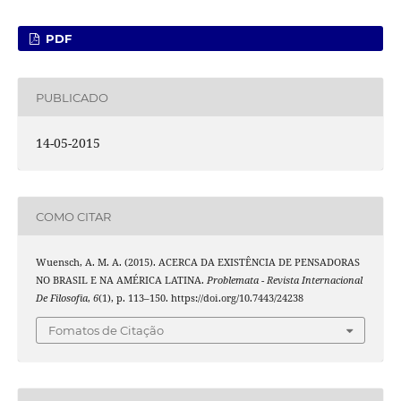
PDF
PUBLICADO
14-05-2015
COMO CITAR
Wuensch, A. M. A. (2015). ACERCA DA EXISTÊNCIA DE PENSADORAS
NO BRASIL E NA AMÉRICA LATINA.
Problemata - Revista Internacional
De Filosofia
,
6
(1), p. 113–150. https://doi.org/10.7443/24238
Fomatos de Citação