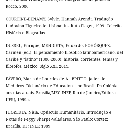
Rocco, 2006.
COURTINE-DÉNAMY, Sylvie. Hannah Arendt. Tradução
Ludovina Figueiredo. Lisboa: Instituto Piaget, 1999. Coleção
História e Biografias.
DUSSEL, Enrique; MENDIETA, Eduardo; BOHÓRQUEZ,
Carmen (ed.). El pensamiento filosófico latinoamericano, del
Caribe y “latino” (1300-2000): historia, corrientes, temas y
filósofos. México: Siglo XXI, 2011.
FÁVERO, Maria de Lourdes de A.; BRITTO, Jader de
Medeiros. Dicionário de Educadores no Brasil. Da Colônia
aos dias atuais. Brasília/MEC INEP, Rio de Janeiro/Editora
UFRJ, 1999a.
FLORESTA, Nísia. Opúsculo Humanitário. Introdução e
Notas de Peggy Sharpe-Valadares. São Paulo: Cortez;
Brasília, DF: INEP, 1989.