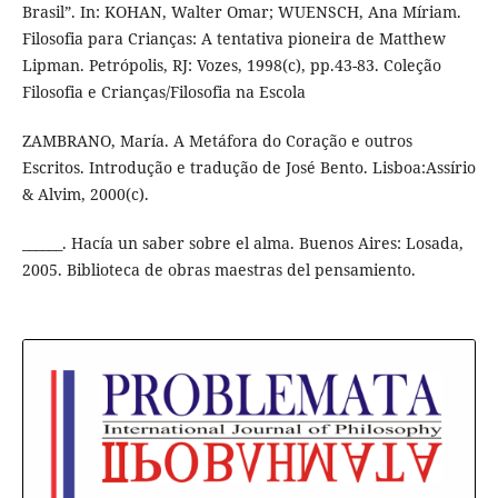
Brasil”. In: KOHAN, Walter Omar; WUENSCH, Ana Míriam.
Filosofia para Crianças: A tentativa pioneira de Matthew
Lipman. Petrópolis, RJ: Vozes, 1998(c), pp.43-83. Coleção
Filosofia e Crianças/Filosofia na Escola
ZAMBRANO, María. A Metáfora do Coração e outros
Escritos. Introdução e tradução de José Bento. Lisboa:Assírio
& Alvim, 2000(c).
______. Hacía un saber sobre el alma. Buenos Aires: Losada,
2005. Biblioteca de obras maestras del pensamiento.