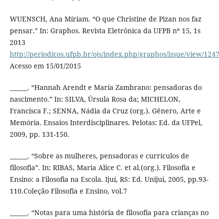
WUENSCH, Ana Míriam. “O que Christine de Pizan nos faz
pensar.” In: Graphos. Revista Eletrônica da UFPB nº 15, 1s
2013
http://periodicos.ufpb.br/ojs/index.php/graphos/issue/view/12
Acesso em 15/01/2015
______. “Hannah Arendt e María Zambrano: pensadoras do
nascimento.” In: SILVA, Úrsula Rosa da; MICHELON,
Francisca F.; SENNA, Nádia da Cruz (org.). Gênero, Arte e
Memória. Ensaios Interdisciplinares. Pelotas: Ed. da UFPel,
2009, pp. 131-150.
______. “Sobre as mulheres, pensadoras e currículos de
filosofia”. In: RIBAS, Maria Alice C. et al.(org.). Filosofia e
Ensino: a Filosofia na Escola. Ijuí, RS: Ed. Unijuí, 2005, pp.93-
110.Coleção Filosofia e Ensino, vol.7
______. “Notas para uma história de filosofia para crianças no