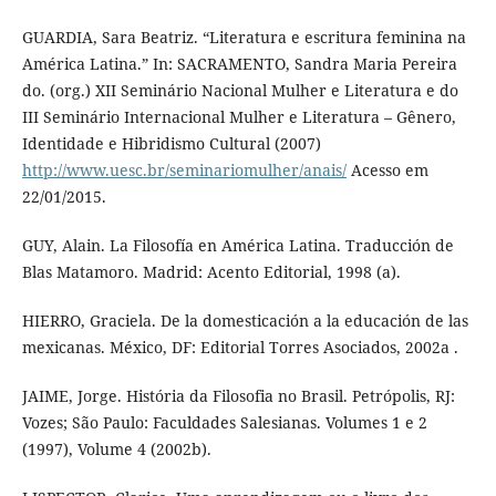
GUARDIA, Sara Beatriz. “Literatura e escritura feminina na
América Latina.” In: SACRAMENTO, Sandra Maria Pereira
do. (org.) XII Seminário Nacional Mulher e Literatura e do
III Seminário Internacional Mulher e Literatura – Gênero,
Identidade e Hibridismo Cultural (2007)
http://www.uesc.br/seminariomulher/anais/
Acesso em
22/01/2015.
GUY, Alain. La Filosofía en América Latina. Traducción de
Blas Matamoro. Madrid: Acento Editorial, 1998 (a).
HIERRO, Graciela. De la domesticación a la educación de las
mexicanas. México, DF: Editorial Torres Asociados, 2002a .
JAIME, Jorge. História da Filosofia no Brasil. Petrópolis, RJ:
Vozes; São Paulo: Faculdades Salesianas. Volumes 1 e 2
(1997), Volume 4 (2002b).