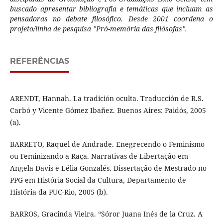
buscado apresentar bibliografia e temáticas que incluam as
pensadoras no debate filosófico. Desde 2001 coordena o
projeto/linha de pesquisa "Pró-memória das filósofas".
REFERÊNCIAS
ARENDT, Hannah. La tradición oculta. Traducción de R.S.
Carbó y Vicente Gómez Ibañez. Buenos Aires: Paidós, 2005
(a).
BARRETO, Raquel de Andrade. Enegrecendo o Feminismo
ou Feminizando a Raça. Narrativas de Libertação em
Angela Davis e Lélia Gonzalés. Dissertação de Mestrado no
PPG em História Social da Cultura, Departamento de
História da PUC-Rio, 2005 (b).
BARROS, Gracinda Vieira. “Sóror Juana Inés de la Cruz. A