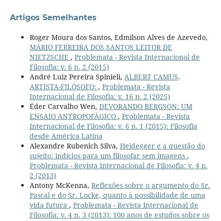
Artigos Semelhantes
Roger Moura dos Santos, Edmilson Alves de Azevedo,
MÁRIO FERREIRA DOS SANTOS LEITOR DE
NIETZSCHE
,
Problemata - Revista Internacional de
Filosofia: v. 6 n. 2 (2015)
André Luiz Pereira Spinieli,
ALBERT CAMUS,
ARTISTA-FILÓSOFO:
,
Problemata - Revista
Internacional de Filosofia: v. 16 n. 2 (2025)
Éder Carvalho Wen,
DEVORANDO BERGSON: UM
ENSAIO ANTROPOFÁGICO
,
Problemata - Revista
Internacional de Filosofia: v. 6 n. 1 (2015): Filosofia
desde América Latina
Alexandre Rubenich Silva,
Heidegger e a questão do
sujeito: indícios para um filosofar sem imagens
,
Problemata - Revista Internacional de Filosofia: v. 4 n.
2 (2013)
Antony McKenna,
Reflexões sobre o argumento do Sr.
Pascal e do Sr. Locke, quanto à possibilidade de uma
vida futura
,
Problemata - Revista Internacional de
Filosofia: v. 4 n. 3 (2013): 100 anos de estudos sobre os