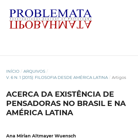
INÍCIO
/
ARQUIVOS
/
V. 6 N. 1 (2015): FILOSOFIA DESDE AMÉRICA LATINA
/
Artigos
ACERCA DA EXISTÊNCIA DE
PENSADORAS NO BRASIL E NA
AMÉRICA LATINA
Ana Mírian Altmayer Wuensch