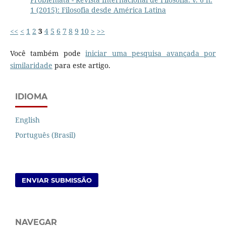
1 (2015): Filosofia desde América Latina
<<
<
1
2
3
4
5
6
7
8
9
10
>
>>
Você também pode
iniciar uma pesquisa avançada por
similaridade
para este artigo.
IDIOMA
English
Português (Brasil)
ENVIAR SUBMISSÃO
NAVEGAR