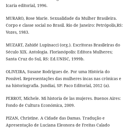
Icaria editorial, 1996.
MURARO, Rose Marie. Sexualidade da Mulher Brasileira.
Corpo e classe social no Brasil. Rio de Janeiro: Petrópolis,RS:
Vozes, 1983.
MUZART, Zahidé Lupinacci (org.). Escritoras Brasileiras do
Século XIX. Antologia. Florianópolis: Editora Mulheres;
Santa Cruz do Sul, RS: Ed.UNISC, 1999b.
OLIVEIRA, Susane Rodrigues de. Por uma História do
Possível. Representações das mulheres incas nas crônicas e
na historiografia. Jundiaí, SP: Paco Editorial, 2012 (a).
PERROT, Michele. Mi historia de las mujeres. Buenos Aires:
Fondo de Cultura Económica, 2009.
PIZAN, Christine. A Cidade das Damas. Tradução e
Apresentação de Luciana Eleonora de Freitas Calado