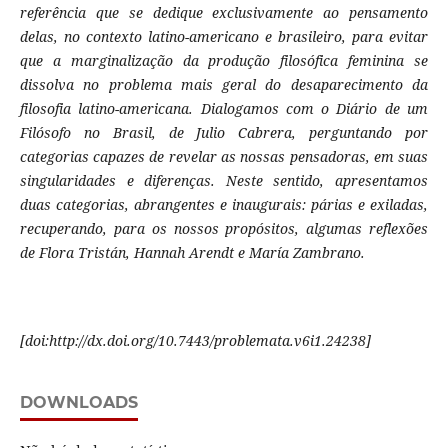
referência que se dedique exclusivamente ao pensamento
delas, no contexto latino-americano e brasileiro, para evitar
que a marginalização da produção filosófica feminina se
dissolva no problema mais geral do desaparecimento da
filosofia latino-americana. Dialogamos com o Diário de um
Filósofo no Brasil, de Julio Cabrera, perguntando por
categorias capazes de revelar as nossas pensadoras, em suas
singularidades e diferenças. Neste sentido, apresentamos
duas categorias, abrangentes e inaugurais: párias e exiladas,
recuperando, para os nossos propósitos, algumas reflexões
de Flora Tristán, Hannah Arendt e María Zambrano.
[doi:http://dx.doi.org/10.7443/problemata.v6i1.24238]
DOWNLOADS