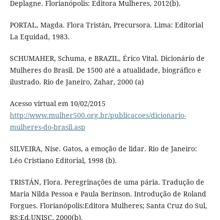
Deplagne. Florianópolis: Editora Mulheres, 2012(b).
PORTAL, Magda. Flora Tristán, Precursora. Lima: Editorial
La Equidad, 1983.
SCHUMAHER, Schuma, e BRAZIL, Érico Vital. Dicionário de
Mulheres do Brasil. De 1500 até a atualidade, biográfico e
ilustrado. Rio de Janeiro, Zahar, 2000 (a)
Acesso virtual em 10/02/2015
http://www.mulher500.org.br/publicacoes/dicionario-
mulheres-do-brasil.asp
SILVEIRA, Nise. Gatos, a emoção de lidar. Rio de Janeiro:
Léo Cristiano Editorial, 1998 (b).
TRISTÁN, Flora. Peregrinações de uma pária. Tradução de
Maria Nilda Pessoa e Paula Berinson. Introdução de Roland
Forgues. Florianópolis:Editora Mulheres; Santa Cruz do Sul,
RS:Ed.UNISC, 2000(b).