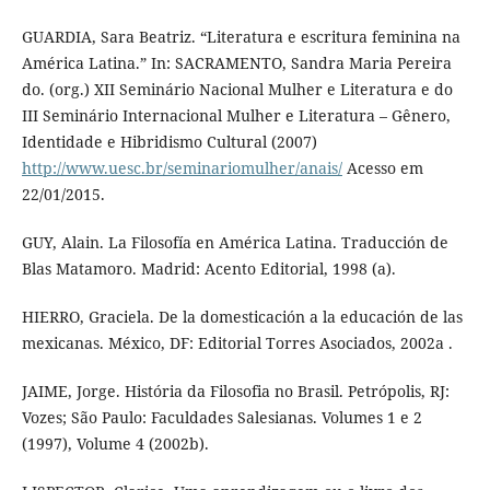
GUARDIA, Sara Beatriz. “Literatura e escritura feminina na
América Latina.” In: SACRAMENTO, Sandra Maria Pereira
do. (org.) XII Seminário Nacional Mulher e Literatura e do
III Seminário Internacional Mulher e Literatura – Gênero,
Identidade e Hibridismo Cultural (2007)
http://www.uesc.br/seminariomulher/anais/
Acesso em
22/01/2015.
GUY, Alain. La Filosofía en América Latina. Traducción de
Blas Matamoro. Madrid: Acento Editorial, 1998 (a).
HIERRO, Graciela. De la domesticación a la educación de las
mexicanas. México, DF: Editorial Torres Asociados, 2002a .
JAIME, Jorge. História da Filosofia no Brasil. Petrópolis, RJ:
Vozes; São Paulo: Faculdades Salesianas. Volumes 1 e 2
(1997), Volume 4 (2002b).