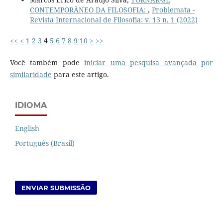
CONTEMPORÂNEO DA FILOSOFIA:
,
Problemata -
Revista Internacional de Filosofia: v. 13 n. 1 (2022)
<<
<
1
2
3
4
5
6
7
8
9
10
>
>>
Você também pode
iniciar uma pesquisa avançada por
similaridade
para este artigo.
IDIOMA
English
Português (Brasil)
ENVIAR SUBMISSÃO