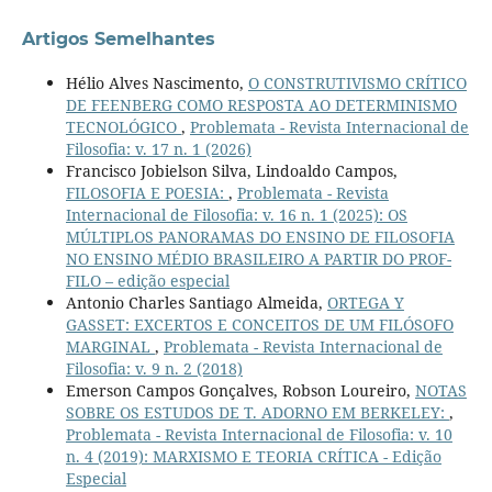
Artigos Semelhantes
Hélio Alves Nascimento,
O CONSTRUTIVISMO CRÍTICO
DE FEENBERG COMO RESPOSTA AO DETERMINISMO
TECNOLÓGICO
,
Problemata - Revista Internacional de
Filosofia: v. 17 n. 1 (2026)
Francisco Jobielson Silva, Lindoaldo Campos,
FILOSOFIA E POESIA:
,
Problemata - Revista
Internacional de Filosofia: v. 16 n. 1 (2025): OS
MÚLTIPLOS PANORAMAS DO ENSINO DE FILOSOFIA
NO ENSINO MÉDIO BRASILEIRO A PARTIR DO PROF-
FILO – edição especial
Antonio Charles Santiago Almeida,
ORTEGA Y
GASSET: EXCERTOS E CONCEITOS DE UM FILÓSOFO
MARGINAL
,
Problemata - Revista Internacional de
Filosofia: v. 9 n. 2 (2018)
Emerson Campos Gonçalves, Robson Loureiro,
NOTAS
SOBRE OS ESTUDOS DE T. ADORNO EM BERKELEY:
,
Problemata - Revista Internacional de Filosofia: v. 10
n. 4 (2019): MARXISMO E TEORIA CRÍTICA - Edição
Especial