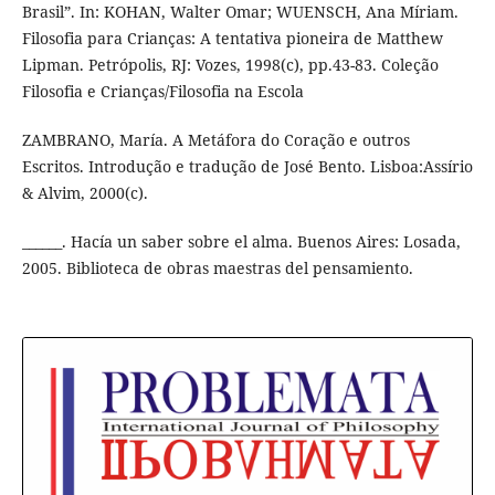
Brasil”. In: KOHAN, Walter Omar; WUENSCH, Ana Míriam.
Filosofia para Crianças: A tentativa pioneira de Matthew
Lipman. Petrópolis, RJ: Vozes, 1998(c), pp.43-83. Coleção
Filosofia e Crianças/Filosofia na Escola
ZAMBRANO, María. A Metáfora do Coração e outros
Escritos. Introdução e tradução de José Bento. Lisboa:Assírio
& Alvim, 2000(c).
______. Hacía un saber sobre el alma. Buenos Aires: Losada,
2005. Biblioteca de obras maestras del pensamiento.