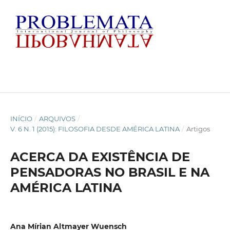
INÍCIO
/
ARQUIVOS
/
V. 6 N. 1 (2015): FILOSOFIA DESDE AMÉRICA LATINA
/
Artigos
ACERCA DA EXISTÊNCIA DE
PENSADORAS NO BRASIL E NA
AMÉRICA LATINA
Ana Mírian Altmayer Wuensch