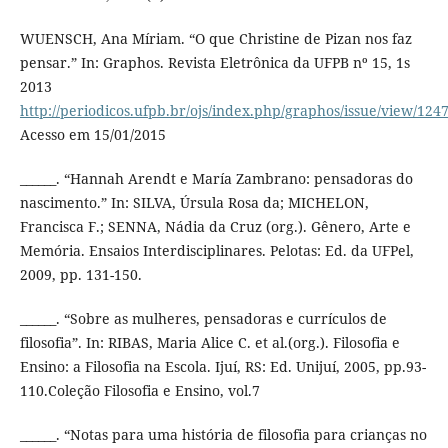
WUENSCH, Ana Míriam. “O que Christine de Pizan nos faz
pensar.” In: Graphos. Revista Eletrônica da UFPB nº 15, 1s
2013
http://periodicos.ufpb.br/ojs/index.php/graphos/issue/view/12
Acesso em 15/01/2015
______. “Hannah Arendt e María Zambrano: pensadoras do
nascimento.” In: SILVA, Úrsula Rosa da; MICHELON,
Francisca F.; SENNA, Nádia da Cruz (org.). Gênero, Arte e
Memória. Ensaios Interdisciplinares. Pelotas: Ed. da UFPel,
2009, pp. 131-150.
______. “Sobre as mulheres, pensadoras e currículos de
filosofia”. In: RIBAS, Maria Alice C. et al.(org.). Filosofia e
Ensino: a Filosofia na Escola. Ijuí, RS: Ed. Unijuí, 2005, pp.93-
110.Coleção Filosofia e Ensino, vol.7
______. “Notas para uma história de filosofia para crianças no