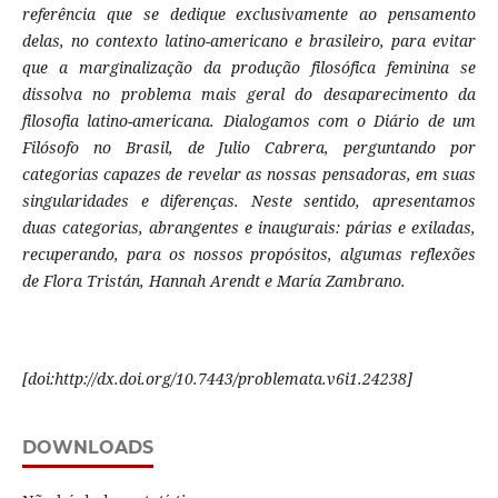
referência que se dedique exclusivamente ao pensamento
delas, no contexto latino-americano e brasileiro, para evitar
que a marginalização da produção filosófica feminina se
dissolva no problema mais geral do desaparecimento da
filosofia latino-americana. Dialogamos com o Diário de um
Filósofo no Brasil, de Julio Cabrera, perguntando por
categorias capazes de revelar as nossas pensadoras, em suas
singularidades e diferenças. Neste sentido, apresentamos
duas categorias, abrangentes e inaugurais: párias e exiladas,
recuperando, para os nossos propósitos, algumas reflexões
de Flora Tristán, Hannah Arendt e María Zambrano.
[doi:http://dx.doi.org/10.7443/problemata.v6i1.24238]
DOWNLOADS