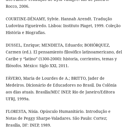
Rocco, 2006.
COURTINE-DÉNAMY, Sylvie. Hannah Arendt. Tradução
Ludovina Figueiredo. Lisboa: Instituto Piaget, 1999. Coleção
História e Biografias.
DUSSEL, Enrique; MENDIETA, Eduardo; BOHÓRQUEZ,
Carmen (ed.). El pensamiento filosófico latinoamericano, del
Caribe y “latino” (1300-2000): historia, corrientes, temas y
filósofos. México: Siglo XXI, 2011.
FÁVERO, Maria de Lourdes de A.; BRITTO, Jader de
Medeiros. Dicionário de Educadores no Brasil. Da Colônia
aos dias atuais. Brasília/MEC INEP, Rio de Janeiro/Editora
UFRJ, 1999a.
FLORESTA, Nísia. Opúsculo Humanitário. Introdução e
Notas de Peggy Sharpe-Valadares. São Paulo: Cortez;
Brasília, DF: INEP, 1989.