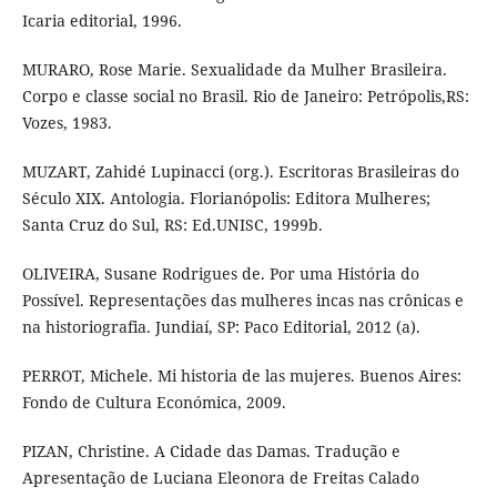
Icaria editorial, 1996.
MURARO, Rose Marie. Sexualidade da Mulher Brasileira.
Corpo e classe social no Brasil. Rio de Janeiro: Petrópolis,RS:
Vozes, 1983.
MUZART, Zahidé Lupinacci (org.). Escritoras Brasileiras do
Século XIX. Antologia. Florianópolis: Editora Mulheres;
Santa Cruz do Sul, RS: Ed.UNISC, 1999b.
OLIVEIRA, Susane Rodrigues de. Por uma História do
Possível. Representações das mulheres incas nas crônicas e
na historiografia. Jundiaí, SP: Paco Editorial, 2012 (a).
PERROT, Michele. Mi historia de las mujeres. Buenos Aires:
Fondo de Cultura Económica, 2009.
PIZAN, Christine. A Cidade das Damas. Tradução e
Apresentação de Luciana Eleonora de Freitas Calado