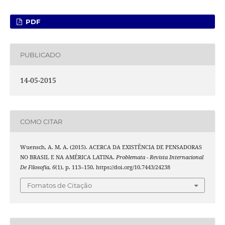
PDF
PUBLICADO
14-05-2015
COMO CITAR
Wuensch, A. M. A. (2015). ACERCA DA EXISTÊNCIA DE PENSADORAS
NO BRASIL E NA AMÉRICA LATINA.
Problemata - Revista Internacional
De Filosofia
,
6
(1), p. 113–150. https://doi.org/10.7443/24238
Fomatos de Citação