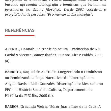
buscado apresentar bibliografia e temáticas que incluam as
pensadoras no debate filosófico. Desde 2001 coordena o
projeto/linha de pesquisa "Pró-memória das filósofas".
REFERÊNCIAS
ARENDT, Hannah. La tradición oculta. Traducción de R.S.
Carbó y Vicente Gómez Ibañez. Buenos Aires: Paidós, 2005
(a).
BARRETO, Raquel de Andrade. Enegrecendo o Feminismo
ou Feminizando a Raça. Narrativas de Libertação em
Angela Davis e Lélia Gonzalés. Dissertação de Mestrado no
PPG em História Social da Cultura, Departamento de
História da PUC-Rio, 2005 (b).
BARROS, Gracinda Vieira. “Sóror Juana Inés de la Cruz. A