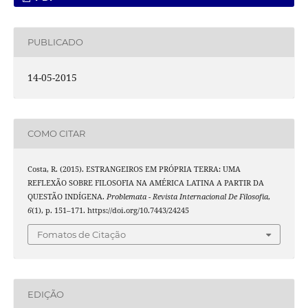
PUBLICADO
14-05-2015
COMO CITAR
Costa, R. (2015). ESTRANGEIROS EM PRÓPRIA TERRA: UMA
REFLEXÃO SOBRE FILOSOFIA NA AMÉRICA LATINA A PARTIR DA
QUESTÃO INDÍGENA.
Problemata - Revista Internacional De Filosofia
,
6
(1), p. 151–171. https://doi.org/10.7443/24245
Fomatos de Citação
EDIÇÃO