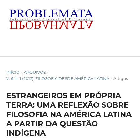
INÍCIO
/
ARQUIVOS
/
V. 6 N. 1 (2015): FILOSOFIA DESDE AMÉRICA LATINA
/
Artigos
ESTRANGEIROS EM PRÓPRIA
TERRA: UMA REFLEXÃO SOBRE
FILOSOFIA NA AMÉRICA LATINA
A PARTIR DA QUESTÃO
INDÍGENA