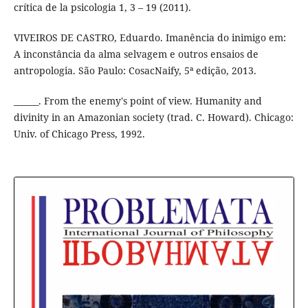
crítica de la psicologia 1, 3 – 19 (2011).
VIVEIROS DE CASTRO, Eduardo. Imanência do inimigo em:
A inconstância da alma selvagem e outros ensaios de
antropologia. São Paulo: CosacNaify, 5ª edição, 2013.
______. From the enemy's point of view. Humanity and
divinity in an Amazonian society (trad. C. Howard). Chicago:
Univ. of Chicago Press, 1992.