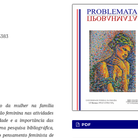
5383
ão da mulher na família
ão feminina nas atividades
dade e a importância das
PDF
ma pesquisa bibliográfica,
o pensamento feminista de