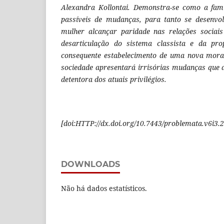
Alexandra Kollontai. Demonstra-se como a fam
passíveis de mudanças, para tanto se desenvo
mulher alcançar paridade nas relações sociai
desarticulação do sistema classista e da pr
consequente estabelecimento de uma nova moral
sociedade apresentará irrisórias mudanças que 
detentora dos atuais privilégios.
[
doi:HTTP://dx.doi.org/10.7443/problemata.
v6i3.
2
DOWNLOADS
Não há dados estatísticos.