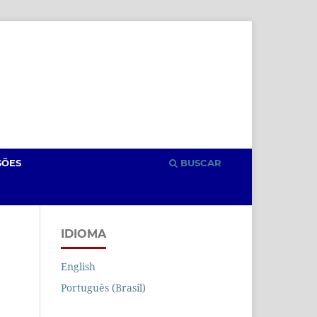
Cadastro
Acesso
SÕES
BUSCAR
IDIOMA
English
Português (Brasil)