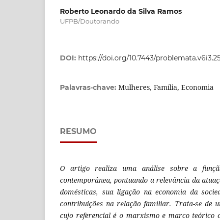
Roberto Leonardo da Silva Ramos
UFPB/Doutorando
DOI:
https://doi.org/10.7443/problemata.v6i3.2
Mulheres, Família, Economia
Palavras-chave:
RESUMO
O artigo realiza uma análise sobre a funç
contemporânea, pontuando a relevância da atuaç
domésticas, sua ligação na economia da socie
contribuições na relação familiar. Trata-se de u
cujo referencial é o marxismo e marco teórico 