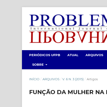
PERIÓDICOS UFPB
ATUAL
ARQUIVOS
SOBRE
INÍCIO
/
ARQUIVOS
/
V. 6 N. 3 (2015)
/
Artigos
FUNÇÃO DA MULHER NA F