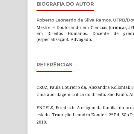
BIOGRAFIA DO AUTOR
Roberto Leonardo da Silva Ramos,
UFPB/Do
Mestre e Doutorando em Ciências Jurídicas/UF
em Direitos Humanos. Docente de gradu
(especialização). Advogado.
REFERÊNCIAS
CRUZ, Paula Loureiro da. Alexandra Kollontai: F
Uma abordagem crítica do direito. São Paulo: A
ENGELS, Friedrich. A origem da família, da pro
estado. Tradução Leandro Konder. 2ª Ed. São Pa
2010.