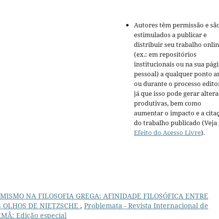
Autores têm permissão e sã
estimulados a publicar e
distribuir seu trabalho onli
(ex.: em repositórios
institucionais ou na sua pág
pessoal) a qualquer ponto a
ou durante o processo editor
já que isso pode gerar alter
produtivas, bem como
aumentar o impacto e a cita
do trabalho publicado (Veja
Efeito do Acesso Livre
).
IMISMO NA FILOSOFIA GREGA: AFINIDADE FILOSÓFICA ENTRE
 OLHOS DE NIETZSCHE
,
Problemata - Revista Internacional de
LEMÃ: Edição especial