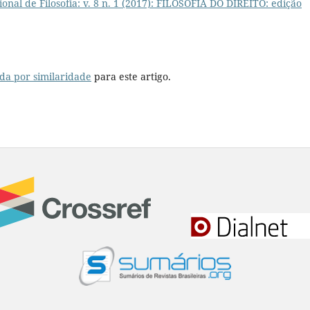
ional de Filosofia: v. 8 n. 1 (2017): FILOSOFIA DO DIREITO: edição
da por similaridade
para este artigo.