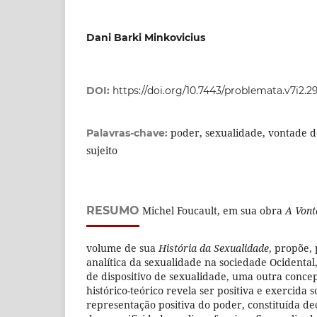
Dani Barki Minkovicius
DOI:
https://doi.org/10.7443/problemata.v7i2.2
poder, sexualidade, vontade d
Palavras-chave:
sujeito
RESUMO
Michel Foucault, em sua obra
A Vont
volume de sua
História da Sexualidade
, propõe,
analítica da sexualidade na sociedade Ocidental
de dispositivo de sexualidade, uma outra conce
histórico-teórico revela ser positiva e exercida s
representação positiva do poder, constituída d