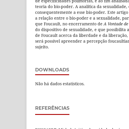
de especificidades polimorfas, é ao fim analisad
teoria do bio-poder. A analítica da sexualidade,
consequentemente a esse bio-poder. Este artigo
a relação entre o bio-poder e a sexualidade, par
que Foucault, no encerramento de
A Vontade de
do dispositivo de sexualidade, e que possibilita
de Foucault acerca da liberdade e da liberação,
será possível apreender a percepção foucaultian
sujeito.
DOWNLOADS
Não há dados estatísticos.
REFERÊNCIAS