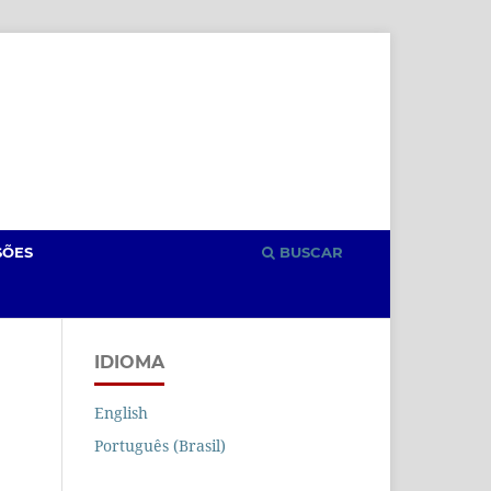
Cadastro
Acesso
SÕES
BUSCAR
IDIOMA
English
Português (Brasil)