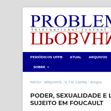
PERIÓDICOS UFPB
ATUAL
ARQUIVOS
SOBRE
INÍCIO
/
ARQUIVOS
/
V. 7 N. 2 (2016)
/
Artigos
PODER, SEXUALIDADE E 
SUJEITO EM FOUCAULT