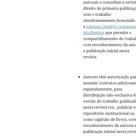
autorais e concedem à revis
direito de primeira publicaç
com o trabalho
simultaneamente licenciado
a
Licença Creative Common
Attribution
que permite o
compartilhamento do traba
com reconhecimento da aut
e publicação inicial nesta
revista.
Autores têm autorização pa
assumir contratos adicionai
separadamente, para
distribuição não-exclusiva d
versão do trabalho publicad
nesta revista (ex.: publicar 
repositório institucional ou
como capítulo de livro), co
reconhecimento de autoria 
publicação inicial nesta revis