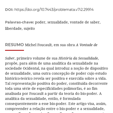
DOI:
https://doi.org/10.7443/problemata.v7i2.29914
poder, sexualidade, vontade de saber,
Palavras-chave:
liberdade, sujeito
RESUMO
Michel Foucault, em sua obra
A Vontade de
Saber
, primeiro volume de sua
História da Sexualidade
,
propõe, para além de uma analítica da sexualidade na
sociedade Ocidental, na qual introduz a noção de dispositivo
de sexualidade, uma outra concepção de poder cujo estudo
histórico-teórico revela ser positiva e exercida sobre a vida.
Tal representação positiva do poder, constituída decorrente
toda uma série de especificidades polimorfas, é ao fim
analisada por Foucault a partir da teoria do bio-poder. A
analítica da sexualidade, então, é formulada
consequentemente a esse bio-poder. Este artigo visa, assim,
compreender a relação entre o bio-poder e a sexualidade,