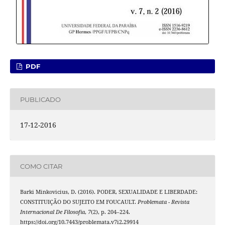
PDF
PUBLICADO
17-12-2016
COMO CITAR
Barki Minkovicius, D. (2016). PODER, SEXUALIDADE E LIBERDADE:
CONSTITUIÇÃO DO SUJEITO EM FOUCAULT.
Problemata - Revista
Internacional De Filosofia
,
7
(2), p. 204–224.
https://doi.org/10.7443/problemata.v7i2.29914