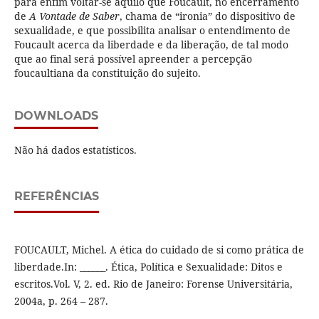
para enfim voltar-se àquilo que Foucault, no encerramento
de
A Vontade de Saber
, chama de “ironia” do dispositivo de
sexualidade, e que possibilita analisar o entendimento de
Foucault acerca da liberdade e da liberação, de tal modo
que ao final será possível apreender a percepção
foucaultiana da constituição do sujeito.
DOWNLOADS
Não há dados estatísticos.
REFERÊNCIAS
FOUCAULT, Michel. A ética do cuidado de si como prática de
liberdade.In: ______. Ética, Política e Sexualidade: Ditos e
escritos.Vol. V, 2. ed. Rio de Janeiro: Forense Universitária,
2004a, p. 264 – 287.