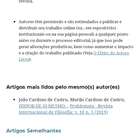
revista.
Autores têm permissão e são estimulados a publicar e
distribuir seu trabalho online (ex.: em repositórios
institucionais ou na sua página pessoal) a qualquer ponto
antes ou durante o processo editorial, já que isso pode
gerar alterações produtivas, bem como aumentar o impacto
e a citação do trabalho publicado (Veja
O Efeito do Acesso
Livre
).
Artigos mais lidos pelo mesmo(s) autor(es)
João Cardoso de Castro, Murilo Cardoso de Castro,
DISPOR-DE-SI-MESMO:
,
Problemata - Revista
Internacional de Filosofia: v. 10 n. 5 (2019)
Artigos Semelhantes