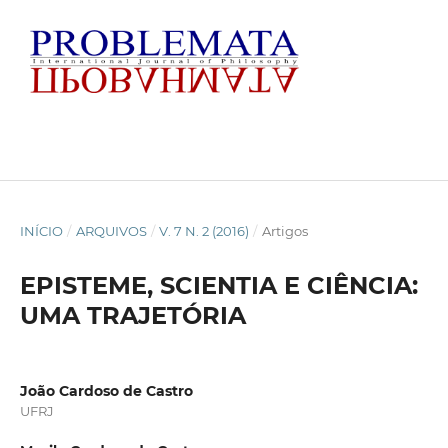
INÍCIO
/
ARQUIVOS
/
V. 7 N. 2 (2016)
/
Artigos
EPISTEME, SCIENTIA E CIÊNCIA:
UMA TRAJETÓRIA
João Cardoso de Castro
UFRJ