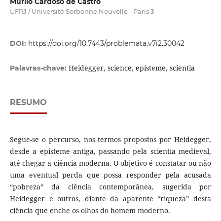
Murilo Cardoso de Castro
UFRJ / Université Sorbonne Nouvelle - Paris 3
DOI:
https://doi.org/10.7443/problemata.v7i2.30042
Heidegger, science, episteme, scientia
Palavras-chave:
RESUMO
Segue-se o percurso, nos termos propostos por Heidegger,
desde a episteme antiga, passando pela scientia medieval,
até chegar a ciência moderna. O objetivo é constatar ou não
uma eventual perda que possa responder pela acusada
“pobreza” da ciência contemporânea, sugerida por
Heidegger e outros, diante da aparente “riqueza” desta
ciência que enche os olhos do homem moderno.