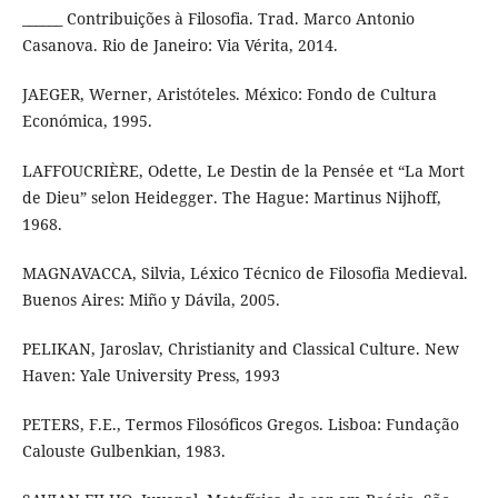
______ Contribuições à Filosofia. Trad. Marco Antonio
Casanova. Rio de Janeiro: Via Vérita, 2014.
JAEGER, Werner, Aristóteles. México: Fondo de Cultura
Económica, 1995.
LAFFOUCRIÈRE, Odette, Le Destin de la Pensée et “La Mort
de Dieu” selon Heidegger. The Hague: Martinus Nijhoff,
1968.
MAGNAVACCA, Silvia, Léxico Técnico de Filosofia Medieval.
Buenos Aires: Miño y Dávila, 2005.
PELIKAN, Jaroslav, Christianity and Classical Culture. New
Haven: Yale University Press, 1993
PETERS, F.E., Termos Filosóficos Gregos. Lisboa: Fundação
Calouste Gulbenkian, 1983.