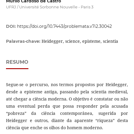
Murilo Cardoso de Castro
UFRJ / Université Sorbonne Nouvelle - Paris 3
DOI:
https://doi.org/10.7443/problemata.v7i2.30042
Heidegger, science, episteme, scientia
Palavras-chave:
RESUMO
Segue-se o percurso, nos termos propostos por Heidegger,
desde a episteme antiga, passando pela scientia medieval,
até chegar a ciência moderna. O objetivo é constatar ou não
uma eventual perda que possa responder pela acusada
“pobreza” da ciência contemporânea, sugerida por
Heidegger e outros, diante da aparente “riqueza” desta
ciência que enche os olhos do homem moderno.