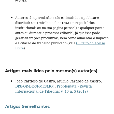
revista.
Autores têm permissão e são estimulados a publicar e
distribuir seu trabalho online (ex.: em repositórios
institucionais ou na sua página pessoal) a qualquer ponto
antes ou durante o processo editorial, já que isso pode
gerar alterações produtivas, bem como aumentar o impacto
e a citação do trabalho publicado (Veja
O Efeito do Acesso
Livre
).
Artigos mais lidos pelo mesmo(s) autor(es)
João Cardoso de Castro, Murilo Cardoso de Castro,
DISPOR-DE-SI-MESMO:
,
Problemata - Revista
Internacional de Filosofia: v. 10 n. 5 (2019)
Artigos Semelhantes