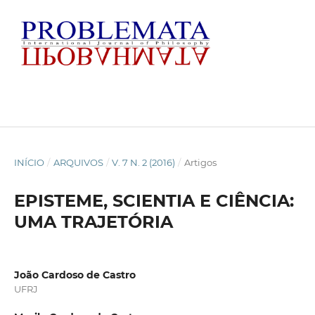
INÍCIO
/
ARQUIVOS
/
V. 7 N. 2 (2016)
/
Artigos
EPISTEME, SCIENTIA E CIÊNCIA:
UMA TRAJETÓRIA
João Cardoso de Castro
UFRJ