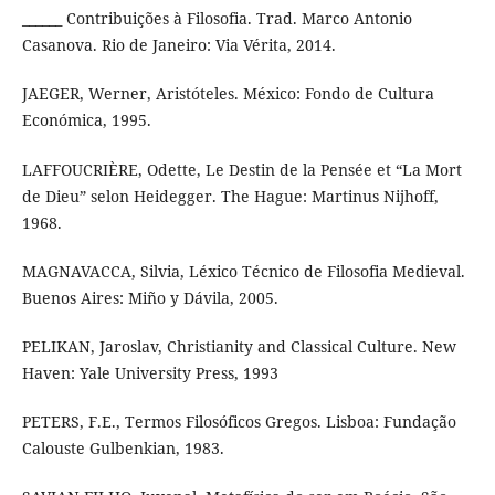
______ Contribuições à Filosofia. Trad. Marco Antonio
Casanova. Rio de Janeiro: Via Vérita, 2014.
JAEGER, Werner, Aristóteles. México: Fondo de Cultura
Económica, 1995.
LAFFOUCRIÈRE, Odette, Le Destin de la Pensée et “La Mort
de Dieu” selon Heidegger. The Hague: Martinus Nijhoff,
1968.
MAGNAVACCA, Silvia, Léxico Técnico de Filosofia Medieval.
Buenos Aires: Miño y Dávila, 2005.
PELIKAN, Jaroslav, Christianity and Classical Culture. New
Haven: Yale University Press, 1993
PETERS, F.E., Termos Filosóficos Gregos. Lisboa: Fundação
Calouste Gulbenkian, 1983.