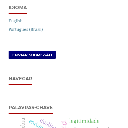
IDIOMA
English
Português (Brasil)
ENVIAR SUBMISSÃO
NAVEGAR
PALAVRAS-CHAVE
dualismo
quebra
legitimidade