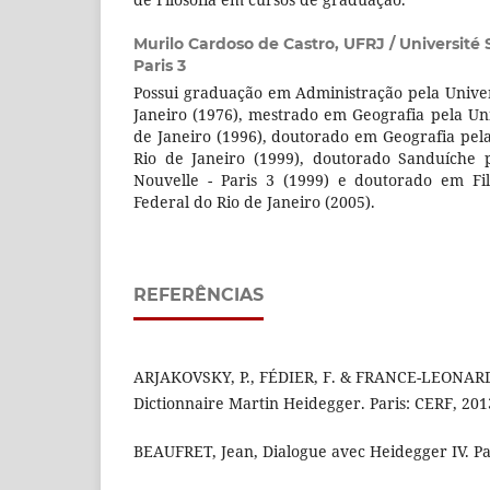
Murilo Cardoso de Castro,
UFRJ / Université
Paris 3
Possui graduação em Administração pela Unive
Janeiro (1976), mestrado em Geografia pela Un
de Janeiro (1996), doutorado em Geografia pel
Rio de Janeiro (1999), doutorado Sanduíche 
Nouvelle - Paris 3 (1999) e doutorado em Fil
Federal do Rio de Janeiro (2005).
REFERÊNCIAS
ARJAKOVSKY, P., FÉDIER, F. & FRANCE-LEONARD, 
Dictionnaire Martin Heidegger. Paris: CERF, 201
BEAUFRET, Jean, Dialogue avec Heidegger IV. Par