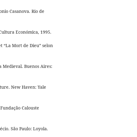
tonio Casanova. Rio de
Cultura Económica, 1995.
t “La Mort de Dieu” selon
a Medieval. Buenos Aires:
ulture. New Haven: Yale
: Fundação Calouste
cio. São Paulo: Loyola.