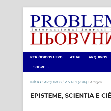
PERIÓDICOS UFPB
ATUAL
ARQUIVOS
SOBRE
INÍCIO
/
ARQUIVOS
/
V. 7 N. 2 (2016)
/
Artigos
EPISTEME, SCIENTIA E C