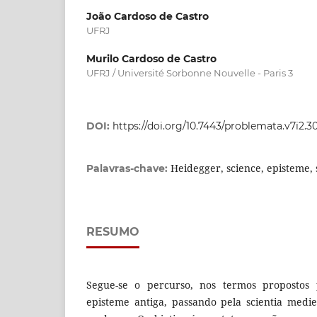
João Cardoso de Castro
UFRJ
Murilo Cardoso de Castro
UFRJ / Université Sorbonne Nouvelle - Paris 3
DOI:
https://doi.org/10.7443/problemata.v7i2.3
Heidegger, science, episteme, 
Palavras-chave:
RESUMO
Segue-se o percurso, nos termos propostos
episteme antiga, passando pela scientia medie