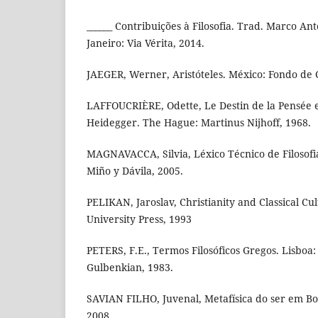
______ Contribuições à Filosofia. Trad. Marco An
Janeiro: Via Vérita, 2014.
JAEGER, Werner, Aristóteles. México: Fondo de 
LAFFOUCRIÈRE, Odette, Le Destin de la Pensée e
Heidegger. The Hague: Martinus Nijhoff, 1968.
MAGNAVACCA, Silvia, Léxico Técnico de Filosofi
Miño y Dávila, 2005.
PELIKAN, Jaroslav, Christianity and Classical C
University Press, 1993
PETERS, F.E., Termos Filosóficos Gregos. Lisboa
Gulbenkian, 1983.
SAVIAN FILHO, Juvenal, Metafísica do ser em Boé
2008.