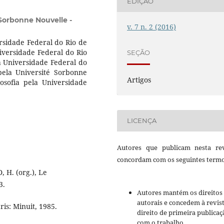
EDIÇÃO
 Sorbonne Nouvelle -
v. 7 n. 2 (2016)
rsidade Federal do Rio de
iversidade Federal do Rio
SEÇÃO
a Universidade Federal do
pela Université Sorbonne
Artigos
osofia pela Universidade
LICENÇA
Autores que publicam nesta rev
concordam com os seguintes termo
H. (org.), Le
3.
Autores mantém os direitos
autorais e concedem à revis
is: Minuit, 1985.
direito de primeira publicaç
com o trabalho