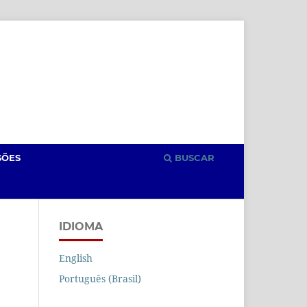
Cadastro
Acesso
SÕES
BUSCAR
IDIOMA
English
Português (Brasil)