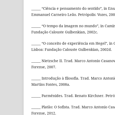
______ “Ciência e pensamento do sentido”, in Ens
Emmanuel Carneiro Leão. Petrópolis: Vozes, 200
______ “O tempo da imagem no mundo”, in Caminh
Fundação Calouste Gulbenkian, 2002c.
______ “O conceito de experiência em Hegel”, in
Lisboa: Fundação Calouste Gulbenkian, 2002d.
______ Nietzsche II. Trad. Marco Antonio Casanov
Forense, 2007.
______ Introdução à filosofia. Trad. Marco Anton
Martins Fontes, 2008a.
______ Parmênides. Trad. Renato Kirchner. Petróp
______ Platão: O Sofista. Trad. Marco Antonio Cas
Forense, 2012.