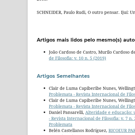
SCHNEIDER, Paulo Rudi, O outro pensar. Ijuí: Uni
Artigos mais lidos pelo mesmo(s) auto
João Cardoso de Castro, Murilo Cardoso d
de Filosofia: v. 10 n. 5 (2019)
Artigos Semelhantes
Clair de Luma Capiberibe Nunes, Wellingt
Problemata - Revista Internacional de Filoso
Clair de Luma Capiberibe Nunes, Wellingt
Problemata - Revista Internacional de Filoso
Daniel Pansarelli,
Alteridade e educação: 
- Revista Internacional de Filosofia: v. 7
Problemata
Belén Castellanos Rodríguez,
RICOEUR PA