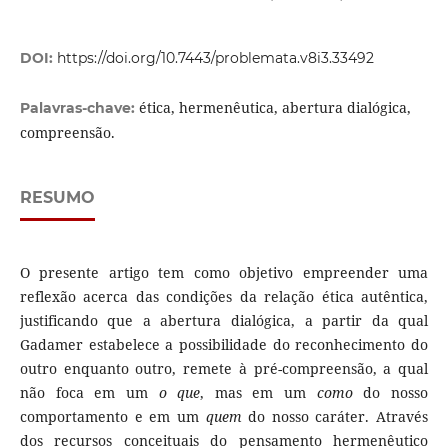
DOI:
https://doi.org/10.7443/problemata.v8i3.33492
ética, hermenêutica, abertura dialógica,
Palavras-chave:
compreensão.
RESUMO
O presente artigo tem como objetivo empreender uma
reflexão acerca das condições da relação ética autêntica,
justificando que a abertura dialógica, a partir da qual
Gadamer estabelece a possibilidade do reconhecimento do
outro enquanto outro, remete à pré-compreensão, a qual
não foca em um
o que
, mas em um
como
do nosso
comportamento e em um
quem
do nosso caráter. Através
dos recursos conceituais do pensamento hermenêutico