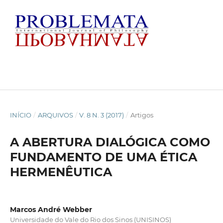
INÍCIO
/
ARQUIVOS
/
V. 8 N. 3 (2017)
/
Artigos
A ABERTURA DIALÓGICA COMO
FUNDAMENTO DE UMA ÉTICA
HERMENÊUTICA
Marcos André Webber
Universidade do Vale do Rio dos Sinos (UNISINOS)