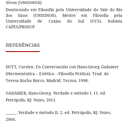
Sinos (UNISINOS)
Doutorando em Filosofia pela Universidade do Vale do Rio
dos Sinos (UNISINOS), Mestre em Filosofia pela
Universidade de Caxias do Sul (UCS), bolsista
CAPES/PROSUP.
REFERÊNCIAS
DUTT, Carsten. En Conversación con Hans-Georg Gadamer
(Hermenéutica – Estética – Filosofía Prática). Trad. de
Teresa Rocha Barco. Madrid: Tecnos, 1998.
GADAMER, Hans-Georg. Verdade e método I. 11. ed.
Petrópolis, RJ: Vozes, 2011.
______. Verdade e método II. 2. ed. Petrópolis, RJ: Vozes,
2004.