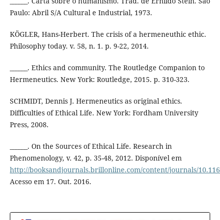
______. Carta sobre o humanismo. Trad. de Ernildo Stein. São
Paulo: Abril S/A Cultural e Industrial, 1973.
KÖGLER, Hans-Herbert. The crisis of a hermeneuthic ethic.
Philosophy today. v. 58, n. 1. p. 9-22, 2014.
______. Ethics and community. The Routledge Companion to
Hermeneutics. New York: Routledge, 2015. p. 310-323.
SCHMIDT, Dennis J. Hermeneutics as original ethics.
Difficulties of Ethical Life. New York: Fordham University
Press, 2008.
______. On the Sources of Ethical Life. Research in
Phenomenology, v. 42, p. 35-48, 2012. Disponível em
http://booksandjournals.brillonline.com/content/journals/10.1
Acesso em 17. Out. 2016.