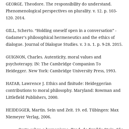
GEORGE. Theodore. The responsibility do understand.
Phenomenological perspectives on plurality. v. 12. p. 103-
120. 2014.
GILL, Scherto. “Holding oneself open in a conversation” -
Gadamer's philosophical hermeneutics and the ethics of
dialogue. Journal of Dialogue Studies. v. 3 n. 1. p. 9-28. 2015.
GUIGNON, Charles. Autenticity, moral values and
psychoterapy. IN: The Cambridge Companion To
Heidegger. New York: Cambridge University Press, 1993.
HATAB, Lawrence J. Ethics and finitude: Heideggerian
contributions to moral philosophy. Maryland: Rowman and
Littlefield Publishers, 2000.
HEIDEGGER, Martin. Sein und Zeit. 19. ed. Tübingen: Max
Niemeyer Verlag, 2006.