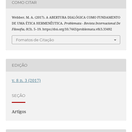
COMO CITAR
Webber, M. A. (2017). A ABERTURA DIALÓGICA COMO FUNDAMENTO
DE UMA ÉTICA HERMENÊUTICA.
Problemata - Revista Internacional De
Filosofia
,
8
(3), 5–19. https://doi.org/10.7443/problemata.v8i3.33492
Fomatos de Citação
EDIÇÃO
v. 8 n. 3 (2017)
SEÇÃO
Artigos