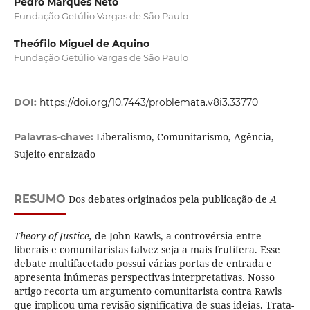
Pedro Marques Neto
Fundação Getúlio Vargas de São Paulo
Theófilo Miguel de Aquino
Fundação Getúlio Vargas de São Paulo
DOI:
https://doi.org/10.7443/problemata.v8i3.33770
Liberalismo, Comunitarismo, Agência,
Palavras-chave:
Sujeito enraizado
RESUMO
Dos debates originados pela publicação de
A
Theory of Justice,
de John Rawls, a controvérsia entre
liberais e comunitaristas talvez seja a mais frutífera. Esse
debate multifacetado possui várias portas de entrada e
apresenta inúmeras perspectivas interpretativas. Nosso
artigo recorta um argumento comunitarista contra Rawls
que implicou uma revisão significativa de suas ideias. Trata-