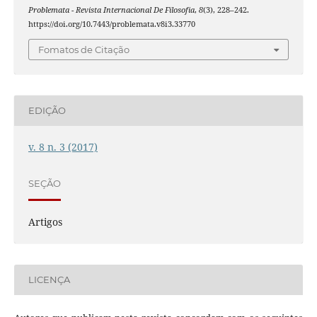
Problemata - Revista Internacional De Filosofia
,
8
(3), 228–242.
https://doi.org/10.7443/problemata.v8i3.33770
Fomatos de Citação
EDIÇÃO
v. 8 n. 3 (2017)
SEÇÃO
Artigos
LICENÇA