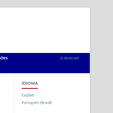
Cadastro
Acesso
SÕES
BUSCAR
IDIOMA
English
Português (Brasil)