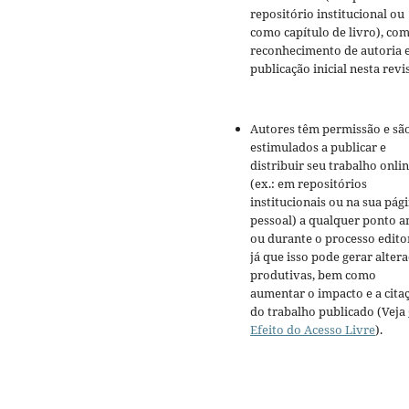
repositório institucional ou
como capítulo de livro), co
reconhecimento de autoria 
publicação inicial nesta revis
Autores têm permissão e sã
estimulados a publicar e
distribuir seu trabalho onli
(ex.: em repositórios
institucionais ou na sua pág
pessoal) a qualquer ponto a
ou durante o processo editor
já que isso pode gerar alter
produtivas, bem como
aumentar o impacto e a cita
do trabalho publicado (Veja
Efeito do Acesso Livre
).