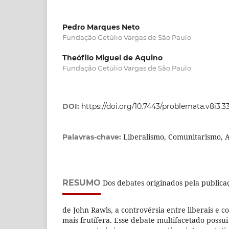
Pedro Marques Neto
Fundação Getúlio Vargas de São Paulo
Theófilo Miguel de Aquino
Fundação Getúlio Vargas de São Paulo
DOI:
https://doi.org/10.7443/problemata.v8i3.3
Liberalismo, Comunitarismo, A
Palavras-chave:
RESUMO
Dos debates originados pela public
de John Rawls, a controvérsia entre liberais e co
mais frutífera. Esse debate multifacetado possui