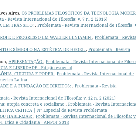
ves Aires,
OS PROBLEMAS FILOSÓFICOS DA TECNOLOGIA MODE
 - Revista Internacional de Filosofia: v. 7 n. 2 (2016)
A EM TRÂNSITO:
,
Problemata - Revista Internacional de Filosofia: 
TROFE E PROGRESSO EM WALTER BENJAMIN
,
Problemata - Revist
TO E SÍMBOLO NA ESTÉTICA DE HEGEL
,
Problemata - Revista
non,
APRESENTAÇÃO
,
Problemata - Revista Internacional de Filoso
NCIA E LIBERDADE - Edição especial
LÔNIA, CULTURA E PODER
,
Problemata - Revista Internacional de
 América Latina
ADE E A FUNDAÇÃO DE DIREITOS:
,
Problemata - Revista
ata - Revista Internacional de Filosofia: v. 12 n. 2 (2021)
na: utopia concreta e socialismo
,
Problemata - Revista Internacion
POLÍTICA CRÍTICA | N° Especial da Revista Problemata
 OU HABERMAS:
,
Problemata - Revista Internacional de Filosofia: v
GT Ética e Cidadania - ANPOF 2018