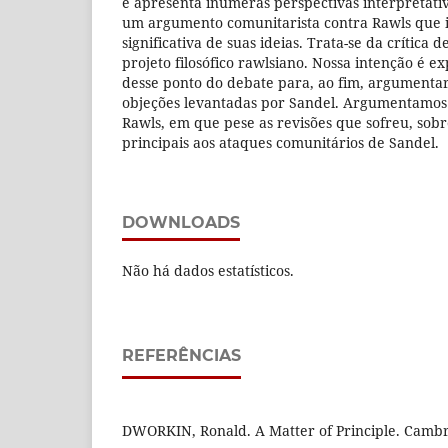
e apresenta inúmeras perspectivas interpretativ
um argumento comunitarista contra Rawls que 
significativa de suas ideias. Trata-se da crítica 
projeto filosófico rawlsiano. Nossa intenção é 
desse ponto do debate para, ao fim, argumentar
objeções levantadas por Sandel. Argumentamos q
Rawls, em que pese as revisões que sofreu, sob
principais aos ataques comunitários de Sandel.
DOWNLOADS
Não há dados estatísticos.
REFERÊNCIAS
DWORKIN, Ronald. A Matter of Principle. Camb