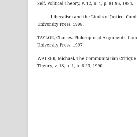
Self. Political Theory, v. 12, n. 1, p. 81-96, 1984.
______. Liberalism and the Limits of Justice. Ca
University Press, 1998.
TAYLOR, Charles. Philosophical Arguments. Ca
University Press, 1997.
WALZER, Michael. The Communitarian Critique of
Theory, v. 18, n. 1, p. 6-23, 1990.