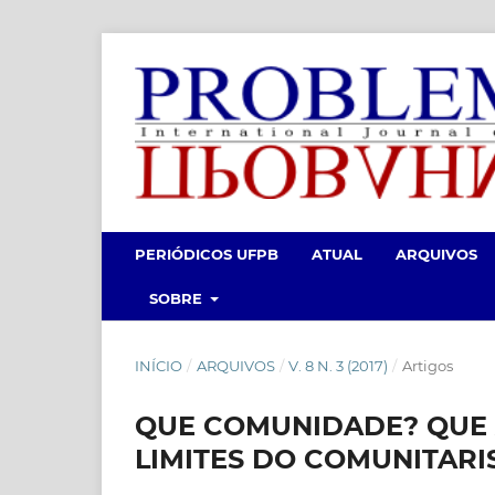
PERIÓDICOS UFPB
ATUAL
ARQUIVOS
SOBRE
INÍCIO
/
ARQUIVOS
/
V. 8 N. 3 (2017)
/
Artigos
QUE COMUNIDADE? QUE 
LIMITES DO COMUNITAR