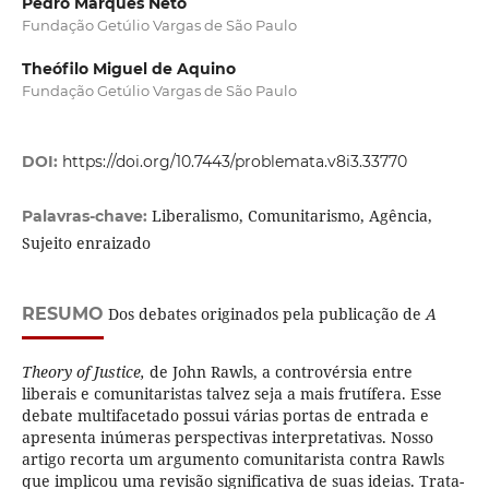
Pedro Marques Neto
Fundação Getúlio Vargas de São Paulo
Theófilo Miguel de Aquino
Fundação Getúlio Vargas de São Paulo
DOI:
https://doi.org/10.7443/problemata.v8i3.33770
Liberalismo, Comunitarismo, Agência,
Palavras-chave:
Sujeito enraizado
RESUMO
Dos debates originados pela publicação de
A
Theory of Justice,
de John Rawls, a controvérsia entre
liberais e comunitaristas talvez seja a mais frutífera. Esse
debate multifacetado possui várias portas de entrada e
apresenta inúmeras perspectivas interpretativas. Nosso
artigo recorta um argumento comunitarista contra Rawls
que implicou uma revisão significativa de suas ideias. Trata-