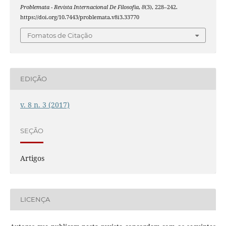
Problemata - Revista Internacional De Filosofia
,
8
(3), 228–242.
https://doi.org/10.7443/problemata.v8i3.33770
Fomatos de Citação
EDIÇÃO
v. 8 n. 3 (2017)
SEÇÃO
Artigos
LICENÇA