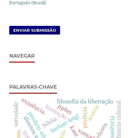
Português (Brasil)
ENVIAR SUBMISSÃO
NAVEGAR
PALAVRAS-CHAVE
existência.
filosofia da libertação
indústria cultural
seriedade
ppfen
formação
acrasia
profecia
produto educacional
herbert feigl
direitos sociais
bíblia
imanência
idosos
kant
relação