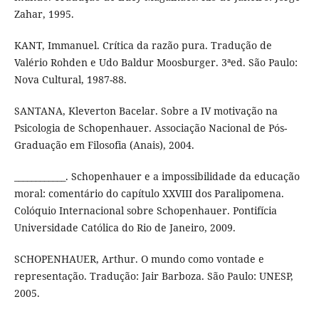
Zahar, 1995.
KANT, Immanuel. Crítica da razão pura. Tradução de
Valério Rohden e Udo Baldur Moosburger. 3ªed. São Paulo:
Nova Cultural, 1987-88.
SANTANA, Kleverton Bacelar. Sobre a IV motivação na
Psicologia de Schopenhauer. Associação Nacional de Pós-
Graduação em Filosofia (Anais), 2004.
____________. Schopenhauer e a impossibilidade da educação
moral: comentário do capítulo XXVIII dos Paralipomena.
Colóquio Internacional sobre Schopenhauer. Pontifícia
Universidade Católica do Rio de Janeiro, 2009.
SCHOPENHAUER, Arthur. O mundo como vontade e
representação. Tradução: Jair Barboza. São Paulo: UNESP,
2005.