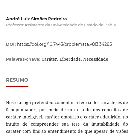
André Luiz Simões Pedreira
Professor Assistente da Universidade do Estado da Bahia
DOI:
https://doi.org/10.7443/problemata.v8i3.34285
Caráter, Liberdade, Necessidade
Palavras-chave:
RESUMO
Nosso artigo pretendeu comentar a teoria dos caracteres de
Schopenhauer, por meio de um estudo dos conceitos de
caráter inteligível, caráter empírico e caráter adquirido, no
intuito de compreender sua tese da imutabilidade do
caráter com fins ao entendimento de que apesar de visões