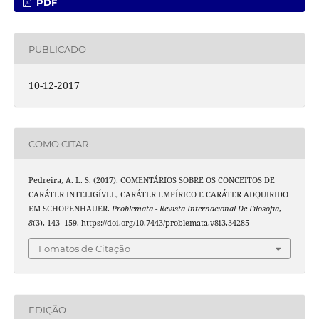
PDF
PUBLICADO
10-12-2017
COMO CITAR
Pedreira, A. L. S. (2017). COMENTÁRIOS SOBRE OS CONCEITOS DE
CARÁTER INTELIGÍVEL, CARÁTER EMPÍRICO E CARÁTER ADQUIRIDO
EM SCHOPENHAUER.
Problemata - Revista Internacional De Filosofia
,
8
(3), 143–159. https://doi.org/10.7443/problemata.v8i3.34285
Fomatos de Citação
EDIÇÃO