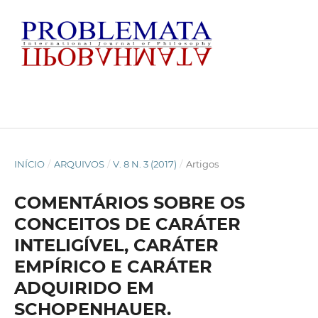
INÍCIO
/
ARQUIVOS
/
V. 8 N. 3 (2017)
/
Artigos
COMENTÁRIOS SOBRE OS
CONCEITOS DE CARÁTER
INTELIGÍVEL, CARÁTER
EMPÍRICO E CARÁTER
ADQUIRIDO EM
SCHOPENHAUER.