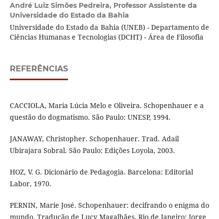
André Luiz Simões Pedreira,
Professor Assistente da
Universidade do Estado da Bahia
Universidade do Estado da Bahia (UNEB) - Departamento de
Ciências Humanas e Tecnologias (DCHT) - Área de Filosofia
REFERÊNCIAS
CACCIOLA, Maria Lúcia Melo e Oliveira. Schopenhauer e a
questão do dogmatismo. São Paulo: UNESP, 1994.
JANAWAY, Christopher. Schopenhauer. Trad. Adail
Ubirajara Sobral. São Paulo: Edições Loyola, 2003.
HOZ, V. G. Dicionário de Pedagogia. Barcelona: Editorial
Labor, 1970.
PERNIN, Marie José. Schopenhauer: decifrando o enigma do
mundo. Tradução de Lucy Magalhães. Rio de Janeiro: Jorge