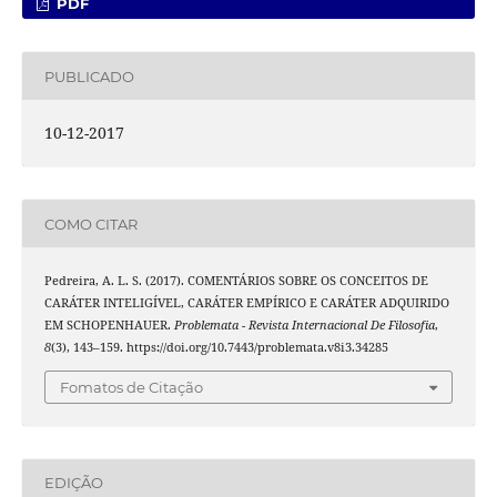
PDF
PUBLICADO
10-12-2017
COMO CITAR
Pedreira, A. L. S. (2017). COMENTÁRIOS SOBRE OS CONCEITOS DE
CARÁTER INTELIGÍVEL, CARÁTER EMPÍRICO E CARÁTER ADQUIRIDO
EM SCHOPENHAUER.
Problemata - Revista Internacional De Filosofia
,
8
(3), 143–159. https://doi.org/10.7443/problemata.v8i3.34285
Fomatos de Citação
EDIÇÃO