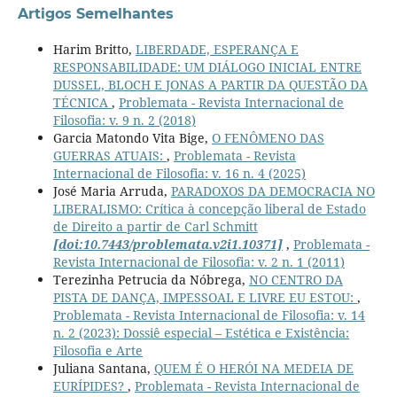
Artigos Semelhantes
Harim Britto,
LIBERDADE, ESPERANÇA E
RESPONSABILIDADE: UM DIÁLOGO INICIAL ENTRE
DUSSEL, BLOCH E JONAS A PARTIR DA QUESTÃO DA
TÉCNICA
,
Problemata - Revista Internacional de
Filosofia: v. 9 n. 2 (2018)
Garcia Matondo Vita Bige,
O FENÔMENO DAS
GUERRAS ATUAIS:
,
Problemata - Revista
Internacional de Filosofia: v. 16 n. 4 (2025)
José Maria Arruda,
PARADOXOS DA DEMOCRACIA NO
LIBERALISMO: Crítica à concepção liberal de Estado
de Direito a partir de Carl Schmitt
[doi:10.7443/problemata.v2i1.10371]
,
Problemata -
Revista Internacional de Filosofia: v. 2 n. 1 (2011)
Terezinha Petrucia da Nóbrega,
NO CENTRO DA
PISTA DE DANÇA, IMPESSOAL E LIVRE EU ESTOU:
,
Problemata - Revista Internacional de Filosofia: v. 14
n. 2 (2023): Dossiê especial – Estética e Existência:
Filosofia e Arte
Juliana Santana,
QUEM É O HERÓI NA MEDEIA DE
EURÍPIDES?
,
Problemata - Revista Internacional de