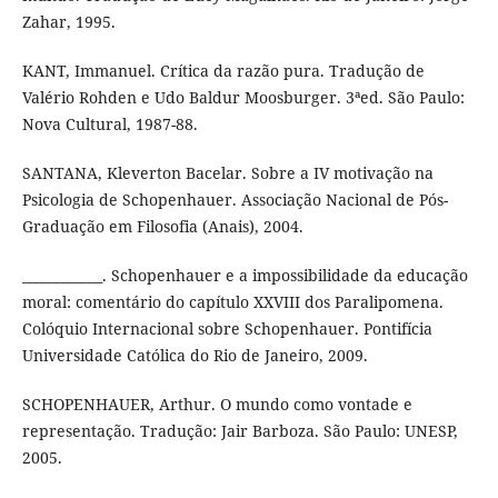
Zahar, 1995.
KANT, Immanuel. Crítica da razão pura. Tradução de
Valério Rohden e Udo Baldur Moosburger. 3ªed. São Paulo:
Nova Cultural, 1987-88.
SANTANA, Kleverton Bacelar. Sobre a IV motivação na
Psicologia de Schopenhauer. Associação Nacional de Pós-
Graduação em Filosofia (Anais), 2004.
____________. Schopenhauer e a impossibilidade da educação
moral: comentário do capítulo XXVIII dos Paralipomena.
Colóquio Internacional sobre Schopenhauer. Pontifícia
Universidade Católica do Rio de Janeiro, 2009.
SCHOPENHAUER, Arthur. O mundo como vontade e
representação. Tradução: Jair Barboza. São Paulo: UNESP,
2005.