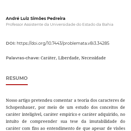
André Luiz Simões Pedreira
Professor Assistente da Universidade do Estado da Bahia
DOI:
https://doi.org/10.7443/problemata.v8i3.34285
Caráter, Liberdade, Necessidade
Palavras-chave:
RESUMO
Nosso artigo pretendeu comentar a teoria dos caracteres de
Schopenhauer, por meio de um estudo dos conceitos de
caráter inteligível, caráter empírico e caráter adquirido, no
intuito de compreender sua tese da imutabilidade do
caráter com fins ao entendimento de que apesar de visões