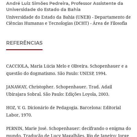
André Luiz Simões Pedreira,
Professor Assistente da
Universidade do Estado da Bahia
Universidade do Estado da Bahia (UNEB) - Departamento de
Ciências Humanas e Tecnologias (DCHT) - Área de Filosofia
REFERÊNCIAS
CACCIOLA, Maria Lúcia Melo e Oliveira. Schopenhauer e a
questão do dogmatismo. São Paulo: UNESP, 1994.
JANAWAY, Christopher. Schopenhauer. Trad. Adail
Ubirajara Sobral. São Paulo: Edições Loyola, 2003.
HOZ, V. G. Dicionário de Pedagogia. Barcelona: Editorial
Labor, 1970.
PERNIN, Marie José. Schopenhauer: decifrando o enigma do
mundo. Tradução de Lucy Magalhães. Rio de Janeiro: Jorge