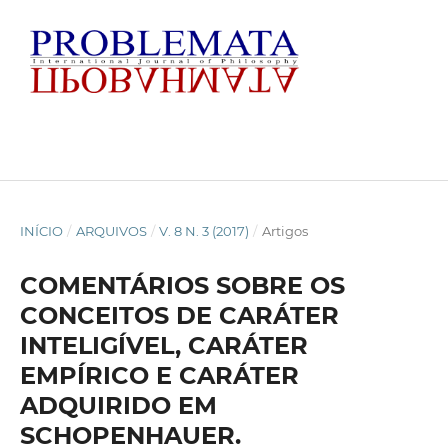
INÍCIO
/
ARQUIVOS
/
V. 8 N. 3 (2017)
/
Artigos
COMENTÁRIOS SOBRE OS
CONCEITOS DE CARÁTER
INTELIGÍVEL, CARÁTER
EMPÍRICO E CARÁTER
ADQUIRIDO EM
SCHOPENHAUER.