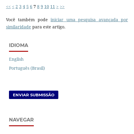
<<
<
2
3
4
5
6
7
8
9
10
11
>
>>
Você também pode
iniciar uma pesquisa avançada por
similaridade
para este artigo.
IDIOMA
English
Português (Brasil)
ENVIAR SUBMISSÃO
NAVEGAR