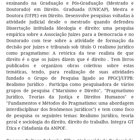
ensinando na Graduação e Pós-Graduação (Mestrado e
Doutorado) em Direito. Graduada (UNICAP), Mestra e
Doutora (UFPE) em Direito. Desenvolve pesquisas voltadas à
atividade judicial desde o mestrado quando defendeu
Dissertação intitulada Ideologia e direito: uma pesquisa
empírica sobre a Associação Juízes para a Democracia e no
Doutorado com tese sobre a atividade de formação da
decisão por juízes e tribunais sob título O realismo jurídico
como pragmatismo: A retórica da tese realista de que
direito é o que os juízes dizem que é direito . Tem livros
publicados e organizou obras coletivas sobre estas
temáticas, tendo, para realização de suas atividades
fundado o Grupo de Pesquisa ligado ao PPGCJ/UFPB:
Realismo Jurídico . Participa como pesquisadora de vários
grupos de pesquisa ("Marxismo e Direito", "Pragmatismo
Jurídico, Teorias da Justiça e Direitos Humanos" e
"Fundamentos e Métodos do Pragmatismo: uma abordagem
interdisciplinar dos fenômenos jurídicos") e tem como foco
de pesquisa os seguintes temas: Realismo jurídico, teoria
geral e sociologia do direito, direito do trabalho. Integra GT
Ética e Cidadania da ANPOF.