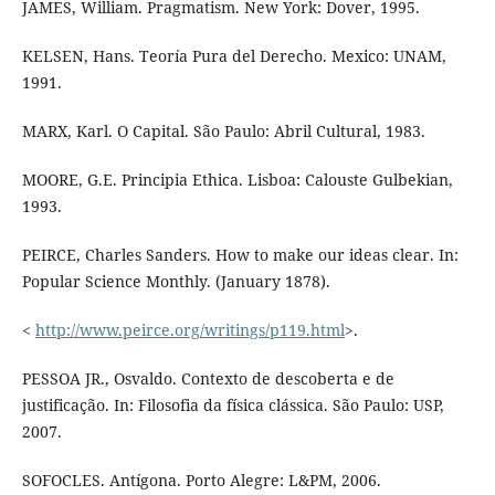
JAMES, William. Pragmatism. New York: Dover, 1995.
KELSEN, Hans. Teoría Pura del Derecho. Mexico: UNAM,
1991.
MARX, Karl. O Capital. São Paulo: Abril Cultural, 1983.
MOORE, G.E. Principia Ethica. Lisboa: Calouste Gulbekian,
1993.
PEIRCE, Charles Sanders. How to make our ideas clear. In:
Popular Science Monthly. (January 1878).
<
http://www.peirce.org/writings/p119.html
>.
PESSOA JR., Osvaldo. Contexto de descoberta e de
justificação. In: Filosofia da física clássica. São Paulo: USP,
2007.
SOFOCLES. Antígona. Porto Alegre: L&PM, 2006.