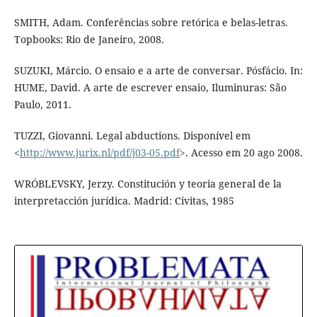
SMITH, Adam. Conferências sobre retórica e belas-letras.
Topbooks: Rio de Janeiro, 2008.
SUZUKI, Márcio. O ensaio e a arte de conversar. Pósfácio. In:
HUME, David. A arte de escrever ensaio, Iluminuras: São
Paulo, 2011.
TUZZI, Giovanni. Legal abductions. Disponível em
<
http://www.jurix.nl/pdf/j03-05.pdf
>. Acesso em 20 ago 2008.
WRÓBLEVSKY, Jerzy. Constitución y teoria general de la
interpretacción jurídica. Madrid: Civitas, 1985