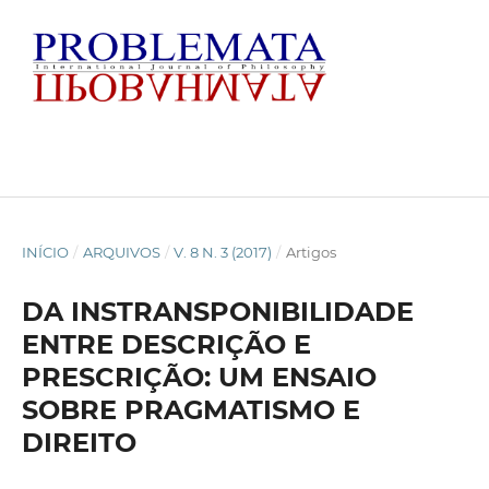
INÍCIO
/
ARQUIVOS
/
V. 8 N. 3 (2017)
/
Artigos
DA INSTRANSPONIBILIDADE
ENTRE DESCRIÇÃO E
PRESCRIÇÃO: UM ENSAIO
SOBRE PRAGMATISMO E
DIREITO