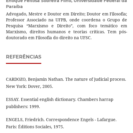
Enoque Feitosa Sobreira Filho,
Universidade Federal da
Paraíba
Advogado, Mestre e Doutor em Direito; Doutor em Filosofia;
Professor Associado na UFPB, onde coordena o Grupo de
Pesquisa “Marxismo e Direito”, com foco temático em
Marxismo, direitos humanos e teorias críticas. Tem pós-
doutorado em Filosofia do direito na UFSC.
REFERÊNCIAS
CARDOZO, Benjamin Nathan. The nature of judicial process.
New York: Dover, 2005.
ESSAY. Essential english dictionary. Chambers harrap
publishers: 1999.
ENGELS, Friedrich. Correspondence Engels - Lafargue.
Paris: Éditions Sociales, 1975.