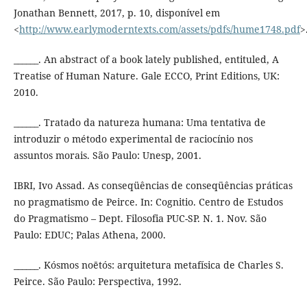
Jonathan Bennett, 2017, p. 10, disponível em
<
http://www.earlymoderntexts.com/assets/pdfs/hume1748.pdf
>
______. An abstract of a book lately published, entituled, A
Treatise of Human Nature. Gale ECCO, Print Editions, UK:
2010.
______. Tratado da natureza humana: Uma tentativa de
introduzir o método experimental de raciocínio nos
assuntos morais. São Paulo: Unesp, 2001.
IBRI, Ivo Assad. As conseqüências de conseqüências práticas
no pragmatismo de Peirce. In: Cognitio. Centro de Estudos
do Pragmatismo – Dept. Filosofia PUC-SP. N. 1. Nov. São
Paulo: EDUC; Palas Athena, 2000.
______. Kósmos noētós: arquitetura metafísica de Charles S.
Peirce. São Paulo: Perspectiva, 1992.