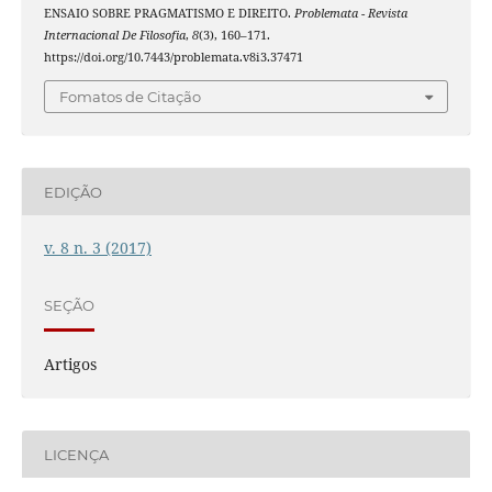
ENSAIO SOBRE PRAGMATISMO E DIREITO.
Problemata - Revista
Internacional De Filosofia
,
8
(3), 160–171.
https://doi.org/10.7443/problemata.v8i3.37471
Fomatos de Citação
EDIÇÃO
v. 8 n. 3 (2017)
SEÇÃO
Artigos
LICENÇA