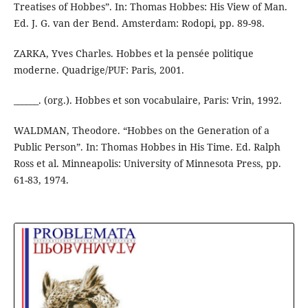
Treatises of Hobbes”. In: Thomas Hobbes: His View of Man.
Ed. J. G. van der Bend. Amsterdam: Rodopi, pp. 89-98.
ZARKA, Yves Charles. Hobbes et la pensée politique
moderne. Quadrige/PUF: Paris, 2001.
______. (org.). Hobbes et son vocabulaire, Paris: Vrin, 1992.
WALDMAN, Theodore. “Hobbes on the Generation of a
Public Person”. In: Thomas Hobbes in His Time. Ed. Ralph
Ross et al. Minneapolis: University of Minnesota Press, pp.
61-83, 1974.