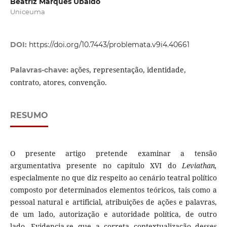
Beatriz Marques Ubaldo
Uniceuma
DOI:
https://doi.org/10.7443/problemata.v9i4.40661
ações, representação, identidade,
Palavras-chave:
contrato, atores, convenção.
RESUMO
O presente artigo pretende examinar a tensão
argumentativa presente no capítulo XVI do
Leviathan,
especialmente no que diz respeito ao cenário teatral político
composto por determinados elementos teóricos, tais como a
pessoal natural e artificial, atribuições de ações e palavras,
de um lado, autorização e autoridade política, de outro
lado. Evidencia-se que a correta contextualização desses