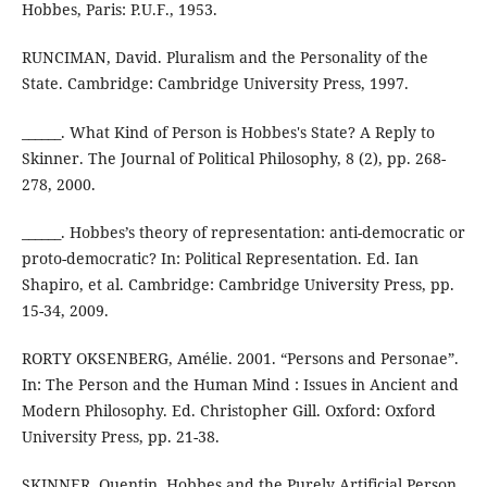
Hobbes, Paris: P.U.F., 1953.
RUNCIMAN, David. Pluralism and the Personality of the
State. Cambridge: Cambridge University Press, 1997.
______. What Kind of Person is Hobbes's State? A Reply to
Skinner. The Journal of Political Philosophy, 8 (2), pp. 268-
278, 2000.
______. Hobbes’s theory of representation: anti-democratic or
proto-democratic? In: Political Representation. Ed. Ian
Shapiro, et al. Cambridge: Cambridge University Press, pp.
15-34, 2009.
RORTY OKSENBERG, Amélie. 2001. “Persons and Personae”.
In: The Person and the Human Mind : Issues in Ancient and
Modern Philosophy. Ed. Christopher Gill. Oxford: Oxford
University Press, pp. 21-38.
SKINNER, Quentin. Hobbes and the Purely Artificial Person