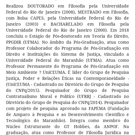
Realizou DOUTORADO em Filosofia pela Universidade
Federal do Rio de Janeiro (2008), MESTRADO em Filosofia,
com Bolsa CAPES, pela Universidade Federal do Rio de
Janeiro (2003) e BACHARELADO em Filosofia pela
Universidade Federal do Rio de Janeiro (2000). Em 2018
concluiu o Estágio de Pós-doutorado em Teoria do Direito,
PPGDIR (UFMA). No âmbito da Pós-Graduação, atua como
Professor Colaborador do Programa de Pós-Graduação em
Direito e Instituições do Sistema de Justiça, vinculado a
Universidade Federal do Maranhão (UFMA). Atua como
Professor Permanente do Programa de Pós-Graduação em
Meio Ambiente ? UniCEUMA. É líder do Grupo de Pesquisa
Justiça, Poder e Relações Éticas na Contemporaneidade -
(UniCEUMA - Cadastrado no Diretório do Grupo de Pesquisa
do CNPq/2015). Pesquisador do Grupo de Pesquisa
Contratualismo Moral e Político (UFRRJ - Cadastrado no
Diretório do Grupo de Pesquisa do CNPq/2014). Pesquisador
com projeto de pesquisa aprovado na FAPEMA (Fundação
de Amparo à Pesquisa e ao Desenvolvimento Científico e
Tecnológico do Maranhão). Íntegra como membro do
Núcleo Estruturante do GT Hobbes, da ANPOF. Na
graduação, atua como Professor de Filosofia Jurídica na