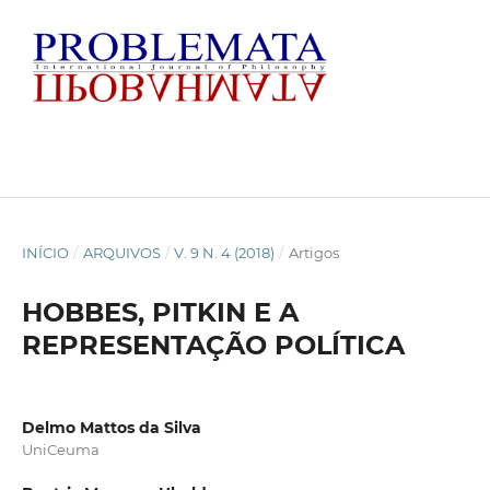
INÍCIO
/
ARQUIVOS
/
V. 9 N. 4 (2018)
/
Artigos
HOBBES, PITKIN E A
REPRESENTAÇÃO POLÍTICA
Delmo Mattos da Silva
UniCeuma