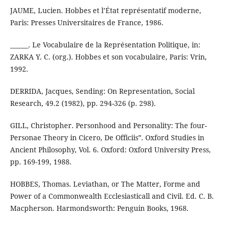
JAUME, Lucien. Hobbes et l’État représentatif moderne,
Paris: Presses Universitaires de France, 1986.
______. Le Vocabulaire de la Représentation Politique, in:
ZARKA Y. C. (org.). Hobbes et son vocabulaire, Paris: Vrin,
1992.
DERRIDA, Jacques, Sending: On Representation, Social
Research, 49.2 (1982), pp. 294-326 (p. 298).
GILL, Christopher. Personhood and Personality: The four-
Personae Theory in Cicero, De Officiis”. Oxford Studies in
Ancient Philosophy, Vol. 6. Oxford: Oxford University Press,
pp. 169-199, 1988.
HOBBES, Thomas. Leviathan, or The Matter, Forme and
Power of a Commonwealth Ecclesiasticall and Civil. Ed. C. B.
Macpherson. Harmondsworth: Penguin Books, 1968.