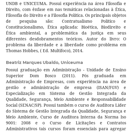
UNDB e UNICEUMA. Possui experiência na área Filosofia e
Direito, com ênfase em nas temáticas relacionadas à Ética,
Filosofia do Direito e a Filosofia Política. Os principais objetos
de pesquisa são: Contratualismo Político e
Constitucionalismo, Ética aplicada: Bioética, Biodireito e
Ética ambiental, a problemática da justiça em seus
diferentes desdobramentos teóricos. Autor do livro: O
problema da liberdade e a liberdade como problema em
Thomas Hobbes, ( Ed. Multifoco), 2014.
Beatriz Marques Ubaldo,
Uniceuma
Possui graduação em Administração - Unidade de Ensino
Superior Dom Bosco (2011). Pós graduada em
Administração de Empresas, com experiência na área de
gestão e administração de empresa (ISAN/FGV) e
Especialização em Sistema de Gestão Integrada da
Qualidade, Segurança, Meio Ambiente e Responsabilidade
Social (SENAC/SP). Possui também o curso de Auditora Líder
do Sistema de Gestão Integrada da Qualidade, Segurança e
Meio Ambiente, Curso de Auditora Interna da Norma Iso
9001: 2008 e o Curso de Licitações e Contratos
Administrativos tais cursos foram essenciais para agregar