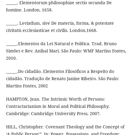
______. Elementorum philosophiae sectio secunda De
homine. London, 1658.
______. Leviathan, sive De materia, forma, & potestate
civitatis ecclesiasticae et civilis. London,1668.
______.Elementos da Lei Natural e Política. Trad. Bruno
Simões e Rev. Aníbal Mari. São Paulo: WMF Martins Fontes,
2010.
______.Do cidadão. Elementos Filosóficos a Respeito do
cidadão. Tradução de Renato Janine Ribeiro. São Paulo:
Martins Fontes, 2002
HAMPTON, Jean. The Intrinsic Worth of Persons:
Contractarianism in Moral and Political Philosophy.
Cambridge: Cambridge University Press, 2007.
HILL, Christopher. Covenant Theology and the Concept of
‘A Public Person’”. In: Power, Possessions, and Freedom: