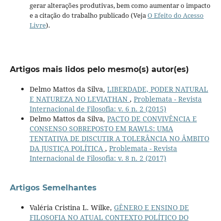
gerar alterações produtivas, bem como aumentar o impacto
e a citação do trabalho publicado (Veja
O Efeito do Acesso
Livre
).
Artigos mais lidos pelo mesmo(s) autor(es)
Delmo Mattos da Silva,
LIBERDADE, PODER NATURAL
E NATUREZA NO LEVIATHAN
,
Problemata - Revista
Internacional de Filosofia: v. 6 n. 2 (2015)
Delmo Mattos da Silva,
PACTO DE CONVIVÊNCIA E
CONSENSO SOBREPOSTO EM RAWLS: UMA
TENTATIVA DE DISCUTIR A TOLERÂNCIA NO ÂMBITO
DA JUSTIÇA POLÍTICA
,
Problemata - Revista
Internacional de Filosofia: v. 8 n. 2 (2017)
Artigos Semelhantes
Valéria Cristina L. Wilke,
GÊNERO E ENSINO DE
FILOSOFIA NO ATUAL CONTEXTO POLÍTICO DO