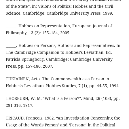
of the State”, in: Visions of Politics: Hobbes and the Civil
Science, Cambridge: Cambridge University Press, 1999.
______. Hobbes on Representation, European Journal of
Philosophy, 13 (2): 155–184, 2005.
______. Hobbes on Persons, Authors and Representatives. In:
The Cambridge Companion to Hobbes’s Leviathan. Ed.
Patricia Springborg. Cambridge: Cambridge University
Press, pp. 157-180, 2007.
TUKIAINEN, Arto. The Commonwealth as a Person in
Hobbes's Leviathan. Hobbes Studies, 7 (1), pp. 44-55, 1994.
THORBURN, W. M. “What is a Person?”. Mind, 26 (103), pp.
291-316, 1917.
TRICAUD, François. 1982. “An Investigation Concerning the
Usage of the Words‘Person’ and ‘Persona’ in the Political