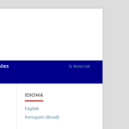
Cadastro
Acesso
SÕES
BUSCAR
IDIOMA
English
Português (Brasil)