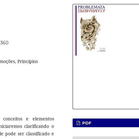
1360
Emoções, Princípios
 conceitos e elementos
PDF
iniciaremos clarificando o
le pode ser classificado e