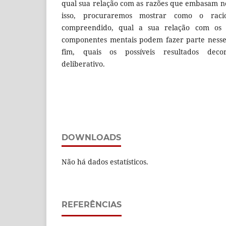
qual sua relação com as razões que embasam no
isso, procuraremos mostrar como o raci
compreendido, qual a sua relação com os p
componentes mentais podem fazer parte nesse 
fim, quais os possíveis resultados deco
deliberativo.
DOWNLOADS
Não há dados estatísticos.
REFERÊNCIAS