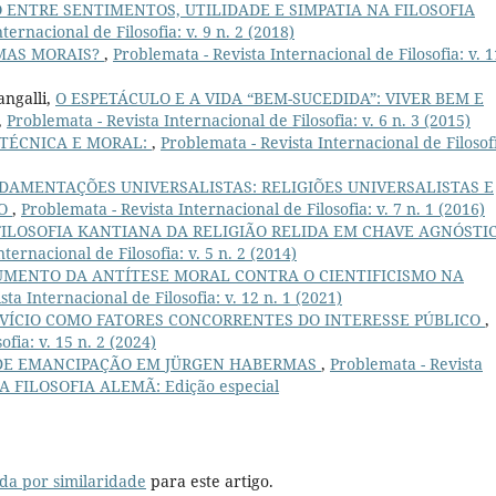
 ENTRE SENTIMENTOS, UTILIDADE E SIMPATIA NA FILOSOFIA
ternacional de Filosofia: v. 9 n. 2 (2018)
MAS MORAIS?
,
Problemata - Revista Internacional de Filosofia: v. 1
angalli,
O ESPETÁCULO E A VIDA “BEM-SUCEDIDA”: VIVER BEM E
,
Problemata - Revista Internacional de Filosofia: v. 6 n. 3 (2015)
TÉCNICA E MORAL:
,
Problemata - Revista Internacional de Filosof
NDAMENTAÇÕES UNIVERSALISTAS: RELIGIÕES UNIVERSALISTAS E
ÃO
,
Problemata - Revista Internacional de Filosofia: v. 7 n. 1 (2016)
FILOSOFIA KANTIANA DA RELIGIÃO RELIDA EM CHAVE AGNÓSTI
ternacional de Filosofia: v. 5 n. 2 (2014)
UMENTO DA ANTÍTESE MORAL CONTRA O CIENTIFICISMO NA
ta Internacional de Filosofia: v. 12 n. 1 (2021)
O VÍCIO COMO FATORES CONCORRENTES DO INTERESSE PÚBLICO
,
fia: v. 15 n. 2 (2024)
DE EMANCIPAÇÃO EM JÜRGEN HABERMAS
,
Problemata - Revista
8): A FILOSOFIA ALEMÃ: Edição especial
da por similaridade
para este artigo.