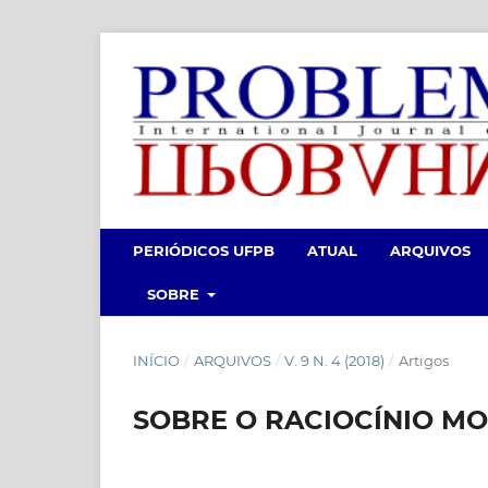
PERIÓDICOS UFPB
ATUAL
ARQUIVOS
SOBRE
INÍCIO
/
ARQUIVOS
/
V. 9 N. 4 (2018)
/
Artigos
SOBRE O RACIOCÍNIO M