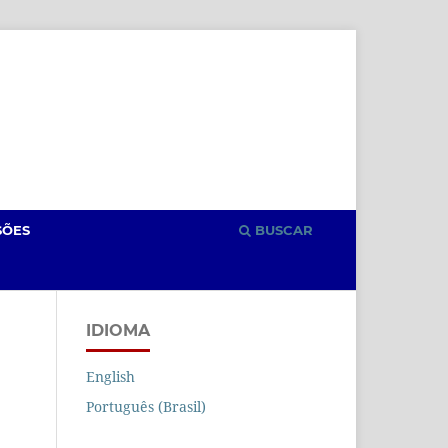
Cadastro
Acesso
SÕES
BUSCAR
IDIOMA
English
Português (Brasil)