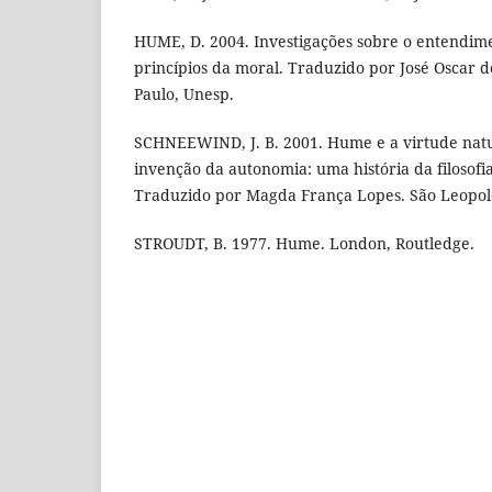
HUME, D. 2004. Investigações sobre o entendim
princípios da moral. Traduzido por José Oscar 
Paulo, Unesp.
SCHNEEWIND, J. B. 2001. Hume e a virtude natura
invenção da autonomia: uma história da filosof
Traduzido por Magda França Lopes. São Leopoldo
STROUDT, B. 1977. Hume. London, Routledge.