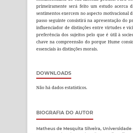
primeiramente será feito um estudo acerca d
sentimentos exercem no aspecto motivacional de
passo seguinte consistirá na apresentação do p
influenciador de distinções entre virtudes e víc
preferência dos sujeitos pelo que é útil à soci
chave na compreensão do porque Hume consid
essenciais às distinções morais.
DOWNLOADS
Não há dados estatísticos.
BIOGRAFIA DO AUTOR
Matheus de Mesquita Silveira,
Universidade 