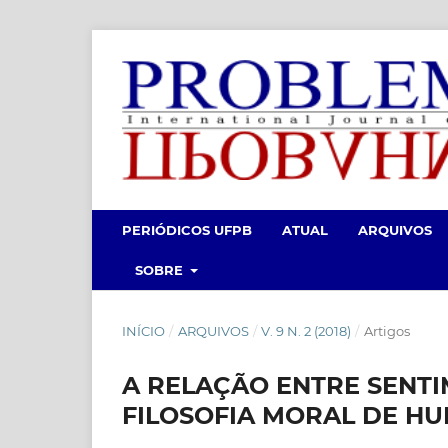
PERIÓDICOS UFPB
ATUAL
ARQUIVOS
SOBRE
INÍCIO
/
ARQUIVOS
/
V. 9 N. 2 (2018)
/
Artigos
A RELAÇÃO ENTRE SENTI
FILOSOFIA MORAL DE H