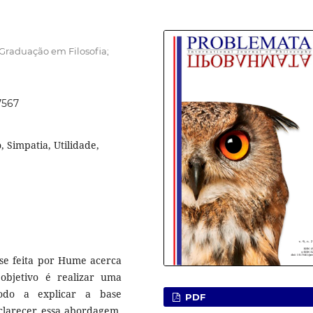
Graduação em Filosofia;
7567
 Simpatia, Utilidade,
ise feita por Hume acerca
objetivo é realizar uma
do a explicar a base
PDF
esclarecer essa abordagem,