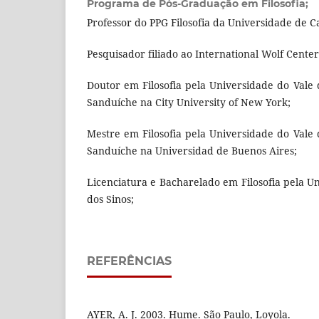
Programa de Pós-Graduação em Filosofia;
Professor do PPG Filosofia da Universidade de Ca
Pesquisador filiado ao International Wolf Cente
Doutor em Filosofia pela Universidade do Vale 
Sanduíche na City University of New York;
Mestre em Filosofia pela Universidade do Vale 
Sanduíche na Universidad de Buenos Aires;
Licenciatura e Bacharelado em Filosofia pela U
dos Sinos;
REFERÊNCIAS
AYER, A. J. 2003. Hume. São Paulo, Loyola.