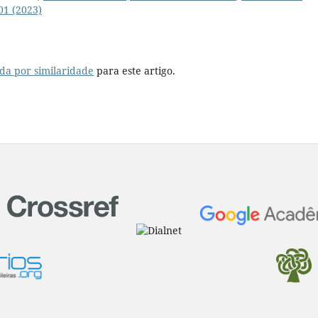
 01 (2023)
da por similaridade
para este artigo.