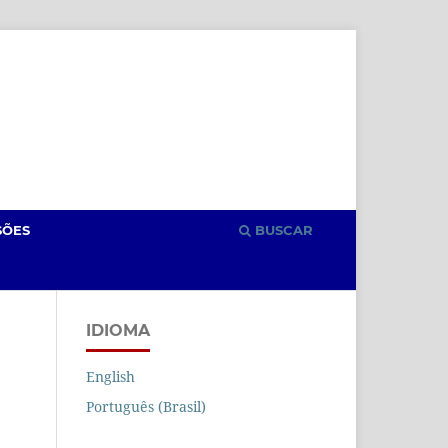
Cadastro
Acesso
SÕES
BUSCAR
IDIOMA
English
Português (Brasil)