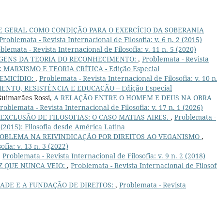
 GERAL COMO CONDIÇÃO PARA O EXERCÍCIO DA SOBERANIA
Problemata - Revista Internacional de Filosofia: v. 6 n. 2 (2015)
blemata - Revista Internacional de Filosofia: v. 11 n. 5 (2020)
GENS DA TEORIA DO RECONHECIMENTO:
,
Problemata - Revista
019): MARXISMO E TEORIA CRÍTICA - Edição Especial
TEMICÍDIO:
,
Problemata - Revista Internacional de Filosofia: v. 10 n
ENTO, RESISTÊNCIA E EDUCAÇÃO – Edição Especial
Guimarães Rossi,
A RELAÇÃO ENTRE O HOMEM E DEUS NA OBRA
roblemata - Revista Internacional de Filosofia: v. 17 n. 1 (2026)
 EXCLUSÃO DE FILOSOFIAS: O CASO MATIAS AIRES.
,
Problemata -
1 (2015): Filosofia desde América Latina
ROBLEMA NA REIVINDICAÇÃO POR DIREITOS AO VEGANISMO
,
fia: v. 13 n. 3 (2022)
,
Problemata - Revista Internacional de Filosofia: v. 9 n. 2 (2018)
Z QUE NUNCA VEIO:
,
Problemata - Revista Internacional de Filosof
ADE E A FUNDAÇÃO DE DIREITOS:
,
Problemata - Revista