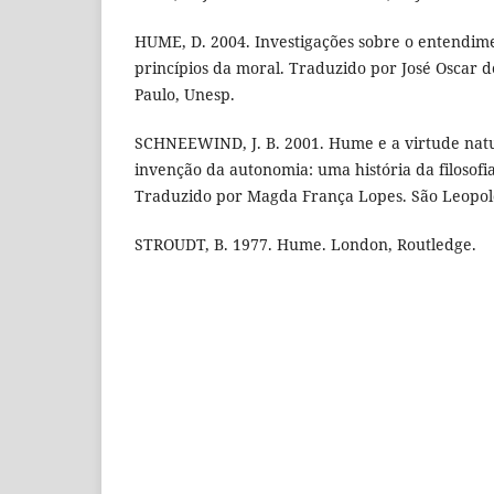
HUME, D. 2004. Investigações sobre o entendim
princípios da moral. Traduzido por José Oscar 
Paulo, Unesp.
SCHNEEWIND, J. B. 2001. Hume e a virtude natura
invenção da autonomia: uma história da filosof
Traduzido por Magda França Lopes. São Leopoldo
STROUDT, B. 1977. Hume. London, Routledge.