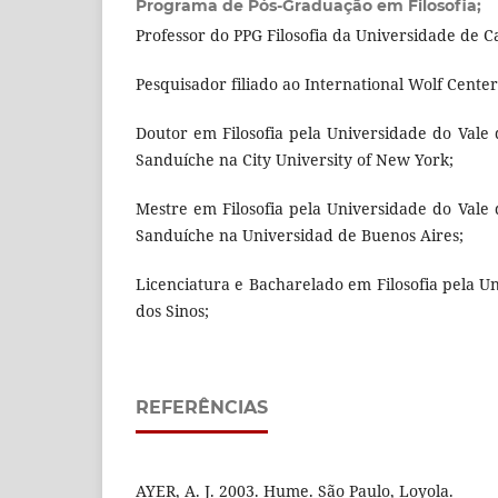
Programa de Pós-Graduação em Filosofia;
Professor do PPG Filosofia da Universidade de Ca
Pesquisador filiado ao International Wolf Cente
Doutor em Filosofia pela Universidade do Vale 
Sanduíche na City University of New York;
Mestre em Filosofia pela Universidade do Vale 
Sanduíche na Universidad de Buenos Aires;
Licenciatura e Bacharelado em Filosofia pela U
dos Sinos;
REFERÊNCIAS
AYER, A. J. 2003. Hume. São Paulo, Loyola.