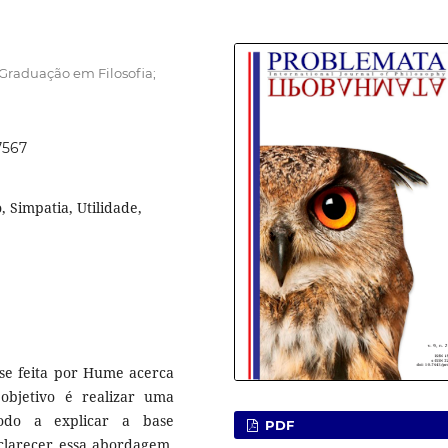
Graduação em Filosofia;
7567
 Simpatia, Utilidade,
ise feita por Hume acerca
objetivo é realizar uma
do a explicar a base
PDF
esclarecer essa abordagem,