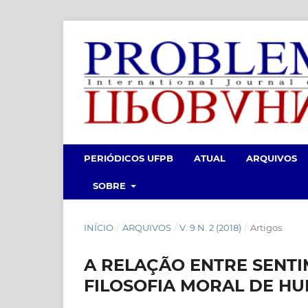
PERIÓDICOS UFPB
ATUAL
ARQUIVOS
SOBRE
INÍCIO
/
ARQUIVOS
/
V. 9 N. 2 (2018)
/
Artigos
A RELAÇÃO ENTRE SENTI
FILOSOFIA MORAL DE H