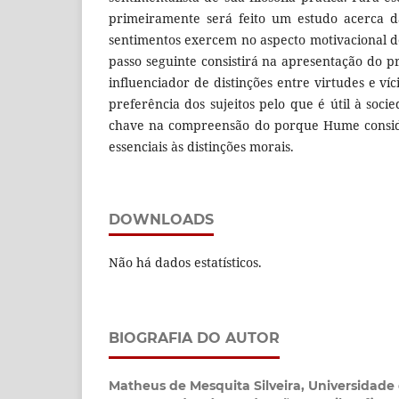
primeiramente será feito um estudo acerca d
sentimentos exercem no aspecto motivacional de
passo seguinte consistirá na apresentação do p
influenciador de distinções entre virtudes e víc
preferência dos sujeitos pelo que é útil à soci
chave na compreensão do porque Hume consid
essenciais às distinções morais.
DOWNLOADS
Não há dados estatísticos.
BIOGRAFIA DO AUTOR
Matheus de Mesquita Silveira,
Universidade 