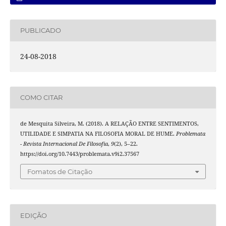
PUBLICADO
24-08-2018
COMO CITAR
de Mesquita Silveira, M. (2018). A RELAÇÃO ENTRE SENTIMENTOS,
UTILIDADE E SIMPATIA NA FILOSOFIA MORAL DE HUME.
Problemata
- Revista Internacional De Filosofia
,
9
(2), 5–22.
https://doi.org/10.7443/problemata.v9i2.37567
Fomatos de Citação
EDIÇÃO