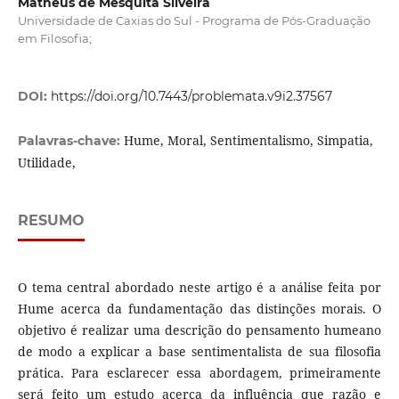
Matheus de Mesquita Silveira
Universidade de Caxias do Sul - Programa de Pós-Graduação
em Filosofia;
DOI:
https://doi.org/10.7443/problemata.v9i2.37567
Hume, Moral, Sentimentalismo, Simpatia,
Palavras-chave:
Utilidade,
RESUMO
O tema central abordado neste artigo é a análise feita por
Hume acerca da fundamentação das distinções morais. O
objetivo é realizar uma descrição do pensamento humeano
de modo a explicar a base sentimentalista de sua filosofia
prática. Para esclarecer essa abordagem, primeiramente
será feito um estudo acerca da influência que razão e