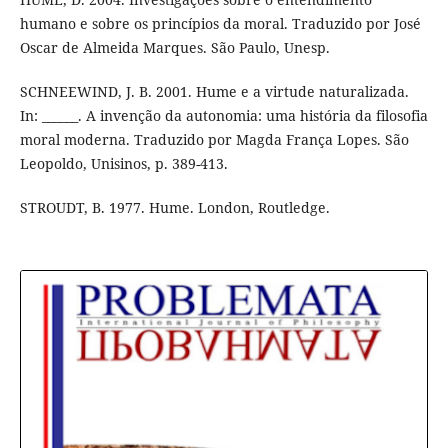
humano e sobre os princípios da moral. Traduzido por José
Oscar de Almeida Marques. São Paulo, Unesp.
SCHNEEWIND, J. B. 2001. Hume e a virtude naturalizada.
In: ______. A invenção da autonomia: uma história da filosofia
moral moderna. Traduzido por Magda França Lopes. São
Leopoldo, Unisinos, p. 389-413.
STROUDT, B. 1977. Hume. London, Routledge.