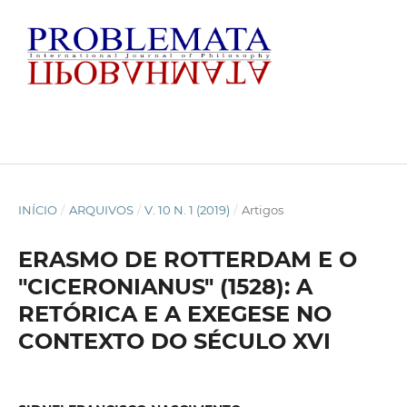
INÍCIO
/
ARQUIVOS
/
V. 10 N. 1 (2019)
/
Artigos
ERASMO DE ROTTERDAM E O
"CICERONIANUS" (1528): A
RETÓRICA E A EXEGESE NO
CONTEXTO DO SÉCULO XVI