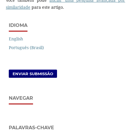
Você também pode
iniciar uma pesquisa avançada por
similaridade
para este artigo.
IDIOMA
English
Português (Brasil)
ENVIAR SUBMISSÃO
NAVEGAR
PALAVRAS-CHAVE