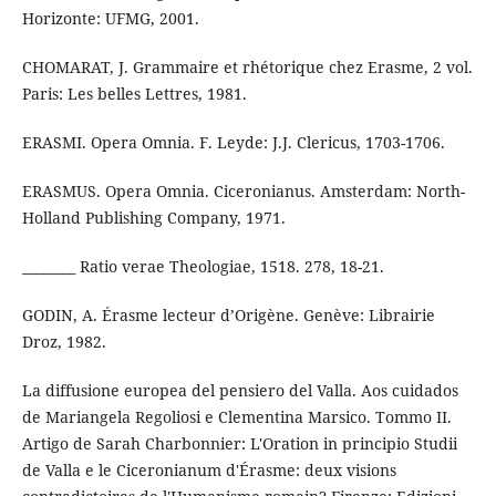
Horizonte: UFMG, 2001.
CHOMARAT, J. Grammaire et rhétorique chez Erasme, 2 vol.
Paris: Les belles Lettres, 1981.
ERASMI. Opera Omnia. F. Leyde: J.J. Clericus, 1703-1706.
ERASMUS. Opera Omnia. Ciceronianus. Amsterdam: North-
Holland Publishing Company, 1971.
________ Ratio verae Theologiae, 1518. 278, 18-21.
GODIN, A. Érasme lecteur d’Origène. Genève: Librairie
Droz, 1982.
La diffusione europea del pensiero del Valla. Aos cuidados
de Mariangela Regoliosi e Clementina Marsico. Tommo II.
Artigo de Sarah Charbonnier: L'Oration in principio Studii
de Valla e le Ciceronianum d'Érasme: deux visions