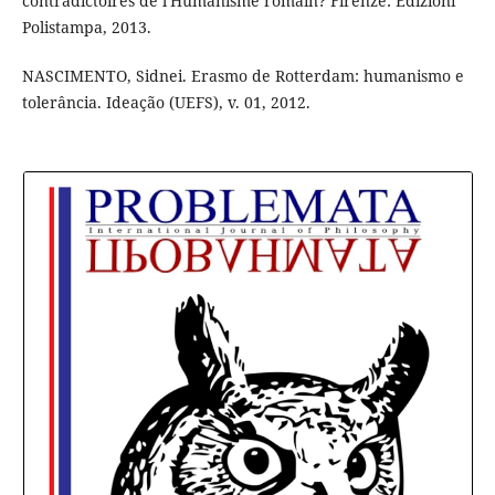
contradictoires de l'Humanisme romain? Firenze: Edizioni
Polistampa, 2013.
NASCIMENTO, Sidnei. Erasmo de Rotterdam: humanismo e
tolerância. Ideação (UEFS), v. 01, 2012.