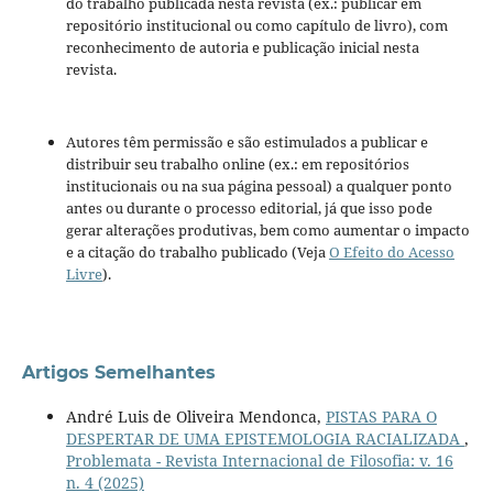
do trabalho publicada nesta revista (ex.: publicar em
repositório institucional ou como capítulo de livro), com
reconhecimento de autoria e publicação inicial nesta
revista.
Autores têm permissão e são estimulados a publicar e
distribuir seu trabalho online (ex.: em repositórios
institucionais ou na sua página pessoal) a qualquer ponto
antes ou durante o processo editorial, já que isso pode
gerar alterações produtivas, bem como aumentar o impacto
e a citação do trabalho publicado (Veja
O Efeito do Acesso
Livre
).
Artigos Semelhantes
André Luis de Oliveira Mendonca,
PISTAS PARA O
DESPERTAR DE UMA EPISTEMOLOGIA RACIALIZADA
,
Problemata - Revista Internacional de Filosofia: v. 16
n. 4 (2025)