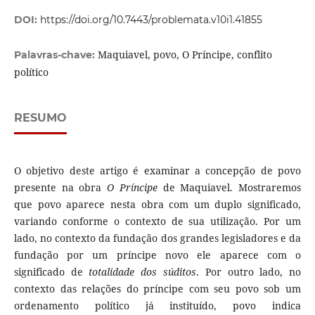
DOI:
https://doi.org/10.7443/problemata.v10i1.41855
Maquiavel, povo, O Príncipe, conflito
Palavras-chave:
político
RESUMO
O objetivo deste artigo é examinar a concepção de povo
presente na obra
O Príncipe
de Maquiavel. Mostraremos
que povo aparece nesta obra com um duplo significado,
variando conforme o contexto de sua utilização. Por um
lado, no contexto da fundação dos grandes legisladores e da
fundação por um príncipe novo ele aparece com o
significado de
totalidade dos súditos
. Por outro lado, no
contexto das relações do príncipe com seu povo sob um
ordenamento político já instituído, povo indica