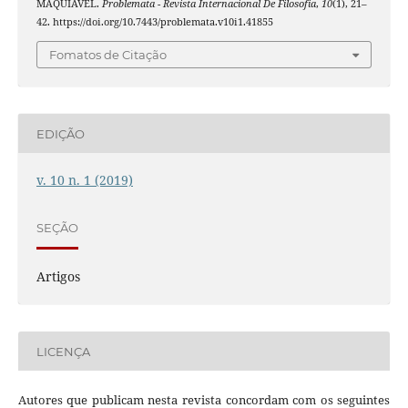
MAQUIAVEL.
Problemata - Revista Internacional De Filosofia
,
10
(1), 21–
42. https://doi.org/10.7443/problemata.v10i1.41855
Fomatos de Citação
EDIÇÃO
v. 10 n. 1 (2019)
SEÇÃO
Artigos
LICENÇA
Autores que publicam nesta revista concordam com os seguintes