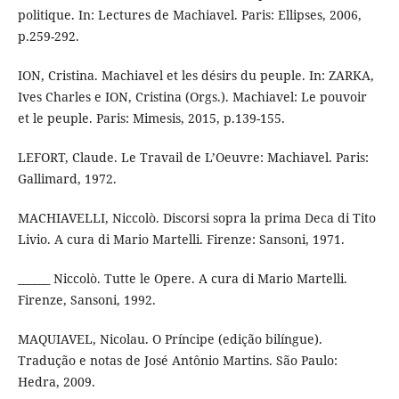
politique. In: Lectures de Machiavel. Paris: Ellipses, 2006,
p.259-292.
ION, Cristina. Machiavel et les désirs du peuple. In: ZARKA,
Ives Charles e ION, Cristina (Orgs.). Machiavel: Le pouvoir
et le peuple. Paris: Mimesis, 2015, p.139-155.
LEFORT, Claude. Le Travail de L’Oeuvre: Machiavel. Paris:
Gallimard, 1972.
MACHIAVELLI, Niccolò. Discorsi sopra la prima Deca di Tito
Livio. A cura di Mario Martelli. Firenze: Sansoni, 1971.
______ Niccolò. Tutte le Opere. A cura di Mario Martelli.
Firenze, Sansoni, 1992.
MAQUIAVEL, Nicolau. O Príncipe (edição bilíngue).
Tradução e notas de José Antônio Martins. São Paulo:
Hedra, 2009.