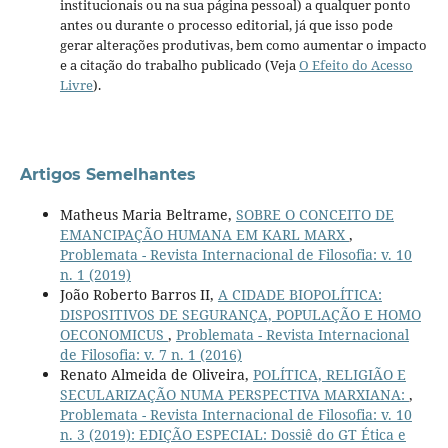
institucionais ou na sua página pessoal) a qualquer ponto
antes ou durante o processo editorial, já que isso pode
gerar alterações produtivas, bem como aumentar o impacto
e a citação do trabalho publicado (Veja
O Efeito do Acesso
Livre
).
Artigos Semelhantes
Matheus Maria Beltrame,
SOBRE O CONCEITO DE
EMANCIPAÇÃO HUMANA EM KARL MARX
,
Problemata - Revista Internacional de Filosofia: v. 10
n. 1 (2019)
João Roberto Barros II,
A CIDADE BIOPOLÍTICA:
DISPOSITIVOS DE SEGURANÇA, POPULAÇÃO E HOMO
OECONOMICUS
,
Problemata - Revista Internacional
de Filosofia: v. 7 n. 1 (2016)
Renato Almeida de Oliveira,
POLÍTICA, RELIGIÃO E
SECULARIZAÇÃO NUMA PERSPECTIVA MARXIANA:
,
Problemata - Revista Internacional de Filosofia: v. 10
n. 3 (2019): EDIÇÃO ESPECIAL: Dossiê do GT Ética e