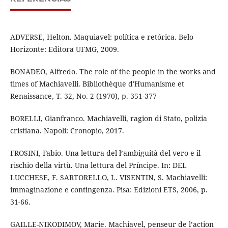
ADVERSE, Helton. Maquiavel: política e retórica. Belo
Horizonte: Editora UFMG, 2009.
BONADEO, Alfredo. The role of the people in the works and
times of Machiavelli. Bibliothèque d'Humanisme et
Renaissance, T. 32, No. 2 (1970), p. 351-377
BORELLI, Gianfranco. Machiavelli, ragion di Stato, polizia
cristiana. Napoli: Cronopio, 2017.
FROSINI, Fabio. Una lettura del l’ambiguità del vero e il
rischio della virtù. Una lettura del Príncipe. In: DEL
LUCCHESE, F. SARTORELLO, L. VISENTIN, S. Machiavelli:
immaginazione e contingenza. Pisa: Edizioni ETS, 2006, p.
31-66.
GAILLE-NIKODIMOV, Marie. Machiavel, penseur de l’action