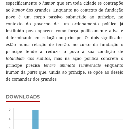
especificamente o
humor
que em toda cidade se contrapõe
ao
humor
dos grandes. Enquanto no contexto da fundação
povo é um corpo passivo submetido ao príncipe, no
contexto do governo de um ordenamento político já
instituído povo aparece como força politicamente ativa e
determinante em relação ao príncipe. Os dois significados
estão numa relação de tensão: no curso da fundação o
príncipe tende a reduzir o povo à sua condição de
totalidade
dos súditos, mas na ação política concreta o
príncipe precisa
tenere animato l’universale
enquanto
humor da
parte
que, unida ao príncipe, se opõe ao desejo
de comandar dos grandes.
DOWNLOADS