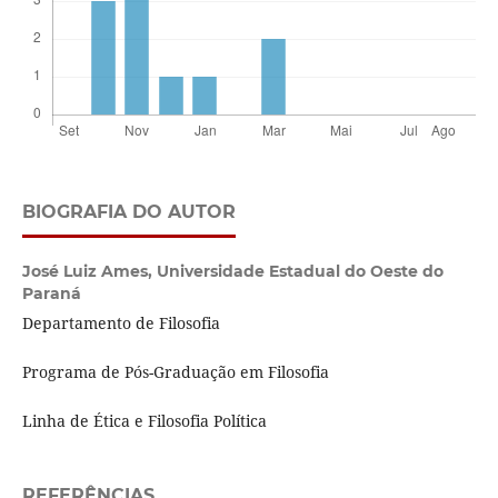
BIOGRAFIA DO AUTOR
José Luiz Ames,
Universidade Estadual do Oeste do
Paraná
Departamento de Filosofia
Programa de Pós-Graduação em Filosofia
Linha de Ética e Filosofia Política
REFERÊNCIAS