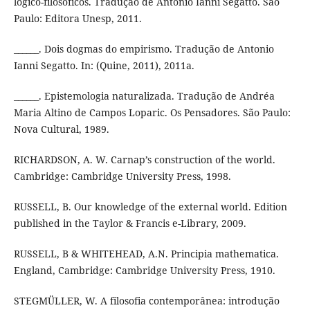
lógico-filosóficos. Tradução de Antonio Ianni Segatto. São
Paulo: Editora Unesp, 2011.
______. Dois dogmas do empirismo. Tradução de Antonio
Ianni Segatto. In: (Quine, 2011), 2011a.
______. Epistemologia naturalizada. Tradução de Andréa
Maria Altino de Campos Loparic. Os Pensadores. São Paulo:
Nova Cultural, 1989.
RICHARDSON, A. W. Carnap’s construction of the world.
Cambridge: Cambridge University Press, 1998.
RUSSELL, B. Our knowledge of the external world. Edition
published in the Taylor & Francis e-Library, 2009.
RUSSELL, B & WHITEHEAD, A.N. Principia mathematica.
England, Cambridge: Cambridge University Press, 1910.
STEGMÜLLER, W. A filosofia contemporânea: introdução