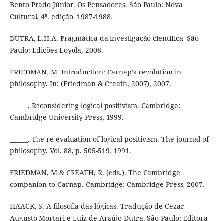
Bento Prado Júnior. Os Pensadores. São Paulo: Nova
Cultural. 4ª. edição, 1987-1988.
DUTRA, L.H.A. Pragmática da investigação científica. São
Paulo: Edições Loyola, 2008.
FRIEDMAN, M. Introduction: Carnap’s revolution in
philosophy. In: (Friedman & Creath, 2007), 2007.
______. Reconsidering logical positivism. Cambridge:
Cambridge University Press, 1999.
______. The re-evaluation of logical positivism. The journal of
philosophy. Vol. 88, p. 505-519, 1991.
FRIEDMAN, M & CREATH, R. (eds.). The Cambridge
companion to Carnap. Cambridge: Cambridge Press, 2007.
HAACK, S. A filosofia das lógicas. Tradução de Cezar
Augusto Mortari e Luiz de Araújo Dutra. São Paulo: Editora