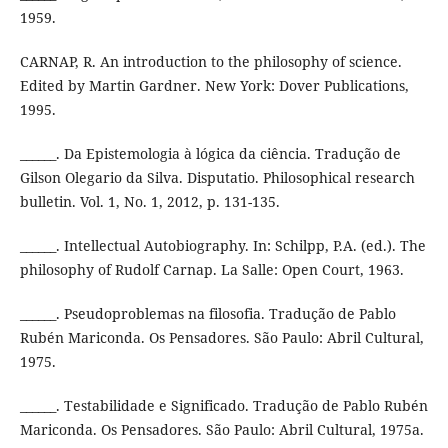
1959.
CARNAP, R. An introduction to the philosophy of science.
Edited by Martin Gardner. New York: Dover Publications,
1995.
______. Da Epistemologia à lógica da ciência. Tradução de
Gilson Olegario da Silva. Disputatio. Philosophical research
bulletin. Vol. 1, No. 1, 2012, p. 131-135.
______. Intellectual Autobiography. In: Schilpp, P.A. (ed.). The
philosophy of Rudolf Carnap. La Salle: Open Court, 1963.
______. Pseudoproblemas na filosofia. Tradução de Pablo
Rubén Mariconda. Os Pensadores. São Paulo: Abril Cultural,
1975.
______. Testabilidade e Significado. Tradução de Pablo Rubén
Mariconda. Os Pensadores. São Paulo: Abril Cultural, 1975a.