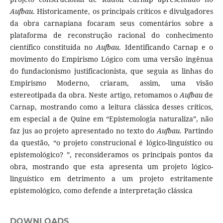
Aufbau
. Historicamente, os principais críticos e divulgadores
da obra carnapiana focaram seus comentários sobre a
plataforma de reconstrução racional do conhecimento
científico constituída no
Aufbau
. Identificando Carnap e o
movimento do Empirismo Lógico com uma versão ingênua
do fundacionismo justificacionista, que seguia as linhas do
Empirismo Moderno, criaram, assim, uma visão
estereotipada da obra. Neste artigo, retomamos o
Aufbau
de
Carnap, mostrando como a leitura clássica desses críticos,
em especial a de Quine em “Epistemologia naturaliza”, não
faz jus ao projeto apresentado no texto do
Aufbau
. Partindo
da questão, “o projeto construcional é lógico-linguístico ou
epistemológico? ”, reconsideramos os principais pontos da
obra, mostrando que esta apresenta um projeto lógico-
linguístico em detrimento a um projeto estritamente
epistemológico, como defende a interpretação clássica
DOWNLOADS