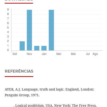
REFERÊNCIAS
AYER, A.J. Language, truth and logic. England, London:
Penguin Group, 1971.
______. Logical positivism. USA, New York: The Free Press,