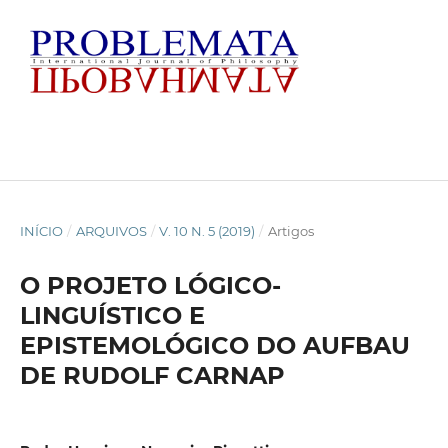
INÍCIO
/
ARQUIVOS
/
V. 10 N. 5 (2019)
/
Artigos
O PROJETO LÓGICO-
LINGUÍSTICO E
EPISTEMOLÓGICO DO AUFBAU
DE RUDOLF CARNAP