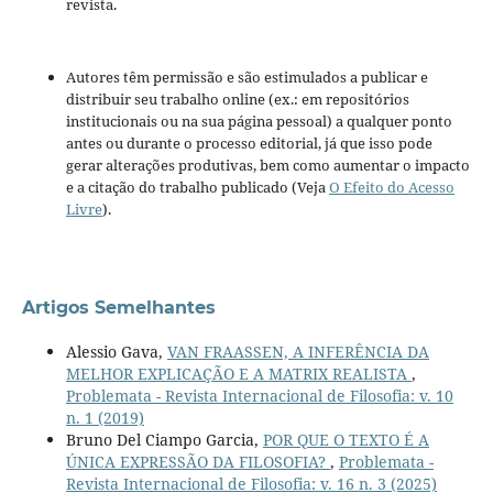
revista.
Autores têm permissão e são estimulados a publicar e
distribuir seu trabalho online (ex.: em repositórios
institucionais ou na sua página pessoal) a qualquer ponto
antes ou durante o processo editorial, já que isso pode
gerar alterações produtivas, bem como aumentar o impacto
e a citação do trabalho publicado (Veja
O Efeito do Acesso
Livre
).
Artigos Semelhantes
Alessio Gava,
VAN FRAASSEN, A INFERÊNCIA DA
MELHOR EXPLICAÇÃO E A MATRIX REALISTA
,
Problemata - Revista Internacional de Filosofia: v. 10
n. 1 (2019)
Bruno Del Ciampo Garcia,
POR QUE O TEXTO É A
ÚNICA EXPRESSÃO DA FILOSOFIA?
,
Problemata -
Revista Internacional de Filosofia: v. 16 n. 3 (2025)