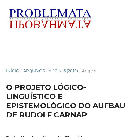
INÍCIO
/
ARQUIVOS
/
V. 10 N. 5 (2019)
/
Artigos
O PROJETO LÓGICO-
LINGUÍSTICO E
EPISTEMOLÓGICO DO AUFBAU
DE RUDOLF CARNAP