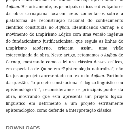
Aufbau
. Historicamente, os principais críticos e divulgadores
da obra carnapiana focaram seus comentários sobre a
plataforma de reconstrução racional do conhecimento
científico constituída no
Aufbau
. Identificando Carnap e o
movimento do Empirismo Lógico com uma versão ingênua
do fundacionismo justificacionista, que seguia as linhas do
Empirismo Moderno, criaram, assim, uma visão
estereotipada da obra. Neste artigo, retomamos o
Aufbau
de
Carnap, mostrando como a leitura clássica desses críticos,
em especial a de Quine em “Epistemologia naturaliza”, não
faz jus ao projeto apresentado no texto do
Aufbau
. Partindo
da questão, “o projeto construcional é lógico-linguístico ou
epistemológico? ”, reconsideramos os principais pontos da
obra, mostrando que esta apresenta um projeto lógico-
linguístico em detrimento a um projeto estritamente
epistemológico, como defende a interpretação clássica
DOWNLOADS