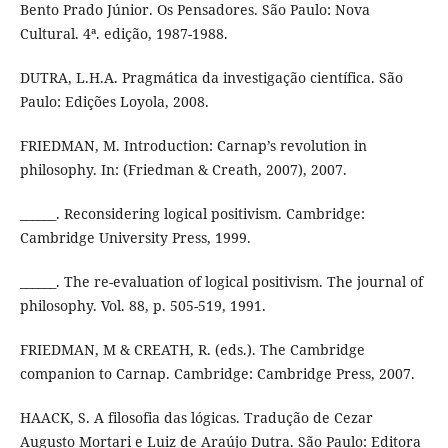
Bento Prado Júnior. Os Pensadores. São Paulo: Nova
Cultural. 4ª. edição, 1987-1988.
DUTRA, L.H.A. Pragmática da investigação científica. São
Paulo: Edições Loyola, 2008.
FRIEDMAN, M. Introduction: Carnap’s revolution in
philosophy. In: (Friedman & Creath, 2007), 2007.
______. Reconsidering logical positivism. Cambridge:
Cambridge University Press, 1999.
______. The re-evaluation of logical positivism. The journal of
philosophy. Vol. 88, p. 505-519, 1991.
FRIEDMAN, M & CREATH, R. (eds.). The Cambridge
companion to Carnap. Cambridge: Cambridge Press, 2007.
HAACK, S. A filosofia das lógicas. Tradução de Cezar
Augusto Mortari e Luiz de Araújo Dutra. São Paulo: Editora