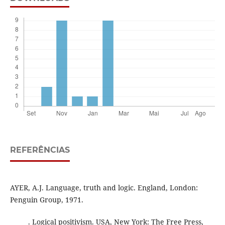
REFERÊNCIAS
AYER, A.J. Language, truth and logic. England, London:
Penguin Group, 1971.
______. Logical positivism. USA, New York: The Free Press,