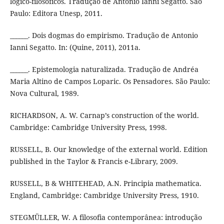
lógico-filosóficos. Tradução de Antonio Ianni Segatto. São
Paulo: Editora Unesp, 2011.
______. Dois dogmas do empirismo. Tradução de Antonio
Ianni Segatto. In: (Quine, 2011), 2011a.
______. Epistemologia naturalizada. Tradução de Andréa
Maria Altino de Campos Loparic. Os Pensadores. São Paulo:
Nova Cultural, 1989.
RICHARDSON, A. W. Carnap’s construction of the world.
Cambridge: Cambridge University Press, 1998.
RUSSELL, B. Our knowledge of the external world. Edition
published in the Taylor & Francis e-Library, 2009.
RUSSELL, B & WHITEHEAD, A.N. Principia mathematica.
England, Cambridge: Cambridge University Press, 1910.
STEGMÜLLER, W. A filosofia contemporânea: introdução