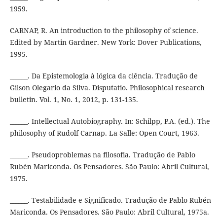
1959.
CARNAP, R. An introduction to the philosophy of science.
Edited by Martin Gardner. New York: Dover Publications,
1995.
______. Da Epistemologia à lógica da ciência. Tradução de
Gilson Olegario da Silva. Disputatio. Philosophical research
bulletin. Vol. 1, No. 1, 2012, p. 131-135.
______. Intellectual Autobiography. In: Schilpp, P.A. (ed.). The
philosophy of Rudolf Carnap. La Salle: Open Court, 1963.
______. Pseudoproblemas na filosofia. Tradução de Pablo
Rubén Mariconda. Os Pensadores. São Paulo: Abril Cultural,
1975.
______. Testabilidade e Significado. Tradução de Pablo Rubén
Mariconda. Os Pensadores. São Paulo: Abril Cultural, 1975a.