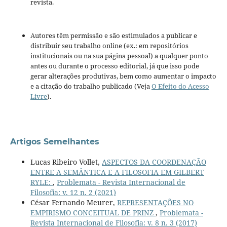
revista.
Autores têm permissão e são estimulados a publicar e
distribuir seu trabalho online (ex.: em repositórios
institucionais ou na sua página pessoal) a qualquer ponto
antes ou durante o processo editorial, já que isso pode
gerar alterações produtivas, bem como aumentar o impacto
e a citação do trabalho publicado (Veja
O Efeito do Acesso
Livre
).
Artigos Semelhantes
Lucas Ribeiro Vollet,
ASPECTOS DA COORDENAÇÃO
ENTRE A SEMÂNTICA E A FILOSOFIA EM GILBERT
RYLE:
,
Problemata - Revista Internacional de
Filosofia: v. 12 n. 2 (2021)
César Fernando Meurer,
REPRESENTAÇÕES NO
EMPIRISMO CONCEITUAL DE PRINZ
,
Problemata -
Revista Internacional de Filosofia: v. 8 n. 3 (2017)